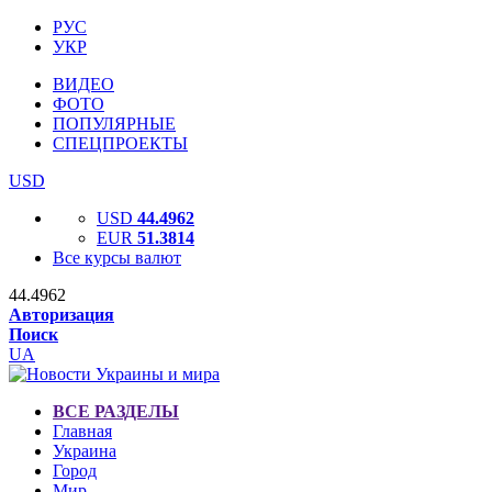
РУС
УКР
ВИДЕО
ФОТО
ПОПУЛЯРНЫЕ
СПЕЦПРОЕКТЫ
USD
USD
44.4962
EUR
51.3814
Все курсы валют
44.4962
Авторизация
Поиск
UA
ВСЕ РАЗДЕЛЫ
Главная
Украина
Город
Мир