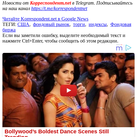
Новости от
Корреспондент.net
в Telegram. Подписывайтесь
на наш канал
https://t.me/korrespondentnet
Читайте Korrespondent.net в Google News
ТЕГИ:
США
,
фондовый рынок
,
торги
,
индексы
,
Фондовая
биржа
Если вы заметили ошибку, выделите необходимый текст и
нажмите Ctrl+Enter, чтобы сообщить об этом редакции.