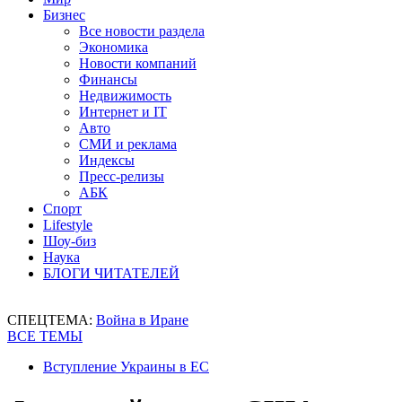
Бизнес
Все новости раздела
Экономика
Новости компаний
Финансы
Недвижимость
Интернет и IT
Авто
СМИ и реклама
Индексы
Пресс-релизы
АБК
Спорт
Lifestyle
Шоу-биз
Наука
БЛОГИ ЧИТАТЕЛЕЙ
СПЕЦТЕМА:
Война в Иране
ВСЕ ТЕМЫ
Вступление Украины в ЕС