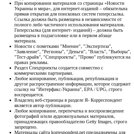
При копировании материалов со страницы «Новости
Украины и мира», для интернет-изданий – обязательна
прямая открытая для поисковых систем гиперссылка.
Ссылка должна быть размещена в независимости от
полного либо частичного использования материалов.
Гиперссылка (для интернет- изданий) – должна быть
размещена в подзаголовке или в первом абзаце
материала.
Новости с пометками "Мнение", "Экспертиза",
"Заявление", "Регионы", "Деньги", "Власть", "Выборы",
"Тест-драйв", "Спецпроекты", "Промо" публикуются на
правах рекламы.
Раздел Спецпроекты создается совместно с
коммерческими партнерами.
Любое копирование, публикация, републикация и
другое распространение информации, которое содержит
ссылку на "Интерфакс-Украина", EPA / UPG, строго
воспрещается.
Владелец веб-страницы в разделе Я- Корреспондент
является автор публикации.
Любое копирование, перепечатка и воспроизведение
фотографий и/или аудиовизуальных материалов,
принадлежащих правообладателю Getty Images, строго
запрещено.
Материалы сайта korrespondent.net предназначены для