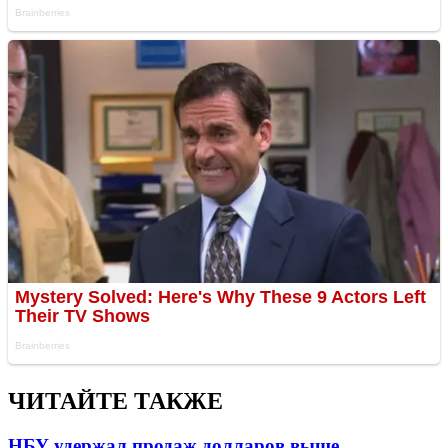
ЧИТАЙТЕ ТАКЖЕ
НБУ удержал продаж долларов выше