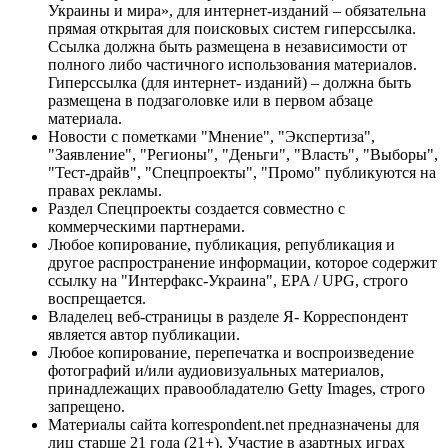
Украины и мира», для интернет-изданий – обязательна
прямая открытая для поисковых систем гиперссылка.
Ссылка должна быть размещена в независимости от
полного либо частичного использования материалов.
Гиперссылка (для интернет- изданий) – должна быть
размещена в подзаголовке или в первом абзаце
материала.
Новости с пометками "Мнение", "Экспертиза",
"Заявление", "Регионы", "Деньги", "Власть", "Выборы",
"Тест-драйв", "Спецпроекты", "Промо" публикуются на
правах рекламы.
Раздел Спецпроекты создается совместно с
коммерческими партнерами.
Любое копирование, публикация, републикация и
другое распространение информации, которое содержит
ссылку на "Интерфакс-Украина", EPA / UPG, строго
воспрещается.
Владелец веб-страницы в разделе Я- Корреспондент
является автор публикации.
Любое копирование, перепечатка и воспроизведение
фотографий и/или аудиовизуальных материалов,
принадлежащих правообладателю Getty Images, строго
запрещено.
Материалы сайта korrespondent.net предназначены для
лиц старше 21 года (21+). Участие в азартных играх