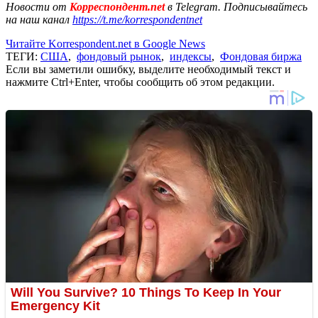
Новости от
Корреспондент.net
в Telegram. Подписывайтесь
на наш канал
https://t.me/korrespondentnet
Читайте Korrespondent.net в Google News
ТЕГИ:
США
,
фондовый рынок
,
индексы
,
Фондовая биржа
Если вы заметили ошибку, выделите необходимый текст и
нажмите Ctrl+Enter, чтобы сообщить об этом редакции.