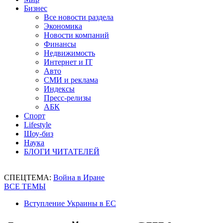
Бизнес
Все новости раздела
Экономика
Новости компаний
Финансы
Недвижимость
Интернет и IT
Авто
СМИ и реклама
Индексы
Пресс-релизы
АБК
Спорт
Lifestyle
Шоу-биз
Наука
БЛОГИ ЧИТАТЕЛЕЙ
СПЕЦТЕМА:
Война в Иране
ВСЕ ТЕМЫ
Вступление Украины в ЕС