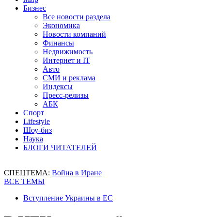
Бизнес
Все новости раздела
Экономика
Новости компаний
Финансы
Недвижимость
Интернет и IT
Авто
СМИ и реклама
Индексы
Пресс-релизы
АБК
Спорт
Lifestyle
Шоу-биз
Наука
БЛОГИ ЧИТАТЕЛЕЙ
СПЕЦТЕМА:
Война в Иране
ВСЕ ТЕМЫ
Вступление Украины в ЕС