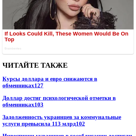
ЧИТАЙТЕ ТАКЖЕ
Курсы доллара и евро снижаются в
обменниках
127
Доллар достиг психологической отметки в
обменниках
103
Задолженность украинцев за коммунальные
услуги превысила 113 млрд
102
Инвестиции украинцев в гособлигации достигли