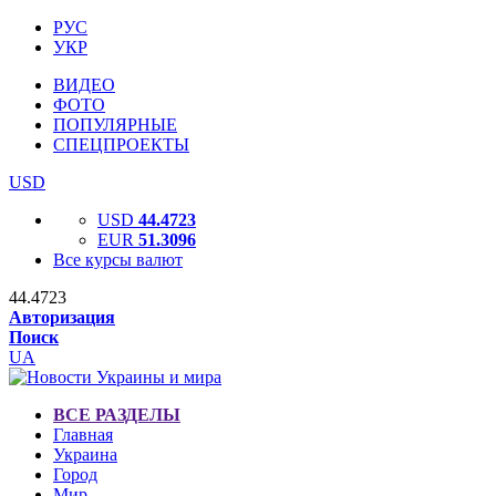
РУС
УКР
ВИДЕО
ФОТО
ПОПУЛЯРНЫЕ
СПЕЦПРОЕКТЫ
USD
USD
44.4723
EUR
51.3096
Все курсы валют
44.4723
Авторизация
Поиск
UA
ВСЕ РАЗДЕЛЫ
Главная
Украина
Город
Мир