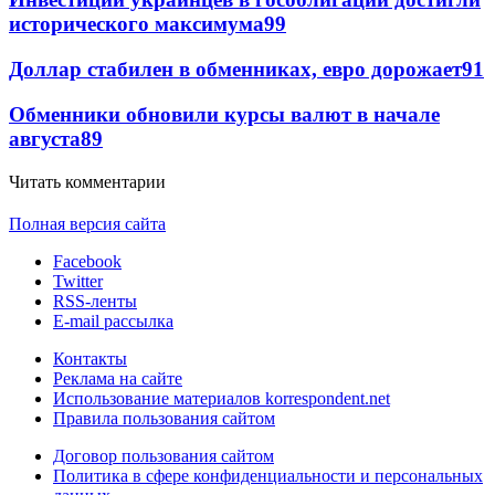
исторического максимума
99
Доллар стабилен в обменниках, евро дорожает
91
Обменники обновили курсы валют в начале
августа
89
Читать комментарии
Полная версия сайта
Facebook
Twitter
RSS-ленты
E-mail рассылка
Контакты
Реклама на сайте
Использование материалов korrespondent.net
Правила пользования сайтом
Договор пользования сайтом
Политика в сфере конфиденциальности и персональных