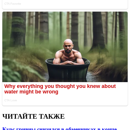
ЧИТАЙТЕ ТАКЖЕ
Курс гривны снизился в обменниках в конце