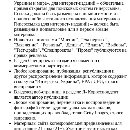
Украины и мира», для интернет-изданий – обязательна
прямая открытая для поисковых систем гиперссылка.
Ссылка должна быть размещена в независимости от
полного либо частичного использования материалов.
Гиперссылка (для интернет- изданий) – должна быть
размещена в подзаголовке или в первом абзаце
материала.
Новости с пометками "Мнение", "Экспертиза",
"Заявление", "Регионы", "Деньги", "Власть", "Выборы",
"Тест-драйв", "Спецпроекты", "Промо" публикуются на
правах рекламы.
Раздел Спецпроекты создается совместно с
коммерческими партнерами.
Любое копирование, публикация, републикация и
другое распространение информации, которое содержит
ссылку на "Интерфакс-Украина", EPA / UPG, строго
воспрещается.
Владелец веб-страницы в разделе Я- Корреспондент
является автор публикации.
Любое копирование, перепечатка и воспроизведение
фотографий и/или аудиовизуальных материалов,
принадлежащих правообладателю Getty Images, строго
запрещено.
Материалы сайта korrespondent.net предназначены для
лиц старше 21 года (21+). Участие в азартных играх