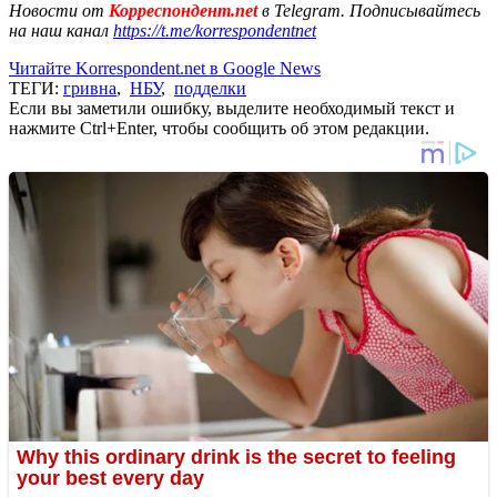
Новости от
Корреспондент.net
в Telegram. Подписывайтесь
на наш канал
https://t.me/korrespondentnet
Читайте Korrespondent.net в Google News
ТЕГИ:
гривна
,
НБУ
,
подделки
Если вы заметили ошибку, выделите необходимый текст и
нажмите Ctrl+Enter, чтобы сообщить об этом редакции.