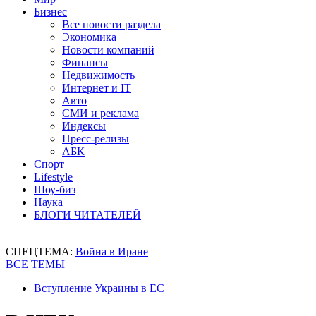
Бизнес
Все новости раздела
Экономика
Новости компаний
Финансы
Недвижимость
Интернет и IT
Авто
СМИ и реклама
Индексы
Пресс-релизы
АБК
Спорт
Lifestyle
Шоу-биз
Наука
БЛОГИ ЧИТАТЕЛЕЙ
СПЕЦТЕМА:
Война в Иране
ВСЕ ТЕМЫ
Вступление Украины в ЕС