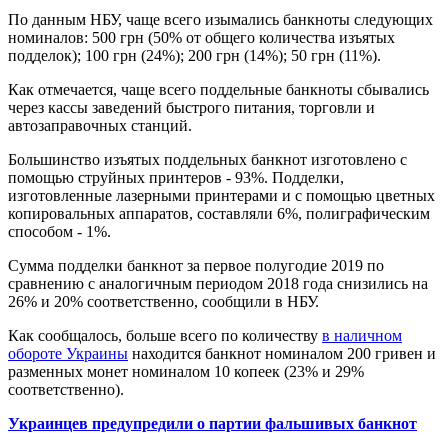
По данным НБУ, чаще всего изымались банкноты следующих
номиналов: 500 грн (50% от общего количества изъятых
подделок); 100 грн (24%); 200 грн (14%); 50 грн (11%).
Как отмечается, чаще всего поддельные банкноты сбывались
через кассы заведений быстрого питания, торговли и
автозаправочных станций.
Большинство изъятых поддельных банкнот изготовлено с
помощью струйных принтеров - 93%. Подделки,
изготовленные лазерными принтерами и с помощью цветных
копировальных аппаратов, составляли 6%, полиграфическим
способом - 1%.
Сумма подделки банкнот за первое полугодие 2019 по
сравнению с аналогичным периодом 2018 года снизились на
26% и 20% соответственно, сообщили в НБУ.
Как сообщалось, больше всего по количеству
в наличном
обороте Украины
находится банкнот номиналом 200 гривен и
разменных монет номиналом 10 копеек (23% и 29%
соответственно).
Украинцев предупредили о партии фальшивых банкнот