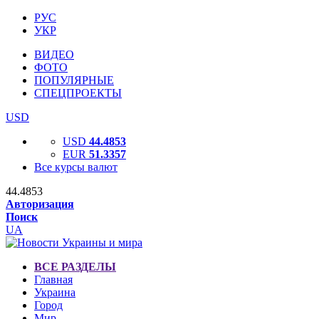
РУС
УКР
ВИДЕО
ФОТО
ПОПУЛЯРНЫЕ
СПЕЦПРОЕКТЫ
USD
USD
44.4853
EUR
51.3357
Все курсы валют
44.4853
Авторизация
Поиск
UA
ВСЕ РАЗДЕЛЫ
Главная
Украина
Город
Мир