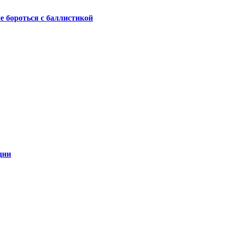
не бороться с баллистикой
ции