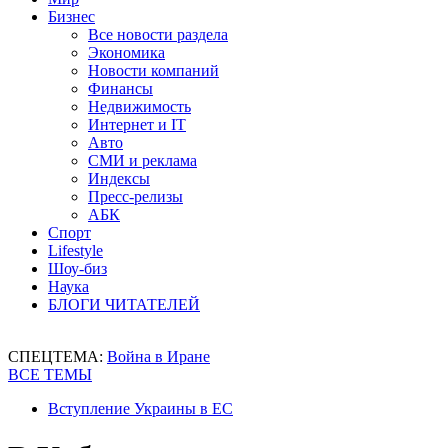
Бизнес
Все новости раздела
Экономика
Новости компаний
Финансы
Недвижимость
Интернет и IT
Авто
СМИ и реклама
Индексы
Пресс-релизы
АБК
Спорт
Lifestyle
Шоу-биз
Наука
БЛОГИ ЧИТАТЕЛЕЙ
СПЕЦТЕМА:
Война в Иране
ВСЕ ТЕМЫ
Вступление Украины в ЕС