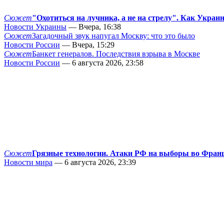
Сюжет
"Охотиться на лучника, а не на стрелу". Как Украи
Новости Украины
— Вчера, 16:38
Сюжет
Загадочный звук напугал Москву: что это было
Новости России
— Вчера, 15:29
Сюжет
Банкет генералов. Последствия взрыва в Москве
Новости России
— 6 августа 2026, 23:58
Сюжет
Грязные технологии. Атаки РФ на выборы во Фран
Новости мира
— 6 августа 2026, 23:39