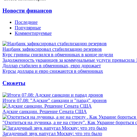
Новости финансов
Последние
Популярные
Комментируемые
Нацбанк зафиксировал стабилизацию резервов
Курс гривны снизился в обменниках в конце недели
Задолженность украинцев за коммунальные услуги превысила 
Доллар стабилен в обменниках, евро дорожает
Курсы доллара и евро снижаются в обменниках
Сюжеты
Итоги 07.08: "Адские" санкции и "парад" дронов
Адские санкции. Решение Сената США
"Охотиться на лучника, а не на стрелу". Как Украине бороться 
Загадочный звук напугал Москву: что это было