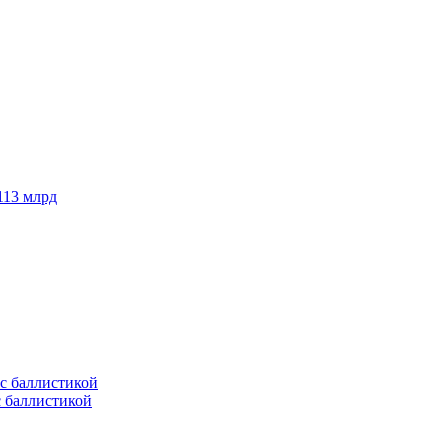
113 млрд
с баллистикой