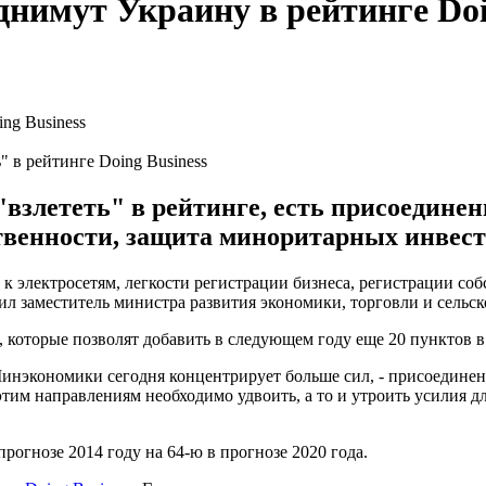
днимут Украину в рейтинге Doi
" в рейтинге Doing Business
"взлететь" в рейтинге, есть присоединен
ственности, защита миноритарных инвест
 электросетям, легкости регистрации бизнеса, регистрации со
вил заместитель министра развития экономики, торговли и сельск
, которые позволят добавить в следующем году еще 20 пунктов в 
нэкономики сегодня концентрирует больше сил, - присоединение
им направлениям необходимо удвоить, а то и утроить усилия дл
рогнозе 2014 году на 64-ю в прогнозе 2020 года.