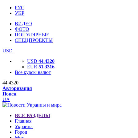
РУС
УКР
ВИДЕО
ФОТО
ПОПУЛЯРНЫЕ
СПЕЦПРОЕКТЫ
USD
USD
44.4320
EUR
51.3316
Все курсы валют
44.4320
Авторизация
Поиск
UA
ВСЕ РАЗДЕЛЫ
Главная
Украина
Город
Мир