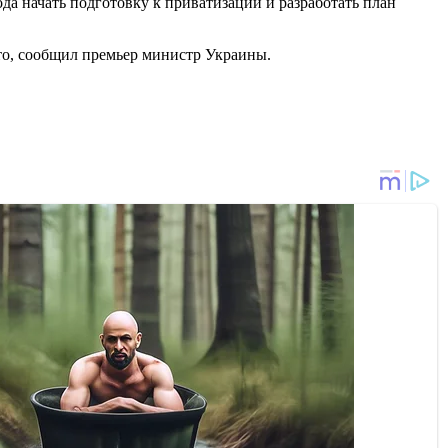
года начать подготовку к приватизации и разработать план
есто, сообщил премьер министр Украины.