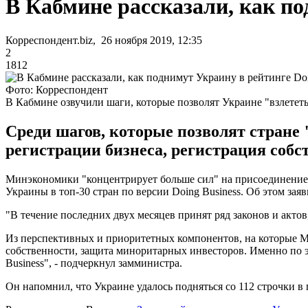
В Кабмине рассказали, как по
Корреспондент.biz, 26 ноября 2019, 12:35
2
1812
Фото: Корреспондент
В Кабмине озвучили шаги, которые позволят Украине "взлететь
Среди шагов, которые позволят стране 
регистрации бизнеса, регистрация соб
Минэкономики "концентрирует больше сил" на присоединение к
Украины в топ-30 стран по версии Doing Business. Об этом зая
"В течение последних двух месяцев принят ряд законов и актов
Из перспективных и приоритетных компонентов, на которые Ми
собственности, защита миноритарных инвесторов. Именно по эт
Business", - подчеркнул замминистра.
Он напомнил, что Украине удалось подняться со 112 строчки в п