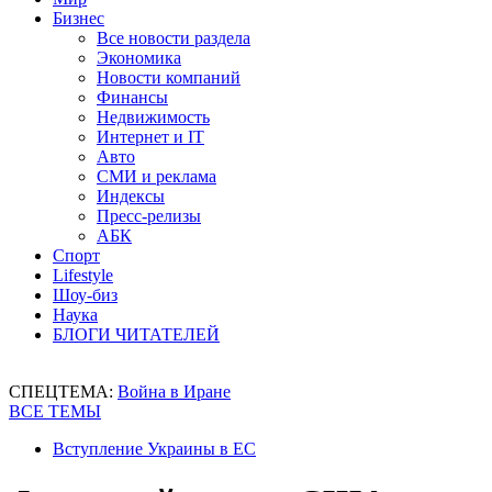
Бизнес
Все новости раздела
Экономика
Новости компаний
Финансы
Недвижимость
Интернет и IT
Авто
СМИ и реклама
Индексы
Пресс-релизы
АБК
Спорт
Lifestyle
Шоу-биз
Наука
БЛОГИ ЧИТАТЕЛЕЙ
СПЕЦТЕМА:
Война в Иране
ВСЕ ТЕМЫ
Вступление Украины в ЕС