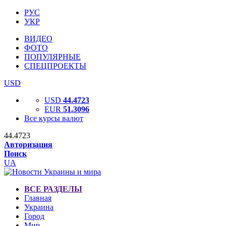
РУС
УКР
ВИДЕО
ФОТО
ПОПУЛЯРНЫЕ
СПЕЦПРОЕКТЫ
USD
USD
44.4723
EUR
51.3096
Все курсы валют
44.4723
Авторизация
Поиск
UA
ВСЕ РАЗДЕЛЫ
Главная
Украина
Город
Мир