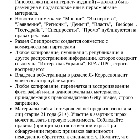
Гиперссылка (для интернет- изданий) – должна быть
размещена в подзаголовке или в первом абзаце
материала.
Новости с пометками "Мнение", "Экспертиза",
"Заявление", "Регионы", "Деньги", "Власть", "Выборы",
"Тест-драйв", "Спецпроекты", "Промо" публикуются на
правах рекламы.
Раздел Спецпроекты создается совместно с
коммерческими партнерами.
Любое копирование, публикация, републикация и
другое распространение информации, которое содержит
ссылку на "Интерфакс-Украина", EPA / UPG, строго
воспрещается.
Владелец веб-страницы в разделе Я- Корреспондент
является автор публикации.
Любое копирование, перепечатка и воспроизведение
фотографий и/или аудиовизуальных материалов,
принадлежащих правообладателю Getty Images, строго
запрещено.
Материалы сайта korrespondent.net предназначены для
лиц старше 21 года (21+). Участие в азартных играх
может вызвать игровую зависимость. Соблюдайте
правила (принципы) ответственной игры. При
обнаружении первых признаков зависимости
немедленно обратитесь к специалисту. Помните, что