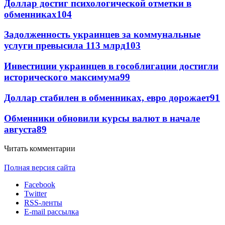
Доллар достиг психологической отметки в
обменниках
104
Задолженность украинцев за коммунальные
услуги превысила 113 млрд
103
Инвестиции украинцев в гособлигации достигли
исторического максимума
99
Доллар стабилен в обменниках, евро дорожает
91
Обменники обновили курсы валют в начале
августа
89
Читать комментарии
Полная версия сайта
Facebook
Twitter
RSS-ленты
E-mail рассылка