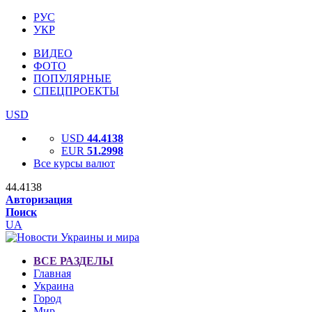
РУС
УКР
ВИДЕО
ФОТО
ПОПУЛЯРНЫЕ
СПЕЦПРОЕКТЫ
USD
USD
44.4138
EUR
51.2998
Все курсы валют
44.4138
Авторизация
Поиск
UA
ВСЕ РАЗДЕЛЫ
Главная
Украина
Город
Мир