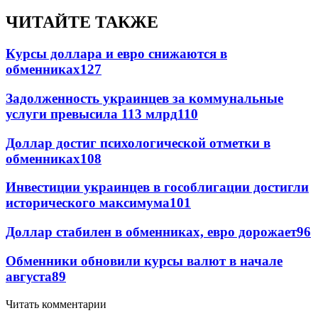
ЧИТАЙТЕ ТАКЖЕ
Курсы доллара и евро снижаются в
обменниках
127
Задолженность украинцев за коммунальные
услуги превысила 113 млрд
110
Доллар достиг психологической отметки в
обменниках
108
Инвестиции украинцев в гособлигации достигли
исторического максимума
101
Доллар стабилен в обменниках, евро дорожает
96
Обменники обновили курсы валют в начале
августа
89
Читать комментарии