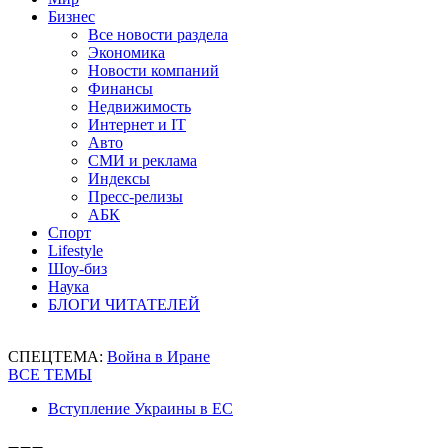
Бизнес
Все новости раздела
Экономика
Новости компаний
Финансы
Недвижимость
Интернет и IT
Авто
СМИ и реклама
Индексы
Пресс-релизы
АБК
Спорт
Lifestyle
Шоу-биз
Наука
БЛОГИ ЧИТАТЕЛЕЙ
СПЕЦТЕМА:
Война в Иране
ВСЕ ТЕМЫ
Вступление Украины в ЕС