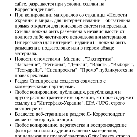
сайте, разрешается при условии ссылки на
Корреспондент.net.
При копировании материалов со страницы «Новости
Украины и мира», для интернет-изданий – обязательна
прямая открытая для поисковых систем гиперссылка.
Ссылка должна быть размещена в независимости от
полного либо частичного использования материалов.
Гиперссылка (для интернет- изданий) – должна быть
размещена в подзаголовке или в первом абзаце
материала.
Новости с пометками "Мнение", "Экспертиза",
"Заявление", "Регионы", "Деньги", "Власть", "Выборы",
"Тест-драйв", "Спецпроекты", "Промо" публикуются на
правах рекламы.
Раздел Спецпроекты создается совместно с
коммерческими партнерами.
Любое копирование, публикация, републикация и
другое распространение информации, которое содержит
ссылку на "Интерфакс-Украина", EPA / UPG, строго
воспрещается.
Владелец веб-страницы в разделе Я- Корреспондент
является автор публикации.
Любое копирование, перепечатка и воспроизведение
фотографий и/или аудиовизуальных материалов,
принадлежащих правообладателю Getty Images, строго