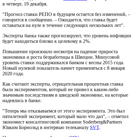
в четверг, 19 декабря.
"Прогноз ставки РЕПО в будущем остается без изменений, –
говорится в сообщении. – Ожидается, что ставка будет
оставаться на нуле в течение следующих нескольких лет".
Эксперты банка также прогнозируют, что уровень инфляции
будет находиться близко к целевому в 2%.
Повышение произошло несмотря на падение прироста
экономики и роста безработицы в Швеции. Минусовой
уровень ставки поддерживался банком с весны 2015 года.
Новый нулевой показатель начнет применяться с 8 января
2020 года.
Как считают эксперты, отрицательная процентная ставка
была экспериментом, который не привел к каким-либо
значимым последствиям в шведской экономике, на которые
надеялись в банке.
"Теперь мы отказываемся от этого эксперимента. Это был
пятилетний эксперимент, который мало что дал", – отметил
экономист консалтинговой компании Soderberg&Partners
Юаким Борнольд в интервью телеканалу
SVT
.