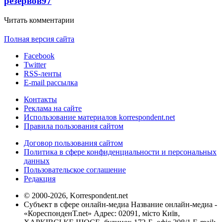
резервов
97
Читать комментарии
Полная версия сайта
Facebook
Twitter
RSS-ленты
E-mail рассылка
Контакты
Реклама на сайте
Использование материалов korrespondent.net
Правила пользования сайтом
Договор пользования сайтом
Политика в сфере конфиденциальности и персональных
данных
Пользовательское соглашение
Редакция
© 2000-2026, Korrespondent.net
Субъект в сфере онлайн-медиа Название онлайн-медиа -
«КореспонденТ.net» Адрес: 02091, місто Київ,