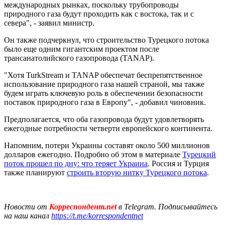
международных рынках, поскольку трубопроводы
природного газа будут проходить как с востока, так и с
севера", - заявил министр.
Он также подчеркнул, что строительство Турецкого потока
было еще одним гигантским проектом после
трансанатолийского газопровода (TANAP).
"Хотя TurkStream и TANAP обеспечат беспрепятственное
использование природного газа нашей страной, мы также
будем играть ключевую роль в обеспечении безопасности
поставок природного газа в Европу", - добавил чиновник.
Предполагается, что оба газопровода будут удовлетворять
ежегодные потребности четверти европейского континента.
Напомним, потери Украины составят около 500 миллионов
долларов ежегодно. Подробно об этом в материале
Турецкий
поток прошел по дну: что теряет Украина
. Россия и Турция
также планируют
строить вторую нитку Турецкого потока
.
Новости от
Корреспондент.net
в Telegram. Подписывайтесь
на наш канал
https://t.me/korrespondentnet