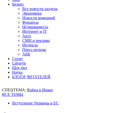
Бизнес
Все новости раздела
Экономика
Новости компаний
Финансы
Недвижимость
Интернет и IT
Авто
СМИ и реклама
Индексы
Пресс-релизы
АБК
Спорт
Lifestyle
Шоу-биз
Наука
БЛОГИ ЧИТАТЕЛЕЙ
СПЕЦТЕМА:
Война в Иране
ВСЕ ТЕМЫ
Вступление Украины в ЕС