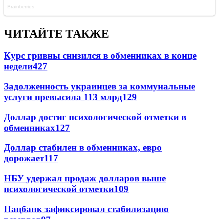
ЧИТАЙТЕ ТАКЖЕ
Курс гривны снизился в обменниках в конце
недели
427
Задолженность украинцев за коммунальные
услуги превысила 113 млрд
129
Доллар достиг психологической отметки в
обменниках
127
Доллар стабилен в обменниках, евро
дорожает
117
НБУ удержал продаж долларов выше
психологической отметки
109
Нацбанк зафиксировал стабилизацию