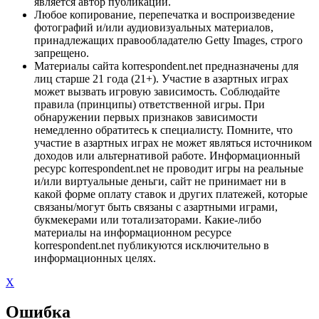
является автор публикации.
Любое копирование, перепечатка и воспроизведение
фотографий и/или аудиовизуальных материалов,
принадлежащих правообладателю Getty Images, строго
запрещено.
Материалы сайта korrespondent.net предназначены для
лиц старше 21 года (21+). Участие в азартных играх
может вызвать игровую зависимость. Соблюдайте
правила (принципы) ответственной игры. При
обнаружении первых признаков зависимости
немедленно обратитесь к специалисту. Помните, что
участие в азартных играх не может являться источником
доходов или альтернативой работе. Информационный
ресурс korrespondent.net не проводит игры на реальные
и/или виртуальные деньги, сайт не принимает ни в
какой форме оплату ставок и других платежей, которые
связаны/могут быть связаны с азартными играми,
букмекерами или тотализаторами. Какие-либо
материалы на информационном ресурсе
korrespondent.net публикуются исключительно в
информационных целях.
X
Ошибка