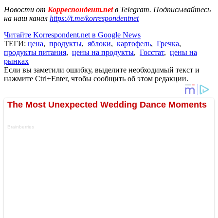
Новости от
Корреспондент.net
в Telegram. Подписывайтесь
на наш канал
https://t.me/korrespondentnet
Читайте Korrespondent.net в Google News
ТЕГИ:
цена
,
продукты
,
яблоки
,
картофель
,
Гречка
,
продукты питания
,
цены на продукты
,
Госстат
,
цены на
рынках
Если вы заметили ошибку, выделите необходимый текст и
нажмите Ctrl+Enter, чтобы сообщить об этом редакции.