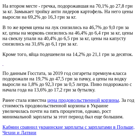
На втором месте - гречка, подорожавшая на 70,1% до 27,8 грн
за кг. Замыкает тройку анти лидеров картофель. На него цены
выросли на 69,2% до 16,3 грн за кг.
В то же время цены на лук снизились на 46,7% до 9,0 грн за
кг, цены на морковь снизились на 46,4% до 6,4 грн за кг, цены
на свеклу упали на 40,4% до 6,5 грн за кг, цены на капусту
снизились на 31,6% до 6,1 грн за кг.
Кроме того, яйца подешевели на 14,2% до 21,1 грн за десяток.
По данным Госстата, за 2019 год сигареты премиум-класса
подорожали на 19,7% до 47,5 грн за пачку, а цены на водку
выросли на 1,8% до 92,3 грн за 0,5 литра. Пиво подорожало с
начала года на 13,6% до 17,2 грн за бутылку.
Ранее стала известна
цена продовольственной корзины
. За год
стоимость продовольственной корзины в Украине
увеличилась почти на пять процентов, однако, рост
минимальной зарплаты за этот период был еще большим.
Кабмин сравнил украинские зарплаты с зарплатами в Польше,
Чехии и Латвии