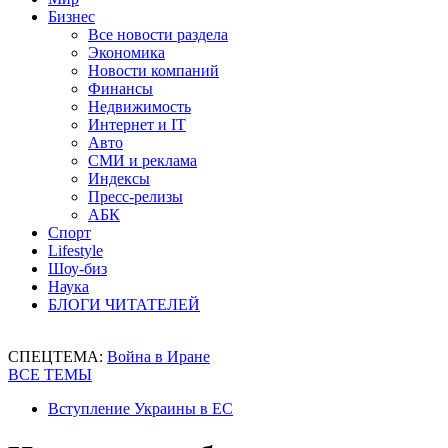
Бизнес
Все новости раздела
Экономика
Новости компаний
Финансы
Недвижимость
Интернет и IT
Авто
СМИ и реклама
Индексы
Пресс-релизы
АБК
Спорт
Lifestyle
Шоу-биз
Наука
БЛОГИ ЧИТАТЕЛЕЙ
СПЕЦТЕМА:
Война в Иране
ВСЕ ТЕМЫ
Вступление Украины в ЕС