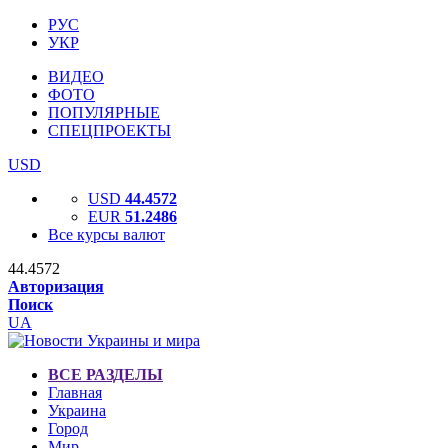
РУС
УКР
ВИДЕО
ФОТО
ПОПУЛЯРНЫЕ
СПЕЦПРОЕКТЫ
USD
USD
44.4572
EUR
51.2486
Все курсы валют
44.4572
Авторизация
Поиск
UA
ВСЕ РАЗДЕЛЫ
Главная
Украина
Город
Мир