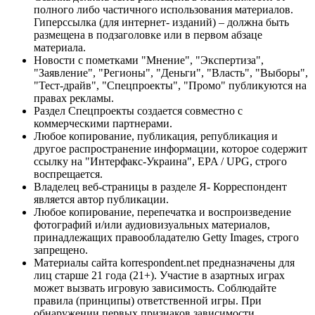
полного либо частичного использования материалов.
Гиперссылка (для интернет- изданий) – должна быть
размещена в подзаголовке или в первом абзаце
материала.
Новости с пометками "Мнение", "Экспертиза",
"Заявление", "Регионы", "Деньги", "Власть", "Выборы",
"Тест-драйв", "Спецпроекты", "Промо" публикуются на
правах рекламы.
Раздел Спецпроекты создается совместно с
коммерческими партнерами.
Любое копирование, публикация, републикация и
другое распространение информации, которое содержит
ссылку на "Интерфакс-Украина", EPA / UPG, строго
воспрещается.
Владелец веб-страницы в разделе Я- Корреспондент
является автор публикации.
Любое копирование, перепечатка и воспроизведение
фотографий и/или аудиовизуальных материалов,
принадлежащих правообладателю Getty Images, строго
запрещено.
Материалы сайта korrespondent.net предназначены для
лиц старше 21 года (21+). Участие в азартных играх
может вызвать игровую зависимость. Соблюдайте
правила (принципы) ответственной игры. При
обнаружении первых признаков зависимости