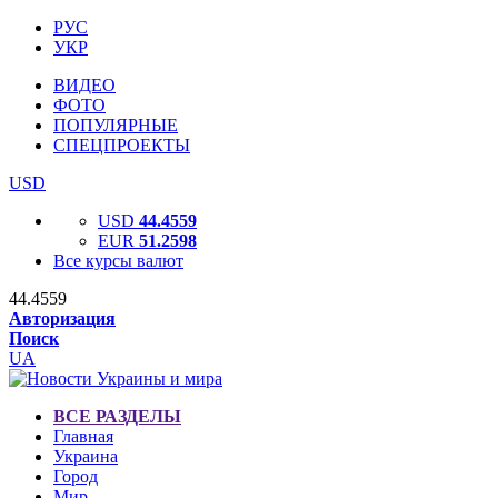
РУС
УКР
ВИДЕО
ФОТО
ПОПУЛЯРНЫЕ
СПЕЦПРОЕКТЫ
USD
USD
44.4559
EUR
51.2598
Все курсы валют
44.4559
Авторизация
Поиск
UA
ВСЕ РАЗДЕЛЫ
Главная
Украина
Город
Мир