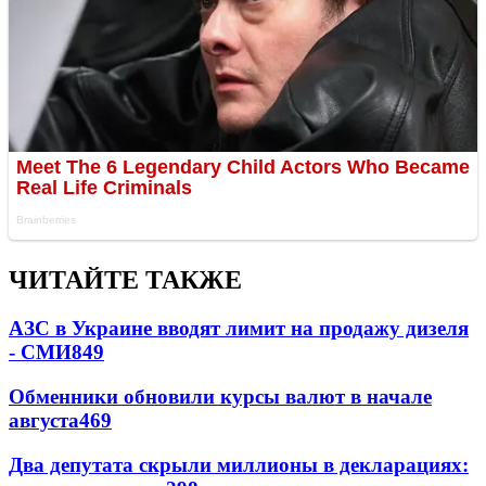
ЧИТАЙТЕ ТАКЖЕ
АЗС в Украине вводят лимит на продажу дизеля
- СМИ
849
Обменники обновили курсы валют в начале
августа
469
Два депутата скрыли миллионы в декларациях: