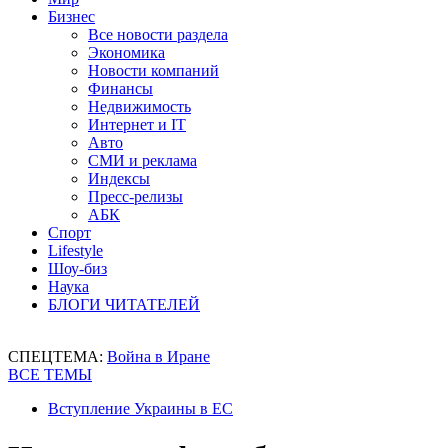
Бизнес
Все новости раздела
Экономика
Новости компаний
Финансы
Недвижимость
Интернет и IT
Авто
СМИ и реклама
Индексы
Пресс-релизы
АБК
Спорт
Lifestyle
Шоу-биз
Наука
БЛОГИ ЧИТАТЕЛЕЙ
СПЕЦТЕМА:
Война в Иране
ВСЕ ТЕМЫ
Вступление Украины в ЕС