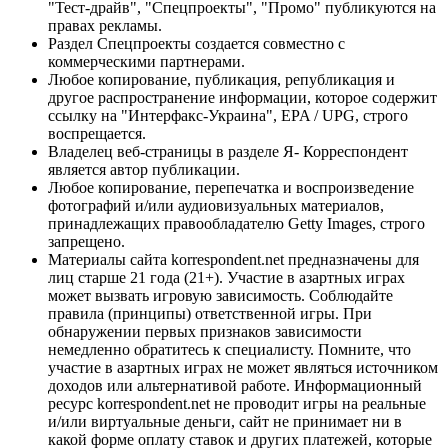
"Тест-драйв", "Спецпроекты", "Промо" публикуются на
правах рекламы.
Раздел Спецпроекты создается совместно с
коммерческими партнерами.
Любое копирование, публикация, републикация и
другое распространение информации, которое содержит
ссылку на "Интерфакс-Украина", EPA / UPG, строго
воспрещается.
Владелец веб-страницы в разделе Я- Корреспондент
является автор публикации.
Любое копирование, перепечатка и воспроизведение
фотографий и/или аудиовизуальных материалов,
принадлежащих правообладателю Getty Images, строго
запрещено.
Материалы сайта korrespondent.net предназначены для
лиц старше 21 года (21+). Участие в азартных играх
может вызвать игровую зависимость. Соблюдайте
правила (принципы) ответственной игры. При
обнаружении первых признаков зависимости
немедленно обратитесь к специалисту. Помните, что
участие в азартных играх не может являться источником
доходов или альтернативой работе. Информационный
ресурс korrespondent.net не проводит игры на реальные
и/или виртуальные деньги, сайт не принимает ни в
какой форме оплату ставок и других платежей, которые