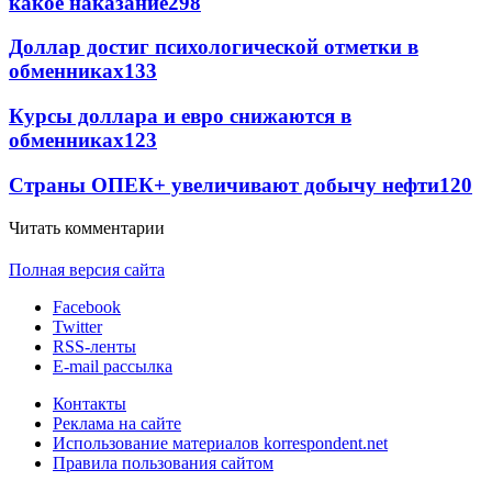
какое наказание
298
Доллар достиг психологической отметки в
обменниках
133
Курсы доллара и евро снижаются в
обменниках
123
Страны ОПЕК+ увеличивают добычу нефти
120
Читать комментарии
Полная версия сайта
Facebook
Twitter
RSS-ленты
E-mail рассылка
Контакты
Реклама на сайте
Использование материалов korrespondent.net
Правила пользования сайтом