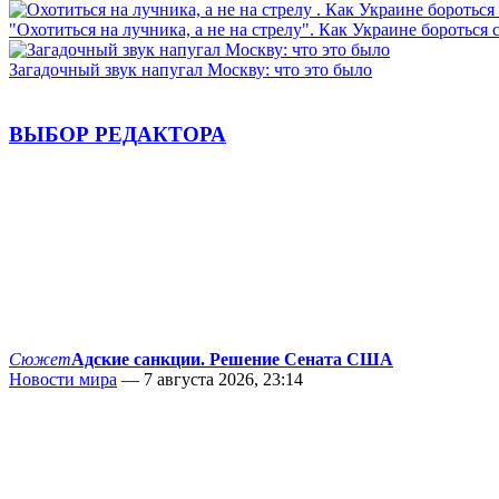
"Охотиться на лучника, а не на стрелу". Как Украине бороться 
Загадочный звук напугал Москву: что это было
ВЫБОР РЕДАКТОРА
Сюжет
Адские санкции. Решение Сената США
Новости мира
— 7 августа 2026, 23:14