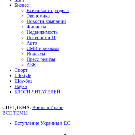
Бизнес
Все новости раздела
Экономика
Новости компаний
Финансы
Недвижимость
Интернет и IT
Авто
СМИ и реклама
Индексы
Пресс-релизы
АБК
Спорт
Lifestyle
Шоу-биз
Наука
БЛОГИ ЧИТАТЕЛЕЙ
СПЕЦТЕМА:
Война в Иране
ВСЕ ТЕМЫ
Вступление Украины в ЕС