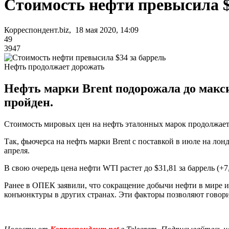
Стоимость нефти превысила $
Корреспондент.biz, 18 мая 2020, 14:09
49
3947
Нефть продолжает дорожать
Нефть марки Brent подорожала до макси
пройден.
Стоимость мировых цен на нефть эталонных марок продолжает 
Так, фьючерса на нефть марки Brent с поставкой в июле на лон
апреля.
В свою очередь цена нефти WTI растет до $31,81 за баррель (+
Ранее в ОПЕК заявили, что сокращение добычи нефти в мире и
конъюнктуры в других странах. Эти факторы позволяют говор