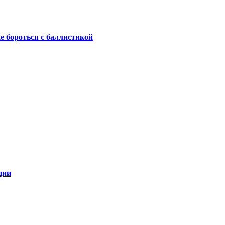
не бороться с баллистикой
ции