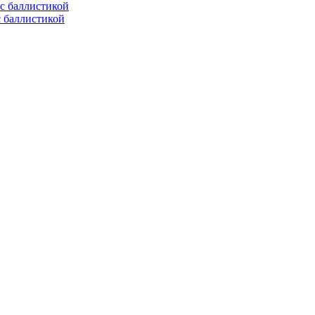
с баллистикой