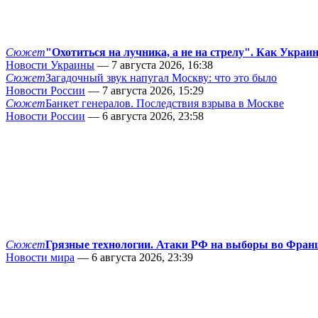
Сюжет
"Охотиться на лучника, а не на стрелу". Как Украи
Новости Украины
— 7 августа 2026, 16:38
Сюжет
Загадочный звук напугал Москву: что это было
Новости России
— 7 августа 2026, 15:29
Сюжет
Банкет генералов. Последствия взрыва в Москве
Новости России
— 6 августа 2026, 23:58
Сюжет
Грязные технологии. Атаки РФ на выборы во Фран
Новости мира
— 6 августа 2026, 23:39