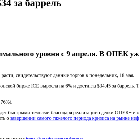
34 за баррель
мального уровня с 9 апреля. В ОПЕК уже
расти, свидетельствуют данные торгов в понедельник, 18 мая.
донской бирже ICE выросла на 6% и достигла $34,45 за баррель.
7,76%).
дет быстрыми темпами благодаря реализации сделки ОПЕК+ и ос
ить о
завершении самого тяжелого периода кризиса на рынке не