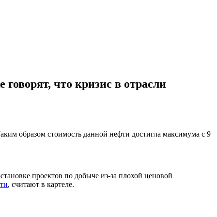
 говорят, что кризис в отрасли
 Таким образом стоимость данной нефти достигла максимума с 9
тановке проектов по добыче из-за плохой ценовой
фти
, считают в картеле.