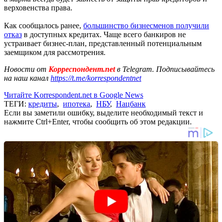
верховенства права.
Как сообщалось ранее,
большинство бизнесменов получили
отказ
в доступных кредитах. Чаще всего банкиров не
устраивает бизнес-план, представленный потенциальным
заемщиком для рассмотрения.
Новости от
Корреспондент.net
в Telegram. Подписывайтесь
на наш канал
https://t.me/korrespondentnet
Читайте Korrespondent.net в Google News
ТЕГИ:
кредиты
,
ипотека
,
НБУ
,
Нацбанк
Если вы заметили ошибку, выделите необходимый текст и
нажмите Ctrl+Enter, чтобы сообщить об этом редакции.