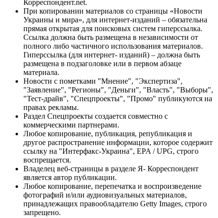
Корреспондент.net.
При копировании материалов со страницы «Новости
Украины и мира», для интернет-изданий – обязательна
прямая открытая для поисковых систем гиперссылка.
Ссылка должна быть размещена в независимости от
полного либо частичного использования материалов.
Гиперссылка (для интернет- изданий) – должна быть
размещена в подзаголовке или в первом абзаце
материала.
Новости с пометками "Мнение", "Экспертиза",
"Заявление", "Регионы", "Деньги", "Власть", "Выборы",
"Тест-драйв", "Спецпроекты", "Промо" публикуются на
правах рекламы.
Раздел Спецпроекты создается совместно с
коммерческими партнерами.
Любое копирование, публикация, републикация и
другое распространение информации, которое содержит
ссылку на "Интерфакс-Украина", EPA / UPG, строго
воспрещается.
Владелец веб-страницы в разделе Я- Корреспондент
является автор публикации.
Любое копирование, перепечатка и воспроизведение
фотографий и/или аудиовизуальных материалов,
принадлежащих правообладателю Getty Images, строго
запрещено.