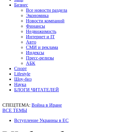
Бизнес
Все новости раздела
Экономика
Новости компаний
Финансы
Недвижимость
Интернет и IT
Авто
СМИ и реклама
Индексы
Пресс-релизы
АБК
Спорт
Lifestyle
Шоу-биз
Наука
БЛОГИ ЧИТАТЕЛЕЙ
СПЕЦТЕМА:
Война в Иране
ВСЕ ТЕМЫ
Вступление Украины в ЕС