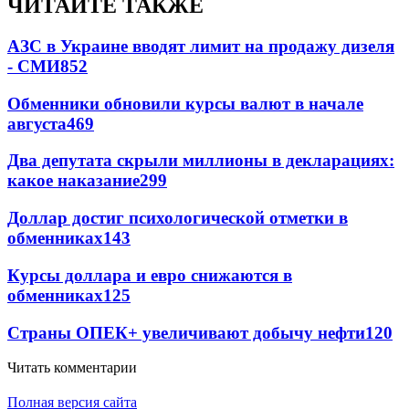
ЧИТАЙТЕ ТАКЖЕ
АЗС в Украине вводят лимит на продажу дизеля
- СМИ
852
Обменники обновили курсы валют в начале
августа
469
Два депутата скрыли миллионы в декларациях:
какое наказание
299
Доллар достиг психологической отметки в
обменниках
143
Курсы доллара и евро снижаются в
обменниках
125
Страны ОПЕК+ увеличивают добычу нефти
120
Читать комментарии
Полная версия сайта