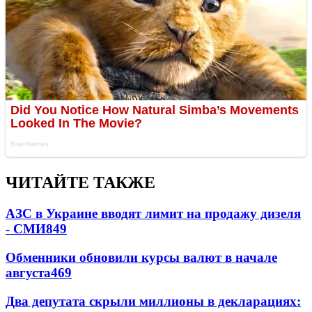
ЧИТАЙТЕ ТАКЖЕ
АЗС в Украине вводят лимит на продажу дизеля
- СМИ
849
Обменники обновили курсы валют в начале
августа
469
Два депутата скрыли миллионы в декларациях: