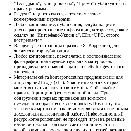
"Тест-драйв", "Спецпроекты", "Промо" публикуются на
правах рекламы.
Раздел Спецпроекты создается совместно с
коммерческими партнерами.
Любое копирование, публикация, републикация и
другое распространение информации, которое содержит
ссылку на "Интерфакс-Украина", EPA / UPG, строго
воспрещается.
Владелец веб-страницы в разделе Я- Корреспондент
является автор публикации.
Любое копирование, перепечатка и воспроизведение
фотографий и/или аудиовизуальных материалов,
принадлежащих правообладателю Getty Images, строго
запрещено.
Материалы сайта korrespondent.net предназначены для
лиц старше 21 года (21+). Участие в азартных играх
может вызвать игровую зависимость. Соблюдайте
правила (принципы) ответственной игры. При
обнаружении первых признаков зависимости
немедленно обратитесь к специалисту. Помните, что
участие в азартных играх не может являться источником
доходов или альтернативой работе. Информационный
ресурс korrespondent.net не проводит игры на реальные
и/или виртуальные деньги, сайт не принимает ни в
какой форме оплату ставок и других платежей, которые