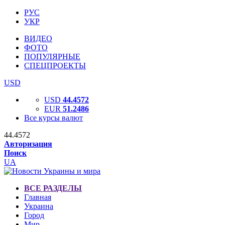
РУС
УКР
ВИДЕО
ФОТО
ПОПУЛЯРНЫЕ
СПЕЦПРОЕКТЫ
USD
USD
44.4572
EUR
51.2486
Все курсы валют
44.4572
Авторизация
Поиск
UA
ВСЕ РАЗДЕЛЫ
Главная
Украина
Город
Мир