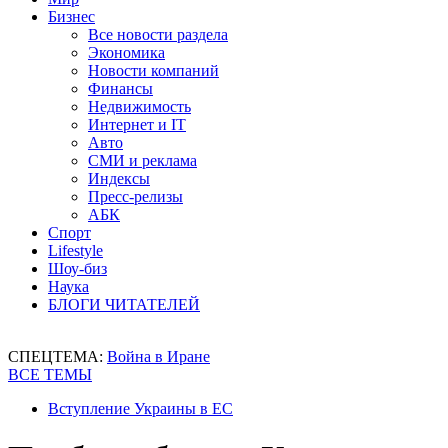
Бизнес
Все новости раздела
Экономика
Новости компаний
Финансы
Недвижимость
Интернет и IT
Авто
СМИ и реклама
Индексы
Пресс-релизы
АБК
Спорт
Lifestyle
Шоу-биз
Наука
БЛОГИ ЧИТАТЕЛЕЙ
СПЕЦТЕМА:
Война в Иране
ВСЕ ТЕМЫ
Вступление Украины в ЕС