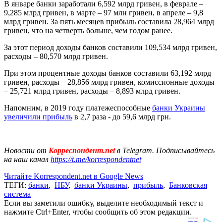
В январе банки заработали 6,592 млрд гривен, в феврале –
9,285 млрд гривен, в марте – 97 млн гривен, в апреле – 9,8
млрд гривен. За пять месяцев прибыль составила 28,964 млрд
гривен, что на четверть больше, чем годом ранее.
За этот период доходы банков составили 109,534 млрд гривен,
расходы – 80,570 млрд гривен.
При этом процентные доходы банков составили 63,192 млрд
гривен, расходы – 28,856 млрд гривен, комиссионные доходы
– 25,721 млрд гривен, расходы – 8,893 млрд гривен.
Напомним, в 2019 году платежеспособные
банки Украины
увеличили прибыль
в 2,7 раза - до 59,6 млрд грн.
Новости от
Корреспондент.net
в Telegram. Подписывайтесь
на наш канал
https://t.me/korrespondentnet
Читайте Korrespondent.net в Google News
ТЕГИ:
банки
,
НБУ
,
банки Украины
,
прибыль
,
Банковская
система
Если вы заметили ошибку, выделите необходимый текст и
нажмите Ctrl+Enter, чтобы сообщить об этом редакции.