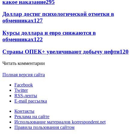
какое наказание
295
Доллар достиг психологической отметки в
обменниках
127
Курсы доллара и евро снижаются в
обменниках
122
Страны ОПЕК+ увеличивают добычу нефти
120
Читать комментарии
Полная версия сайта
Facebook
Twitter
RSS-ленты
E-mail рассылка
Контакты
Реклама на сайте
Использование материалов korrespondent.net
Правила пользования сайтом