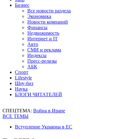
Бизнес
Все новости раздела
Экономика
Новости компаний
Финансы
Недвижимость
Интернет и IT
Авто
СМИ и реклама
Индексы
Пресс-релизы
АБК
Спорт
Lifestyle
Шоу-биз
Наука
БЛОГИ ЧИТАТЕЛЕЙ
СПЕЦТЕМА:
Война в Иране
ВСЕ ТЕМЫ
Вступление Украины в ЕС