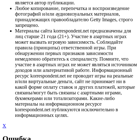
является автор публикации.
Любое копирование, перепечатка и воспроизведение
фотографий и/или аудиовизуальных материалов,
принадлежащих правообладателю Getty Images, строго
запрещено.
Материалы сайта korrespondent.net предназначены для
лиц старше 21 года (21+). Участие в азартных играх
может вызвать игровую зависимость. Соблюдайте
правила (принципы) ответственной игры. При
обнаружении первых признаков зависимости
немедленно обратитесь к специалисту. Помните, что
участие в азартных играх не может являться источником
доходов или альтернативой работе. Информационный
ресурс korrespondent.net не проводит игры на реальные
и/или виртуальные деньги, сайт не принимает ни в
какой форме оплату ставок и других платежей, которые
связаны/могут быть связаны с азартными играми,
букмекерами или тотализаторами. Какие-либо
материалы на информационном ресурсе
korrespondent.net публикуются исключительно в
информационных целях.
X
Ошибка