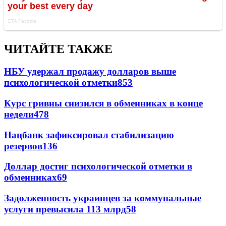
ЧИТАЙТЕ ТАКЖЕ
НБУ удержал продажу долларов выше
психологической отметки
853
Курс гривны снизился в обменниках в конце
недели
478
Нацбанк зафиксировал стабилизацию
резервов
136
Доллар достиг психологической отметки в
обменниках
69
Задолженность украинцев за коммунальные
услуги превысила 113 млрд
58