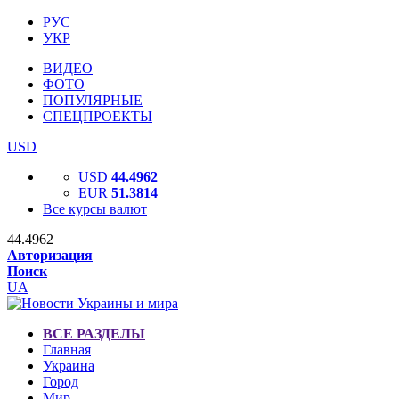
РУС
УКР
ВИДЕО
ФОТО
ПОПУЛЯРНЫЕ
СПЕЦПРОЕКТЫ
USD
USD
44.4962
EUR
51.3814
Все курсы валют
44.4962
Авторизация
Поиск
UA
ВСЕ РАЗДЕЛЫ
Главная
Украина
Город
Мир