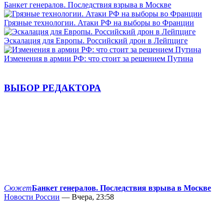
Банкет генералов. Последствия взрыва в Москве
Грязные технологии. Атаки РФ на выборы во Франции
Эскалация для Европы. Российский дрон в Лейпциге
Изменения в армии РФ: что стоит за решением Путина
ВЫБОР РЕДАКТОРА
Сюжет
Банкет генералов. Последствия взрыва в Москве
Новости России
— Вчера, 23:58