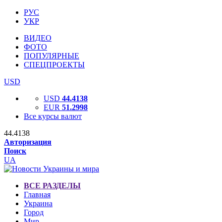
РУС
УКР
ВИДЕО
ФОТО
ПОПУЛЯРНЫЕ
СПЕЦПРОЕКТЫ
USD
USD
44.4138
EUR
51.2998
Все курсы валют
44.4138
Авторизация
Поиск
UA
ВСЕ РАЗДЕЛЫ
Главная
Украина
Город
Мир