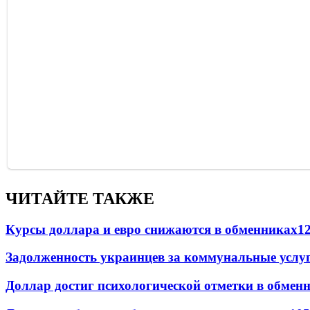
ЧИТАЙТЕ ТАКЖЕ
Курсы доллара и евро снижаются в обменниках
1
Задолженность украинцев за коммунальные услу
Доллар достиг психологической отметки в обмен