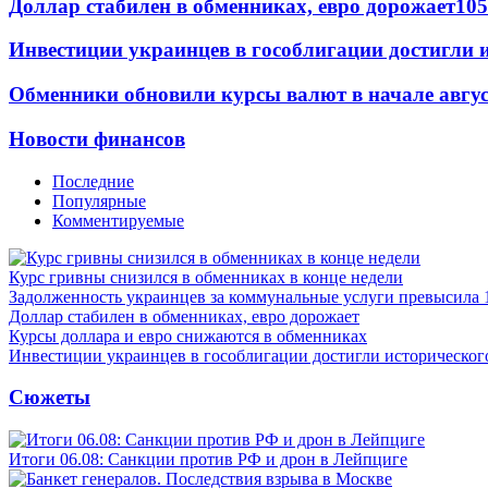
Доллар стабилен в обменниках, евро дорожает
105
Инвестиции украинцев в гособлигации достигли 
Обменники обновили курсы валют в начале авгу
Новости финансов
Последние
Популярные
Комментируемые
Курс гривны снизился в обменниках в конце недели
Задолженность украинцев за коммунальные услуги превысила 
Доллар стабилен в обменниках, евро дорожает
Курсы доллара и евро снижаются в обменниках
Инвестиции украинцев в гособлигации достигли историческо
Сюжеты
Итоги 06.08: Санкции против РФ и дрон в Лейпциге