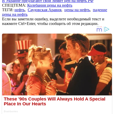
В Украине предлагают свой лимит цен на нефть РФ
СПЕЦТЕМА:
Колебания цены на нефть
ТЕГИ:
нефть
,
Саудовская Аравия
,
цены на нефть
,
падение
цены на нефть
Если вы заметили ошибку, выделите необходимый текст и
нажмите Ctrl+Enter, чтобы сообщить об этом редакции.