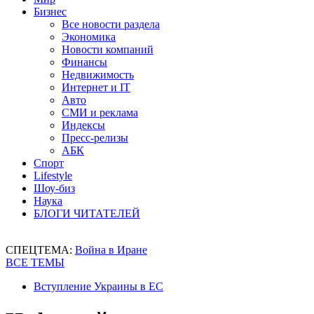
Бизнес
Все новости раздела
Экономика
Новости компаний
Финансы
Недвижимость
Интернет и IT
Авто
СМИ и реклама
Индексы
Пресс-релизы
АБК
Спорт
Lifestyle
Шоу-биз
Наука
БЛОГИ ЧИТАТЕЛЕЙ
СПЕЦТЕМА:
Война в Иране
ВСЕ ТЕМЫ
Вступление Украины в ЕС