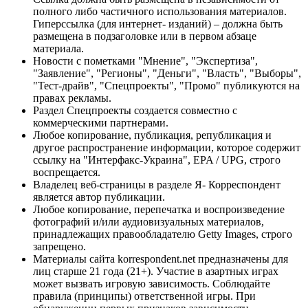
полного либо частичного использования материалов.
Гиперссылка (для интернет- изданий) – должна быть
размещена в подзаголовке или в первом абзаце
материала.
Новости с пометками "Мнение", "Экспертиза",
"Заявление", "Регионы", "Деньги", "Власть", "Выборы",
"Тест-драйв", "Спецпроекты", "Промо" публикуются на
правах рекламы.
Раздел Спецпроекты создается совместно с
коммерческими партнерами.
Любое копирование, публикация, републикация и
другое распространение информации, которое содержит
ссылку на "Интерфакс-Украина", EPA / UPG, строго
воспрещается.
Владелец веб-страницы в разделе Я- Корреспондент
является автор публикации.
Любое копирование, перепечатка и воспроизведение
фотографий и/или аудиовизуальных материалов,
принадлежащих правообладателю Getty Images, строго
запрещено.
Материалы сайта korrespondent.net предназначены для
лиц старше 21 года (21+). Участие в азартных играх
может вызвать игровую зависимость. Соблюдайте
правила (принципы) ответственной игры. При