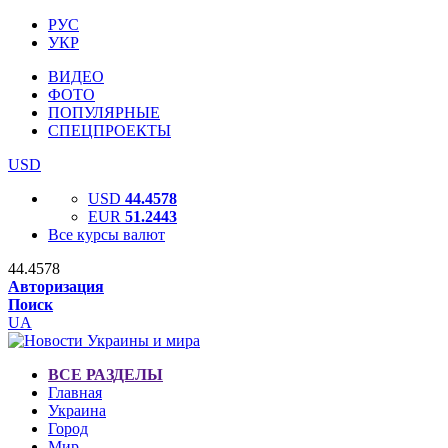
РУС
УКР
ВИДЕО
ФОТО
ПОПУЛЯРНЫЕ
СПЕЦПРОЕКТЫ
USD
USD
44.4578
EUR
51.2443
Все курсы валют
44.4578
Авторизация
Поиск
UA
ВСЕ РАЗДЕЛЫ
Главная
Украина
Город
Мир