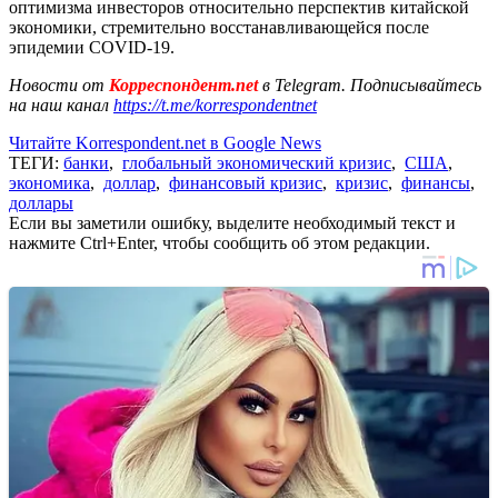
оптимизма инвесторов относительно перспектив китайской
экономики, стремительно восстанавливающейся после
эпидемии COVID-19.
Новости от
Корреспондент.net
в Telegram. Подписывайтесь
на наш канал
https://t.me/korrespondentnet
Читайте Korrespondent.net в Google News
ТЕГИ:
банки
,
глобальный экономический кризис
,
США
,
экономика
,
доллар
,
финансовый кризис
,
кризис
,
финансы
,
доллары
Если вы заметили ошибку, выделите необходимый текст и
нажмите Ctrl+Enter, чтобы сообщить об этом редакции.