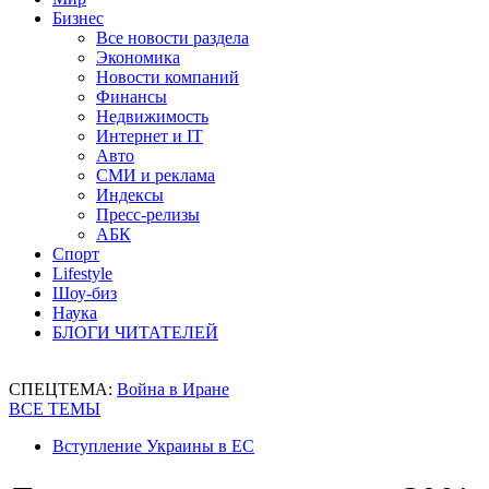
Бизнес
Все новости раздела
Экономика
Новости компаний
Финансы
Недвижимость
Интернет и IT
Авто
СМИ и реклама
Индексы
Пресс-релизы
АБК
Спорт
Lifestyle
Шоу-биз
Наука
БЛОГИ ЧИТАТЕЛЕЙ
СПЕЦТЕМА:
Война в Иране
ВСЕ ТЕМЫ
Вступление Украины в ЕС