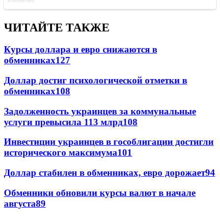
ЧИТАЙТЕ ТАКЖЕ
Курсы доллара и евро снижаются в
обменниках
127
Доллар достиг психологической отметки в
обменниках
108
Задолженность украинцев за коммунальные
услуги превысила 113 млрд
108
Инвестиции украинцев в гособлигации достигли
исторического максимума
101
Доллар стабилен в обменниках, евро дорожает
94
Обменники обновили курсы валют в начале
августа
89