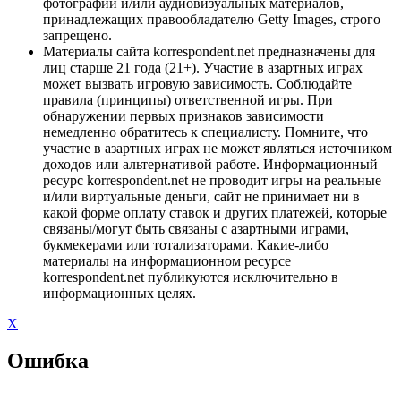
фотографий и/или аудиовизуальных материалов,
принадлежащих правообладателю Getty Images, строго
запрещено.
Материалы сайта korrespondent.net предназначены для
лиц старше 21 года (21+). Участие в азартных играх
может вызвать игровую зависимость. Соблюдайте
правила (принципы) ответственной игры. При
обнаружении первых признаков зависимости
немедленно обратитесь к специалисту. Помните, что
участие в азартных играх не может являться источником
доходов или альтернативой работе. Информационный
ресурс korrespondent.net не проводит игры на реальные
и/или виртуальные деньги, сайт не принимает ни в
какой форме оплату ставок и других платежей, которые
связаны/могут быть связаны с азартными играми,
букмекерами или тотализаторами. Какие-либо
материалы на информационном ресурсе
korrespondent.net публикуются исключительно в
информационных целях.
X
Ошибка