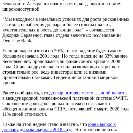
Зеландии и Австралии начнут расти, когда вакцина станет
широкодоступной.
"Мы находимся в идеальных условиях для роста рискованных
активов, ослабления доллара и более сильных валют,
чувствительных к росту, до конца года", – соглашается
Джордж Саравелос, глава отдела валютных исследований
Deutsche Bank.
Если доллар снизится на 20%, то это падение будет самым
большим с начала 2001 года. Но тогда падение на 33% заняло
несколько лет, продолжаясь до финансового кризиса 2008
года. Спрос на другие валюты на развивающихся рынках
стремительно рос, ведь инвесторы шли за низкими
процентными ставками. Тенденцию остановил мировой
кризис.
Ранее сообщалось, что
доллар потерял место главной валюты
в международной межбанковской платежной системе SWIFT.
Сокращение доли долларовых платежей связывают с
обесцениванием валюты США, потерявшей с марта 2020 года
11% своей стоимости.
Также на этой неделе стало известно, что
юань вырос к
доллару до максимума с 2018 года
. Это произошло из-за