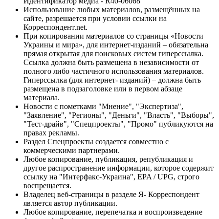
Идентификатор медиа - R40-06068
Использование любых материалов, размещённых на
сайте, разрешается при условии ссылки на
Корреспондент.net.
При копировании материалов со страницы «Новости
Украины и мира», для интернет-изданий – обязательна
прямая открытая для поисковых систем гиперссылка.
Ссылка должна быть размещена в независимости от
полного либо частичного использования материалов.
Гиперссылка (для интернет- изданий) – должна быть
размещена в подзаголовке или в первом абзаце
материала.
Новости с пометками "Мнение", "Экспертиза",
"Заявление", "Регионы", "Деньги", "Власть", "Выборы",
"Тест-драйв", "Спецпроекты", "Промо" публикуются на
правах рекламы.
Раздел Спецпроекты создается совместно с
коммерческими партнерами.
Любое копирование, публикация, републикация и
другое распространение информации, которое содержит
ссылку на "Интерфакс-Украина", EPA / UPG, строго
воспрещается.
Владелец веб-страницы в разделе Я- Корреспондент
является автор публикации.
Любое копирование, перепечатка и воспроизведение