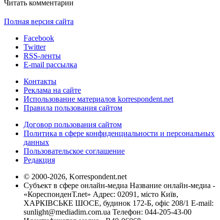
Читать комментарии
Полная версия сайта
Facebook
Twitter
RSS-ленты
E-mail рассылка
Контакты
Реклама на сайте
Использование материалов korrespondent.net
Правила пользования сайтом
Договор пользования сайтом
Политика в сфере конфиденциальности и персональных
данных
Пользовательское соглашение
Редакция
© 2000-2026, Korrespondent.net
Субъект в сфере онлайн-медиа Название онлайн-медиа -
«КореспонденТ.net» Адрес: 02091, місто Київ,
ХАРКІВСЬКЕ ШОСЕ, будинок 172-Б, офіс 208/1 E-mail:
sunlight@mediadim.com.ua
Телефон: 044-205-43-00