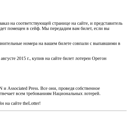
каз на соответствующей странице на сайте, и представитель
дет помещен в сейф. Мы передадим вам билет, если вы
полнительные номера на вашем билете совпали с выпавшими в
вгусте 2015 г., купив на сайте билет лотереи Орегон
и Associated Press. Все они, проведя собственное
отвечает всем требованиям Национальных лотерей.
 на сайте theLotter!