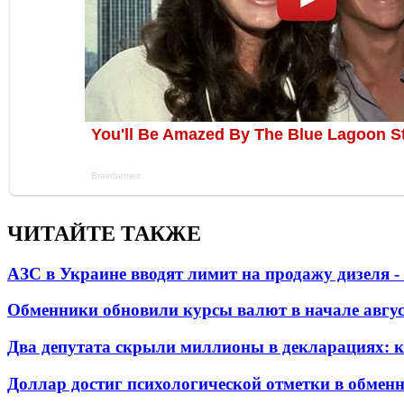
ЧИТАЙТЕ ТАКЖЕ
АЗС в Украине вводят лимит на продажу дизеля 
Обменники обновили курсы валют в начале авгу
Два депутата скрыли миллионы в декларациях: к
Доллар достиг психологической отметки в обмен