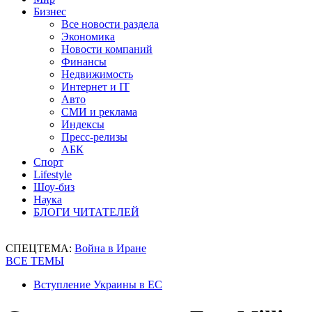
Бизнес
Все новости раздела
Экономика
Новости компаний
Финансы
Недвижимость
Интернет и IT
Авто
СМИ и реклама
Индексы
Пресс-релизы
АБК
Спорт
Lifestyle
Шоу-биз
Наука
БЛОГИ ЧИТАТЕЛЕЙ
СПЕЦТЕМА:
Война в Иране
ВСЕ ТЕМЫ
Вступление Украины в ЕС