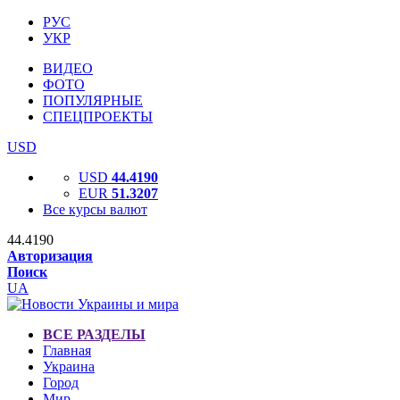
РУС
УКР
ВИДЕО
ФОТО
ПОПУЛЯРНЫЕ
СПЕЦПРОЕКТЫ
USD
USD
44.4190
EUR
51.3207
Все курсы валют
44.4190
Авторизация
Поиск
UA
ВСЕ РАЗДЕЛЫ
Главная
Украина
Город
Мир