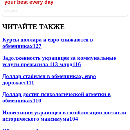
ЧИТАЙТЕ ТАКЖЕ
Курсы доллара и евро снижаются в
обменниках
127
Задолженность украинцев за коммунальные
услуги превысила 113 млрд
116
Доллар стабилен в обменниках, евро
дорожает
111
Доллар достиг психологической отметки в
обменниках
110
Инвестиции украинцев в гособлигации достигли
исторического максимума
104