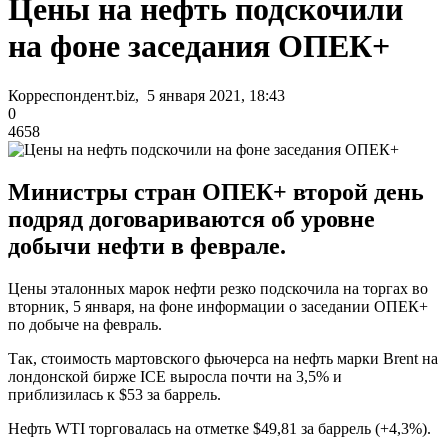
Цены на нефть подскочили
на фоне заседания ОПЕК+
Корреспондент.biz, 5 января 2021, 18:43
0
4658
Министры стран ОПЕК+ второй день
подряд договариваются об уровне
добычи нефти в феврале.
Цены эталонных марок нефти резко подскочила на торгах во
вторник, 5 января, на фоне информации о заседании ОПЕК+
по добыче на февраль.
Так, стоимость мартовского фьючерса на нефть марки Brent на
лондонской бирже ICE выросла почти на 3,5% и
приблизилась к $53 за баррель.
Нефть WTI торговалась на отметке $49,81 за баррель (+4,3%).