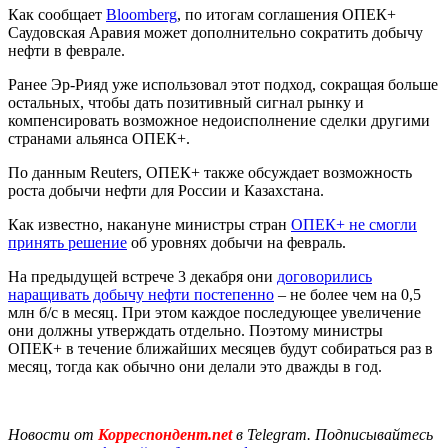
Как сообщает
Bloomberg
, по итогам соглашения ОПЕК+
Саудовская Аравия может дополнительно сократить добычу
нефти в феврале.
Ранее Эр-Рияд уже использовал этот подход, сокращая больше
остальных, чтобы дать позитивный сигнал рынку и
компенсировать возможное недоисполнение сделки другими
странами альянса ОПЕК+.
По данным Reuters, ОПЕК+ также обсуждает возможность
роста добычи нефти для России и Казахстана.
Как известно, накануне министры стран
ОПЕК+ не смогли
принять решение
об уровнях добычи на февраль.
На предыдущей встрече 3 декабря они
договорились
наращивать добычу нефти постепенно
– не более чем на 0,5
млн б/с в месяц. При этом каждое последующее увеличение
они должны утверждать отдельно. Поэтому министры
ОПЕК+ в течение ближайших месяцев будут собираться раз в
месяц, тогда как обычно они делали это дважды в год.
Новости от
Корреспондент.net
в Telegram. Подписывайтесь