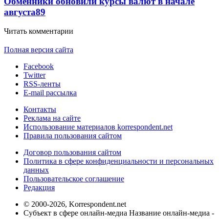
Обменники обновили курсы валют в начале
августа
89
Читать комментарии
Полная версия сайта
Facebook
Twitter
RSS-ленты
E-mail рассылка
Контакты
Реклама на сайте
Использование материалов korrespondent.net
Правила пользования сайтом
Договор пользования сайтом
Политика в сфере конфиденциальности и персональных
данных
Пользовательское соглашение
Редакция
© 2000-2026, Korrespondent.net
Субъект в сфере онлайн-медиа Название онлайн-медиа -