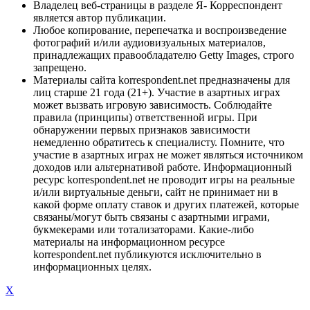
Владелец веб-страницы в разделе Я- Корреспондент
является автор публикации.
Любое копирование, перепечатка и воспроизведение
фотографий и/или аудиовизуальных материалов,
принадлежащих правообладателю Getty Images, строго
запрещено.
Материалы сайта korrespondent.net предназначены для
лиц старше 21 года (21+). Участие в азартных играх
может вызвать игровую зависимость. Соблюдайте
правила (принципы) ответственной игры. При
обнаружении первых признаков зависимости
немедленно обратитесь к специалисту. Помните, что
участие в азартных играх не может являться источником
доходов или альтернативой работе. Информационный
ресурс korrespondent.net не проводит игры на реальные
и/или виртуальные деньги, сайт не принимает ни в
какой форме оплату ставок и других платежей, которые
связаны/могут быть связаны с азартными играми,
букмекерами или тотализаторами. Какие-либо
материалы на информационном ресурсе
korrespondent.net публикуются исключительно в
информационных целях.
X