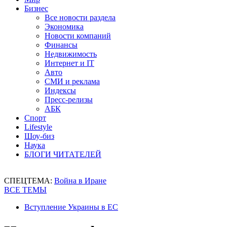
Бизнес
Все новости раздела
Экономика
Новости компаний
Финансы
Недвижимость
Интернет и IT
Авто
СМИ и реклама
Индексы
Пресс-релизы
АБК
Спорт
Lifestyle
Шоу-биз
Наука
БЛОГИ ЧИТАТЕЛЕЙ
СПЕЦТЕМА:
Война в Иране
ВСЕ ТЕМЫ
Вступление Украины в ЕС