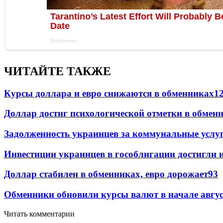
ЧИТАЙТЕ ТАКЖЕ
Курсы доллара и евро снижаются в обменниках
1
Доллар достиг психологической отметки в обмен
Задолженность украинцев за коммунальные услу
Инвестиции украинцев в гособлигации достигли 
Доллар стабилен в обменниках, евро дорожает
93
Обменники обновили курсы валют в начале авгу
Читать комментарии