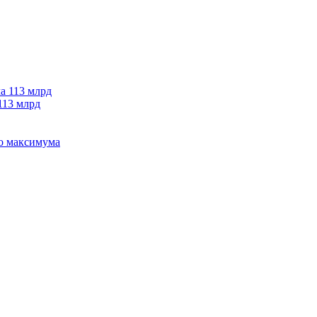
113 млрд
го максимума