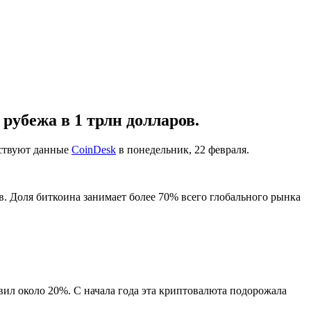
убежа в 1 трлн долларов.
ьствуют данные
CoinDesk
в понедельник, 22 февраля.
в. Доля биткоина занимает более 70% всего глобального рынка
авил около 20%. С начала года эта криптовалюта подорожала