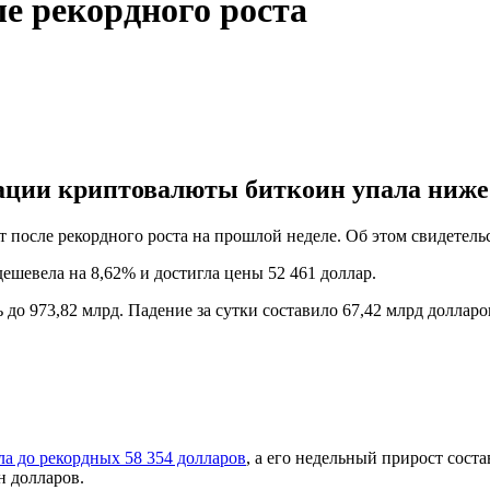
е рекордного роста
ции криптовалюты биткоин упала ниже р
 после рекордного роста на прошлой неделе. Об этом свидетел
ешевела на 8,62% и достигла цены 52 461 доллар.
о 973,82 млрд. Падение за сутки составило 67,42 млрд долларо
ла до рекордных 58 354 долларов
, а его недельный прирост сост
н долларов.