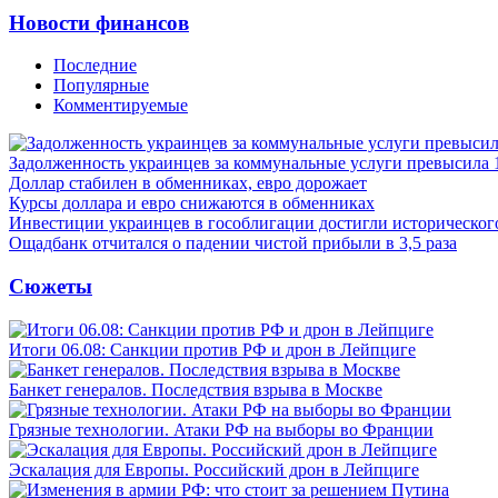
Новости финансов
Последние
Популярные
Комментируемые
Задолженность украинцев за коммунальные услуги превысила 
Доллар стабилен в обменниках, евро дорожает
Курсы доллара и евро снижаются в обменниках
Инвестиции украинцев в гособлигации достигли историческо
Ощадбанк отчитался о падении чистой прибыли в 3,5 раза
Сюжеты
Итоги 06.08: Санкции против РФ и дрон в Лейпциге
Банкет генералов. Последствия взрыва в Москве
Грязные технологии. Атаки РФ на выборы во Франции
Эскалация для Европы. Российский дрон в Лейпциге