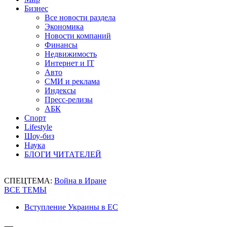
Бизнес
Все новости раздела
Экономика
Новости компаний
Финансы
Недвижимость
Интернет и IT
Авто
СМИ и реклама
Индексы
Пресс-релизы
АБК
Спорт
Lifestyle
Шоу-биз
Наука
БЛОГИ ЧИТАТЕЛЕЙ
СПЕЦТЕМА:
Война в Иране
ВСЕ ТЕМЫ
Вступление Украины в ЕС