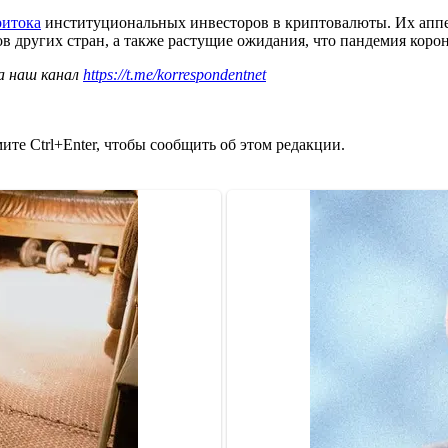
ритока
институциональных инвесторов в криптовалюты. Их апп
других стран, а также растущие ожидания, что пандемия корона
а наш канал
https://t.me/korrespondentnet
те Ctrl+Enter, чтобы сообщить об этом редакции.