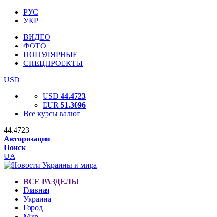
РУС
УКР
ВИДЕО
ФОТО
ПОПУЛЯРНЫЕ
СПЕЦПРОЕКТЫ
USD
USD
44.4723
EUR
51.3096
Все курсы валют
44.4723
Авторизация
Поиск
UA
ВСЕ РАЗДЕЛЫ
Главная
Украина
Город
Мир