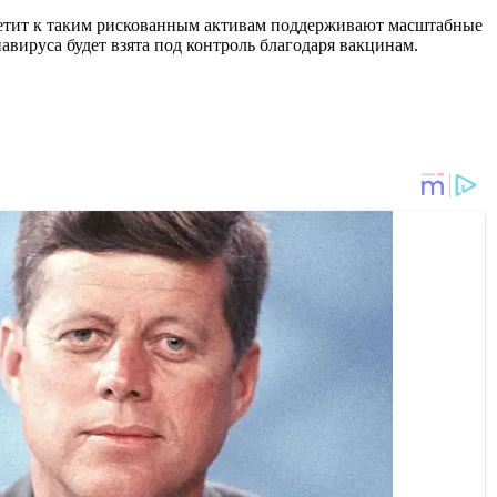
етит к таким рискованным активам поддерживают масштабные
вируса будет взята под контроль благодаря вакцинам.