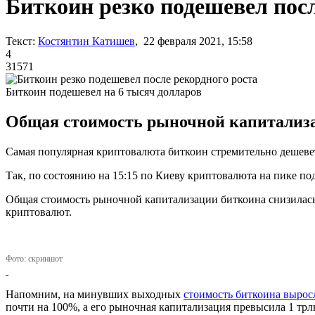
Биткоин резко подешевел посл
Текст:
Костянтин Катишев
, 22 февраля 2021, 15:58
4
31571
Биткоин подешевел на 6 тысяч долларов
Общая стоимость рыночной капитализа
Самая популярная криптовалюта биткоин стремительно дешевет
Так, по состоянию на 15:15 по Киеву криптовалюта на пике под
Общая стоимость рыночной капитализации биткоина снизилась д
криптовалют.
Фото: скриншот
Напомним, на минувших выходных
стоимость биткоина вырос
почти на 100%, а его рыночная капитализация превысила 1 трл