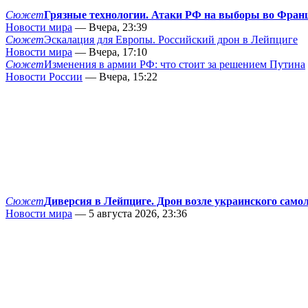
Сюжет
Грязные технологии. Атаки РФ на выборы во Фран
Новости мира
— Вчера, 23:39
Сюжет
Эскалация для Европы. Российский дрон в Лейпциге
Новости мира
— Вчера, 17:10
Сюжет
Изменения в армии РФ: что стоит за решением Путина
Новости России
— Вчера, 15:22
Сюжет
Диверсия в Лейпциге. Дрон возле украинского само
Новости мира
— 5 августа 2026, 23:36