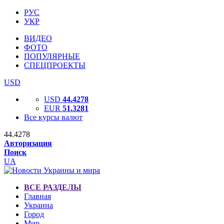
РУС
УКР
ВИДЕО
ФОТО
ПОПУЛЯРНЫЕ
СПЕЦПРОЕКТЫ
USD
USD
44.4278
EUR
51.3281
Все курсы валют
44.4278
Авторизация
Поиск
UA
ВСЕ РАЗДЕЛЫ
Главная
Украина
Город
Мир