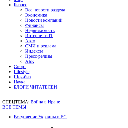
Бизнес
Все новости раздела
Экономика
Новости компаний
Финансы
Недвижимость
Интернет и IT
Авто
СМИ и реклама
Индексы
Пресс-релизы
АБК
Спорт
Lifestyle
Шоу-биз
Наука
БЛОГИ ЧИТАТЕЛЕЙ
СПЕЦТЕМА:
Война в Иране
ВСЕ ТЕМЫ
Вступление Украины в ЕС