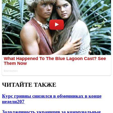
ЧИТАЙТЕ ТАКЖЕ
Курс гривны снизился в обменниках в конце
недели
207
Задолженность украинцев за коммунальные