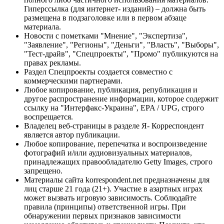
Гиперссылка (для интернет- изданий) – должна быть
размещена в подзаголовке или в первом абзаце
материала.
Новости с пометками "Мнение", "Экспертиза",
"Заявление", "Регионы", "Деньги", "Власть", "Выборы",
"Тест-драйв", "Спецпроекты", "Промо" публикуются на
правах рекламы.
Раздел Спецпроекты создается совместно с
коммерческими партнерами.
Любое копирование, публикация, републикация и
другое распространение информации, которое содержит
ссылку на "Интерфакс-Украина", EPA / UPG, строго
воспрещается.
Владелец веб-страницы в разделе Я- Корреспондент
является автор публикации.
Любое копирование, перепечатка и воспроизведение
фотографий и/или аудиовизуальных материалов,
принадлежащих правообладателю Getty Images, строго
запрещено.
Материалы сайта korrespondent.net предназначены для
лиц старше 21 года (21+). Участие в азартных играх
может вызвать игровую зависимость. Соблюдайте
правила (принципы) ответственной игры. При
обнаружении первых признаков зависимости