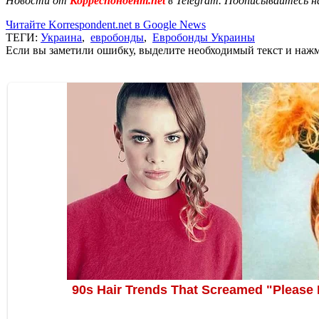
Новости от
Корреспондент.net
в Telegram. Подписывайтесь н
Читайте Korrespondent.net в Google News
ТЕГИ:
Украина
,
евробонды
,
Евробонды Украины
Если вы заметили ошибку, выделите необходимый текст и нажми