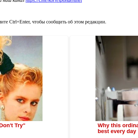
а наш канал
https://t.me/korrespondentnet
те Ctrl+Enter, чтобы сообщить об этом редакции.