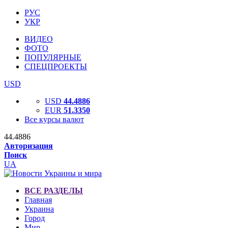
РУС
УКР
ВИДЕО
ФОТО
ПОПУЛЯРНЫЕ
СПЕЦПРОЕКТЫ
USD
USD
44.4886
EUR
51.3350
Все курсы валют
44.4886
Авторизация
Поиск
UA
ВСЕ РАЗДЕЛЫ
Главная
Украина
Город
Мир