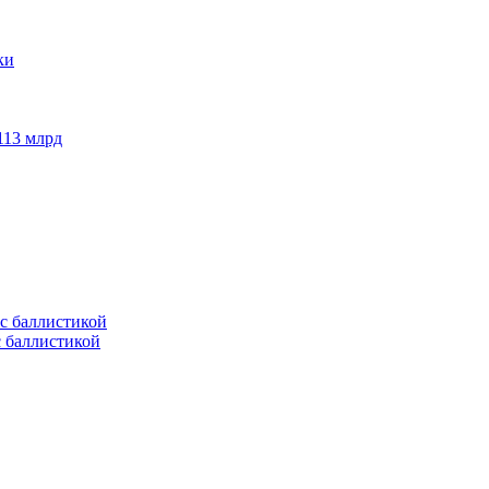
113 млрд
с баллистикой