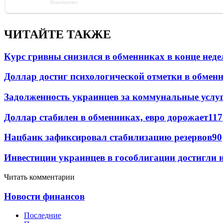
ЧИТАЙТЕ ТАКЖЕ
Курс гривны снизился в обменниках в конце неде
Доллар достиг психологической отметки в обмен
Задолженность украинцев за коммунальные услу
Доллар стабилен в обменниках, евро дорожает
117
Нацбанк зафиксировал стабилизацию резервов
90
Инвестиции украинцев в гособлигации достигли 
Читать комментарии
Новости финансов
Последние