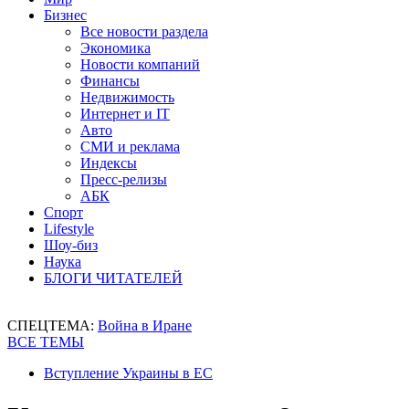
Бизнес
Все новости раздела
Экономика
Новости компаний
Финансы
Недвижимость
Интернет и IT
Авто
СМИ и реклама
Индексы
Пресс-релизы
АБК
Спорт
Lifestyle
Шоу-биз
Наука
БЛОГИ ЧИТАТЕЛЕЙ
СПЕЦТЕМА:
Война в Иране
ВСЕ ТЕМЫ
Вступление Украины в ЕС