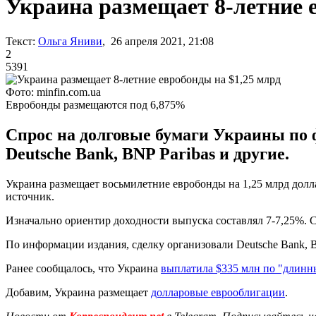
Украина размещает 8-летние 
Текст:
Ольга Яниви
, 26 апреля 2021, 21:08
2
5391
Фото: minfin.com.ua
Евробонды размещаются под 6,875%
Спрос на долговые бумаги Украины по 
Deutsche Bank, BNP Paribas и другие.
Украина размещает восьмилетние евробонды на 1,25 млрд долла
источник.
Изначально ориентир доходности выпуска составлял 7-7,25%. 
По информации издания, сделку организовали Deutsche Bank, BNP
Ранее сообщалось, что Украина
выплатила $335 млн по "длинн
Добавим, Украина размещает
долларовые еврооблигации
.