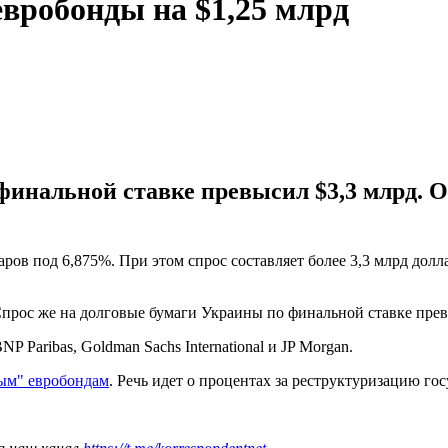
евробонды на $1,25 млрд
финальной ставке превысил $3,3 млрд. 
ров под 6,875%. При этом спрос составляет более 3,3 млрд дол
Спрос же на долговые бумаги Украины по финальной ставке прев
 Paribas, Goldman Sachs International и JP Morgan.
ым" евробондам
. Речь идет о процентах за реструктуризацию го