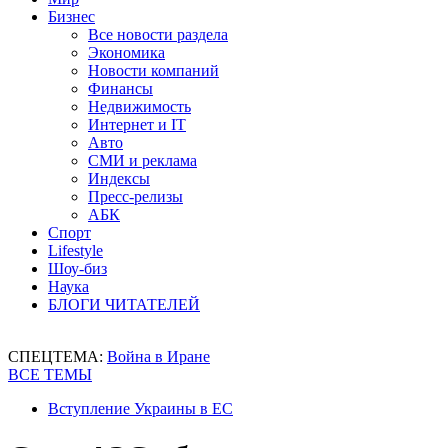
Бизнес
Все новости раздела
Экономика
Новости компаний
Финансы
Недвижимость
Интернет и IT
Авто
СМИ и реклама
Индексы
Пресс-релизы
АБК
Спорт
Lifestyle
Шоу-биз
Наука
БЛОГИ ЧИТАТЕЛЕЙ
СПЕЦТЕМА:
Война в Иране
ВСЕ ТЕМЫ
Вступление Украины в ЕС