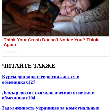
ЧИТАЙТЕ ТАКЖЕ
Курсы доллара и евро снижаются в
обменниках
127
Доллар достиг психологической отметки в
обменниках
104
Задолженность украинцев за коммунальные