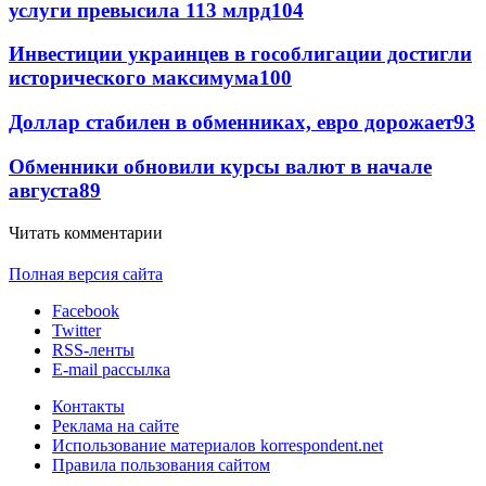
услуги превысила 113 млрд
104
Инвестиции украинцев в гособлигации достигли
исторического максимума
100
Доллар стабилен в обменниках, евро дорожает
93
Обменники обновили курсы валют в начале
августа
89
Читать комментарии
Полная версия сайта
Facebook
Twitter
RSS-ленты
E-mail рассылка
Контакты
Реклама на сайте
Использование материалов korrespondent.net
Правила пользования сайтом