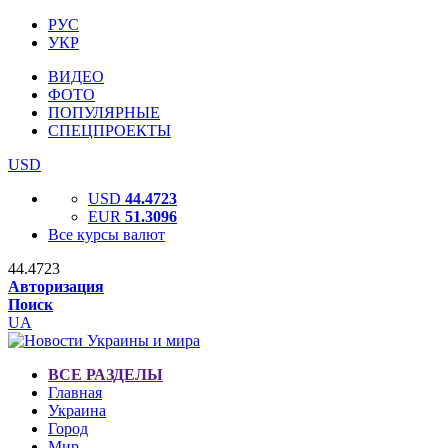
РУС
УКР
ВИДЕО
ФОТО
ПОПУЛЯРНЫЕ
СПЕЦПРОЕКТЫ
USD
USD
44.4723
EUR
51.3096
Все курсы валют
44.4723
Авторизация
Поиск
UA
ВСЕ РАЗДЕЛЫ
Главная
Украина
Город
Мир