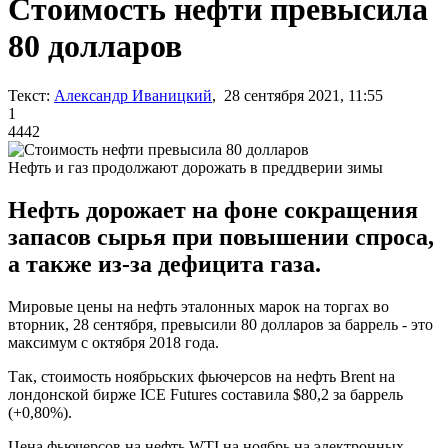
Стоимость нефти превысила
80 долларов
Текст:
Александр Иваницкий
, 28 сентября 2021, 11:55
1
4442
Нефть и газ продолжают дорожать в преддверии зимы
Нефть дорожает на фоне сокращения
запасов сырья при повышении спроса,
а также из-за дефицита газа.
Мировые цены на нефть эталонных марок на торгах во
вторник, 28 сентября, превысили 80 долларов за баррель - это
максимум с октября 2018 года.
Так, стоимость ноябрьских фьючерсов на нефть Brent на
лондонской бирже ICE Futures составила $80,2 за баррель
(+0,80%).
Цена фьючерсов на нефть WTI на ноябрь на электронных