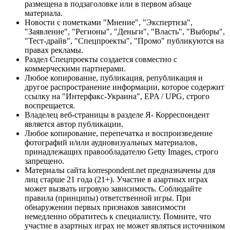
размещена в подзаголовке или в первом абзаце
материала.
Новости с пометками "Мнение", "Экспертиза",
"Заявление", "Регионы", "Деньги", "Власть", "Выборы",
"Тест-драйв", "Спецпроекты", "Промо" публикуются на
правах рекламы.
Раздел Спецпроекты создается совместно с
коммерческими партнерами.
Любое копирование, публикация, републикация и
другое распространение информации, которое содержит
ссылку на "Интерфакс-Украина", EPA / UPG, строго
воспрещается.
Владелец веб-страницы в разделе Я- Корреспондент
является автор публикации.
Любое копирование, перепечатка и воспроизведение
фотографий и/или аудиовизуальных материалов,
принадлежащих правообладателю Getty Images, строго
запрещено.
Материалы сайта korrespondent.net предназначены для
лиц старше 21 года (21+). Участие в азартных играх
может вызвать игровую зависимость. Соблюдайте
правила (принципы) ответственной игры. При
обнаружении первых признаков зависимости
немедленно обратитесь к специалисту. Помните, что
участие в азартных играх не может являться источником