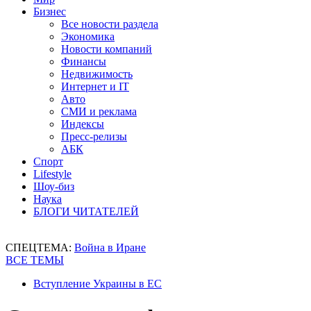
Бизнес
Все новости раздела
Экономика
Новости компаний
Финансы
Недвижимость
Интернет и IT
Авто
СМИ и реклама
Индексы
Пресс-релизы
АБК
Спорт
Lifestyle
Шоу-биз
Наука
БЛОГИ ЧИТАТЕЛЕЙ
СПЕЦТЕМА:
Война в Иране
ВСЕ ТЕМЫ
Вступление Украины в ЕС