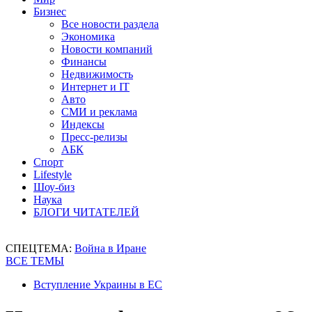
Бизнес
Все новости раздела
Экономика
Новости компаний
Финансы
Недвижимость
Интернет и IT
Авто
СМИ и реклама
Индексы
Пресс-релизы
АБК
Спорт
Lifestyle
Шоу-биз
Наука
БЛОГИ ЧИТАТЕЛЕЙ
СПЕЦТЕМА:
Война в Иране
ВСЕ ТЕМЫ
Вступление Украины в ЕС