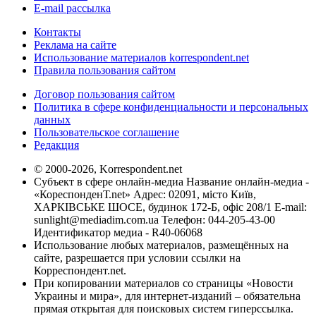
E-mail рассылка
Контакты
Реклама на сайте
Использование материалов korrespondent.net
Правила пользования сайтом
Договор пользования сайтом
Политика в сфере конфиденциальности и персональных
данных
Пользовательское соглашение
Редакция
© 2000-2026, Korrespondent.net
Субъект в сфере онлайн-медиа Название онлайн-медиа -
«КореспонденТ.net» Адрес: 02091, місто Київ,
ХАРКІВСЬКЕ ШОСЕ, будинок 172-Б, офіс 208/1 E-mail:
sunlight@mediadim.com.ua
Телефон: 044-205-43-00
Идентификатор медиа - R40-06068
Использование любых материалов, размещённых на
сайте, разрешается при условии ссылки на
Корреспондент.net.
При копировании материалов со страницы «Новости
Украины и мира», для интернет-изданий – обязательна
прямая открытая для поисковых систем гиперссылка.