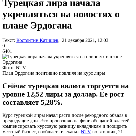
Турецкая лира начала
укрепляться на новостях о
плане Эрдогана
Текст:
Костянтин Катишев
, 21 декабря 2021, 12:03
0
6401
Фото: NTV
План Эрдогана позитивно повлиял на курс лиры
Сейчас турецкая валюта торгуется на
уровне 12,52 лиры за доллар. Ее рост
составляет 5,28%.
Курс турецкой лиры начал расти после рекордного обвала в
предыдущие дни. Это произошло на фоне обещаний властей
компенсировать курсовую разницу вкладчикам и поощрить
местный бизнес, сообщает телеканал
NTV
во вторник, 21