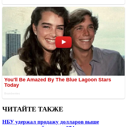
ЧИТАЙТЕ ТАКЖЕ
НБУ удержал продажу долларов выше