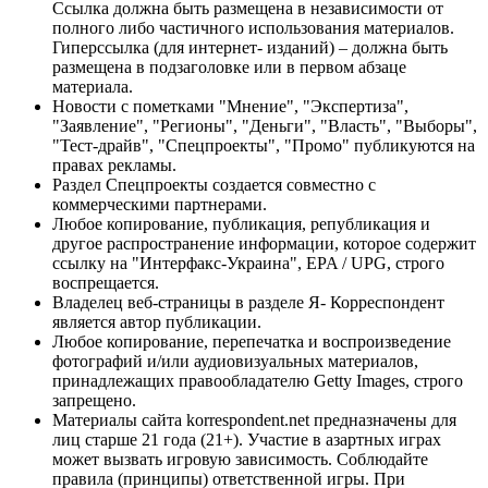
Ссылка должна быть размещена в независимости от
полного либо частичного использования материалов.
Гиперссылка (для интернет- изданий) – должна быть
размещена в подзаголовке или в первом абзаце
материала.
Новости с пометками "Мнение", "Экспертиза",
"Заявление", "Регионы", "Деньги", "Власть", "Выборы",
"Тест-драйв", "Спецпроекты", "Промо" публикуются на
правах рекламы.
Раздел Спецпроекты создается совместно с
коммерческими партнерами.
Любое копирование, публикация, републикация и
другое распространение информации, которое содержит
ссылку на "Интерфакс-Украина", EPA / UPG, строго
воспрещается.
Владелец веб-страницы в разделе Я- Корреспондент
является автор публикации.
Любое копирование, перепечатка и воспроизведение
фотографий и/или аудиовизуальных материалов,
принадлежащих правообладателю Getty Images, строго
запрещено.
Материалы сайта korrespondent.net предназначены для
лиц старше 21 года (21+). Участие в азартных играх
может вызвать игровую зависимость. Соблюдайте
правила (принципы) ответственной игры. При