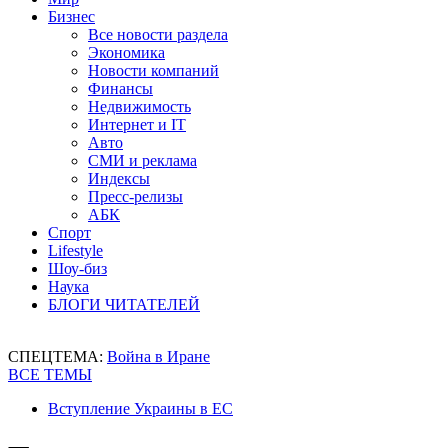
Бизнес
Все новости раздела
Экономика
Новости компаний
Финансы
Недвижимость
Интернет и IT
Авто
СМИ и реклама
Индексы
Пресс-релизы
АБК
Спорт
Lifestyle
Шоу-биз
Наука
БЛОГИ ЧИТАТЕЛЕЙ
СПЕЦТЕМА:
Война в Иране
ВСЕ ТЕМЫ
Вступление Украины в ЕС