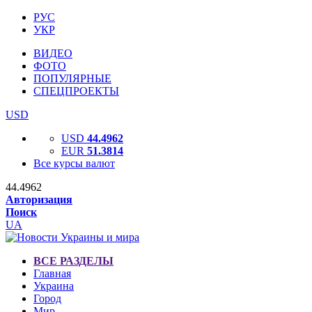
РУС
УКР
ВИДЕО
ФОТО
ПОПУЛЯРНЫЕ
СПЕЦПРОЕКТЫ
USD
USD
44.4962
EUR
51.3814
Все курсы валют
44.4962
Авторизация
Поиск
UA
ВСЕ РАЗДЕЛЫ
Главная
Украина
Город
Мир