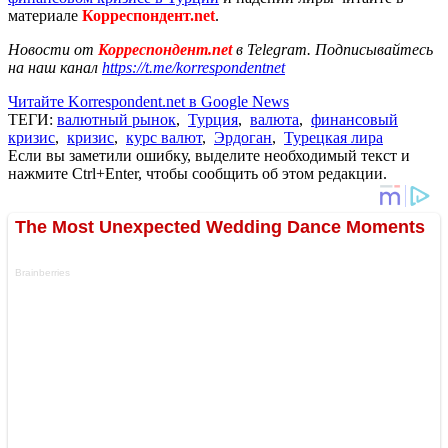
материале
Корреспондент.net
.
Новости от
Корреспондент.net
в Telegram. Подписывайтесь
на наш канал
https://t.me/korrespondentnet
Читайте Korrespondent.net в Google News
ТЕГИ:
валютный рынок
,
Турция
,
валюта
,
финансовый
кризис
,
кризис
,
курс валют
,
Эрдоган
,
Турецкая лира
Если вы заметили ошибку, выделите необходимый текст и
нажмите Ctrl+Enter, чтобы сообщить об этом редакции.