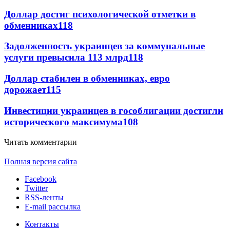
Доллар достиг психологической отметки в
обменниках
118
Задолженность украинцев за коммунальные
услуги превысила 113 млрд
118
Доллар стабилен в обменниках, евро
дорожает
115
Инвестиции украинцев в гособлигации достигли
исторического максимума
108
Читать комментарии
Полная версия сайта
Facebook
Twitter
RSS-ленты
E-mail рассылка
Контакты