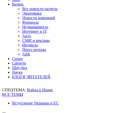
Бизнес
Все новости раздела
Экономика
Новости компаний
Финансы
Недвижимость
Интернет и IT
Авто
СМИ и реклама
Индексы
Пресс-релизы
АБК
Спорт
Lifestyle
Шоу-биз
Наука
БЛОГИ ЧИТАТЕЛЕЙ
СПЕЦТЕМА:
Война в Иране
ВСЕ ТЕМЫ
Вступление Украины в ЕС