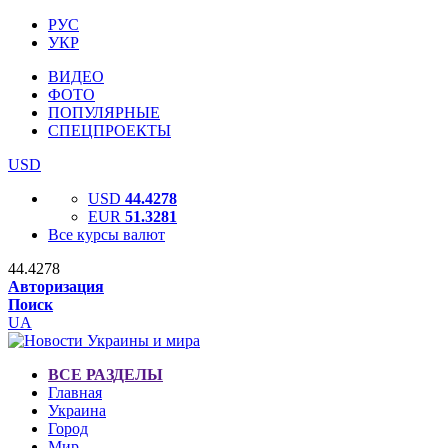
РУС
УКР
ВИДЕО
ФОТО
ПОПУЛЯРНЫЕ
СПЕЦПРОЕКТЫ
USD
USD
44.4278
EUR
51.3281
Все курсы валют
44.4278
Авторизация
Поиск
UA
ВСЕ РАЗДЕЛЫ
Главная
Украина
Город
Мир