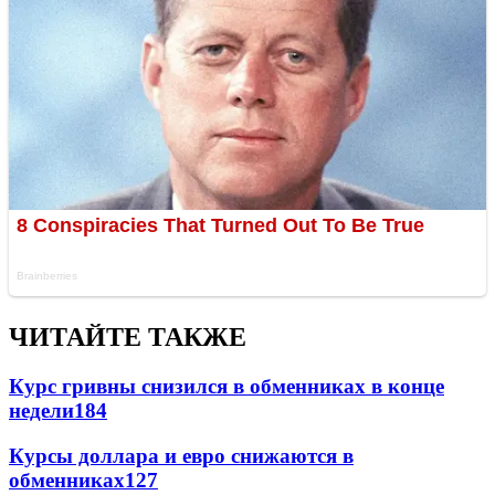
ЧИТАЙТЕ ТАКЖЕ
Курс гривны снизился в обменниках в конце
недели
184
Курсы доллара и евро снижаются в
обменниках
127