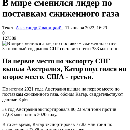
В мире сменился лидер по
поставкам сжиженного газа
Текст:
Александр Иваницкий
, 11 января 2022, 16:29
0
127389
За прошлый год рынок СПГ составил почти 383 млн тонн
На первое место по экспорту СПГ
вышла Австралия, Катар опустился на
второе место. США - третьи.
По итогам 2021 года Австралия вышла на первое место по
поставкам сжиженного газа, обойдя Катар, свидетельствуют
данные Kpler.
За год Австралия экспортировала 80,23 млн тонн против
77,63 млн тонн в 2020 году.
В то же время, Катар экспортировав 77,83 млн тонн по
сравнению с 77,88 млн тонн годом ранее.