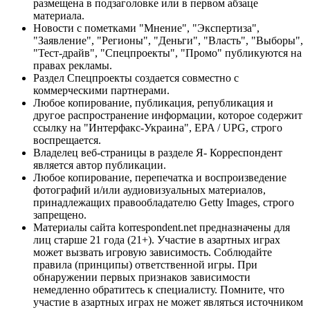
размещена в подзаголовке или в первом абзаце
материала.
Новости с пометками "Мнение", "Экспертиза",
"Заявление", "Регионы", "Деньги", "Власть", "Выборы",
"Тест-драйв", "Спецпроекты", "Промо" публикуются на
правах рекламы.
Раздел Спецпроекты создается совместно с
коммерческими партнерами.
Любое копирование, публикация, републикация и
другое распространение информации, которое содержит
ссылку на "Интерфакс-Украина", EPA / UPG, строго
воспрещается.
Владелец веб-страницы в разделе Я- Корреспондент
является автор публикации.
Любое копирование, перепечатка и воспроизведение
фотографий и/или аудиовизуальных материалов,
принадлежащих правообладателю Getty Images, строго
запрещено.
Материалы сайта korrespondent.net предназначены для
лиц старше 21 года (21+). Участие в азартных играх
может вызвать игровую зависимость. Соблюдайте
правила (принципы) ответственной игры. При
обнаружении первых признаков зависимости
немедленно обратитесь к специалисту. Помните, что
участие в азартных играх не может являться источником