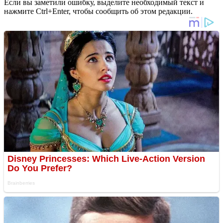
Если вы заметили ошибку, выделите необходимый текст и
нажмите Ctrl+Enter, чтобы сообщить об этом редакции.