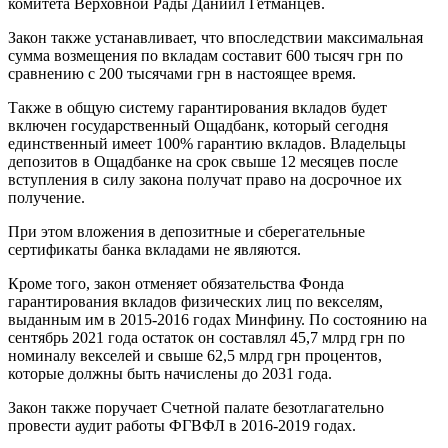
комитета Верховной Рады Даниил Гетманцев.
Закон также устанавливает, что впоследствии максимальная
сумма возмещения по вкладам составит 600 тысяч грн по
сравнению с 200 тысячами грн в настоящее время.
Также в общую систему гарантирования вкладов будет
включен государственный Ощадбанк, который сегодня
единственный имеет 100% гарантию вкладов. Владельцы
депозитов в Ощадбанке на срок свыше 12 месяцев после
вступления в силу закона получат право на досрочное их
получение.
При этом вложения в депозитные и сберегательные
сертификаты банка вкладами не являются.
Кроме того, закон отменяет обязательства Фонда
гарантирования вкладов физических лиц по векселям,
выданным им в 2015-2016 годах Минфину. По состоянию на
сентябрь 2021 года остаток он составлял 45,7 млрд грн по
номиналу векселей и свыше 62,5 млрд грн процентов,
которые должны быть начислены до 2031 года.
Закон также поручает Счетной палате безотлагательно
провести аудит работы ФГВФЛ в 2016-2019 годах.