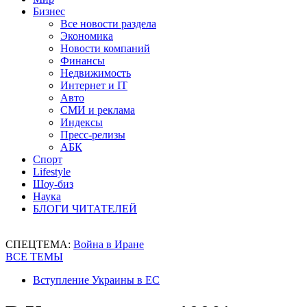
Бизнес
Все новости раздела
Экономика
Новости компаний
Финансы
Недвижимость
Интернет и IT
Авто
СМИ и реклама
Индексы
Пресс-релизы
АБК
Спорт
Lifestyle
Шоу-биз
Наука
БЛОГИ ЧИТАТЕЛЕЙ
СПЕЦТЕМА:
Война в Иране
ВСЕ ТЕМЫ
Вступление Украины в ЕС