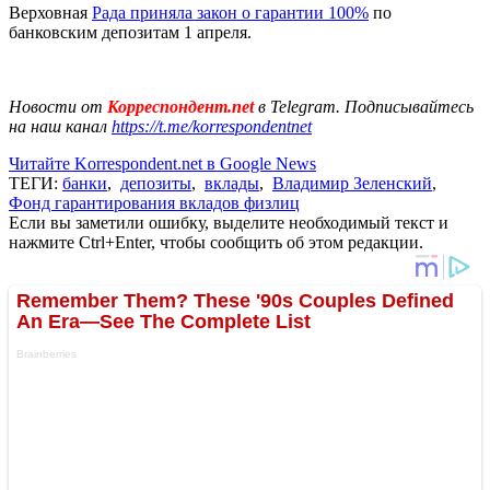
Верховная
Рада приняла закон о гарантии 100%
по
банковским депозитам 1 апреля.
Новости от
Корреспондент.net
в Telegram. Подписывайтесь
на наш канал
https://t.me/korrespondentnet
Читайте Korrespondent.net в Google News
ТЕГИ:
банки
,
депозиты
,
вклады
,
Владимир Зеленский
,
Фонд гарантирования вкладов физлиц
Если вы заметили ошибку, выделите необходимый текст и
нажмите Ctrl+Enter, чтобы сообщить об этом редакции.