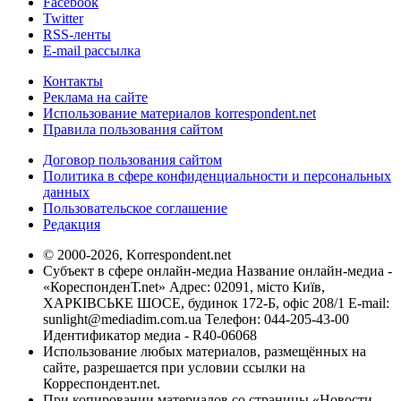
Facebook
Twitter
RSS-ленты
E-mail рассылка
Контакты
Реклама на сайте
Использование материалов korrespondent.net
Правила пользования сайтом
Договор пользования сайтом
Политика в сфере конфиденциальности и персональных
данных
Пользовательское соглашение
Редакция
© 2000-2026, Korrespondent.net
Субъект в сфере онлайн-медиа Название онлайн-медиа -
«КореспонденТ.net» Адрес: 02091, місто Київ,
ХАРКІВСЬКЕ ШОСЕ, будинок 172-Б, офіс 208/1 E-mail:
sunlight@mediadim.com.ua
Телефон: 044-205-43-00
Идентификатор медиа - R40-06068
Использование любых материалов, размещённых на
сайте, разрешается при условии ссылки на
Корреспондент.net.
При копировании материалов со страницы «Новости