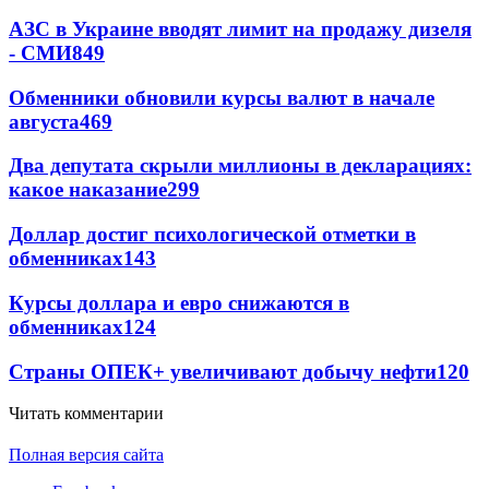
АЗС в Украине вводят лимит на продажу дизеля
- СМИ
849
Обменники обновили курсы валют в начале
августа
469
Два депутата скрыли миллионы в декларациях:
какое наказание
299
Доллар достиг психологической отметки в
обменниках
143
Курсы доллара и евро снижаются в
обменниках
124
Страны ОПЕК+ увеличивают добычу нефти
120
Читать комментарии
Полная версия сайта