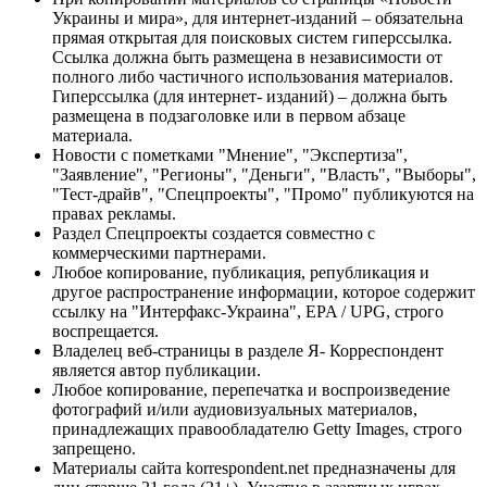
Украины и мира», для интернет-изданий – обязательна
прямая открытая для поисковых систем гиперссылка.
Ссылка должна быть размещена в независимости от
полного либо частичного использования материалов.
Гиперссылка (для интернет- изданий) – должна быть
размещена в подзаголовке или в первом абзаце
материала.
Новости с пометками "Мнение", "Экспертиза",
"Заявление", "Регионы", "Деньги", "Власть", "Выборы",
"Тест-драйв", "Спецпроекты", "Промо" публикуются на
правах рекламы.
Раздел Спецпроекты создается совместно с
коммерческими партнерами.
Любое копирование, публикация, републикация и
другое распространение информации, которое содержит
ссылку на "Интерфакс-Украина", EPA / UPG, строго
воспрещается.
Владелец веб-страницы в разделе Я- Корреспондент
является автор публикации.
Любое копирование, перепечатка и воспроизведение
фотографий и/или аудиовизуальных материалов,
принадлежащих правообладателю Getty Images, строго
запрещено.
Материалы сайта korrespondent.net предназначены для