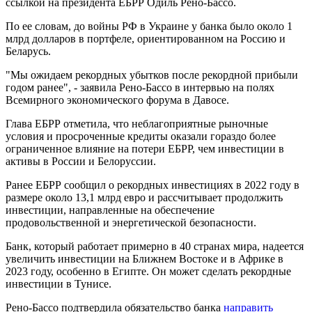
ссылкой на президента ЕБРР Одиль Рено-Бассо.
По ее словам, до войны РФ в Украине у банка было около 1
млрд долларов в портфеле, ориентированном на Россию и
Беларусь.
"Мы ожидаем рекордных убытков после рекордной прибыли
годом ранее", - заявила Рено-Бассо в интервью на полях
Всемирного экономического форума в Давосе.
Глава ЕБРР отметила, что неблагоприятные рыночные
условия и просроченные кредиты оказали гораздо более
ограниченное влияние на потери ЕБРР, чем инвестиции в
активы в России и Белоруссии.
Ранее ЕБРР сообщил о рекордных инвестициях в 2022 году в
размере около 13,1 млрд евро и рассчитывает продолжить
инвестиции, направленные на обеспечение
продовольственной и энергетической безопасности.
Банк, который работает примерно в 40 странах мира, надеется
увеличить инвестиции на Ближнем Востоке и в Африке в
2023 году, особенно в Египте. Он может сделать рекордные
инвестиции в Тунисе.
Рено-Бассо подтвердила обязательство банка
направить