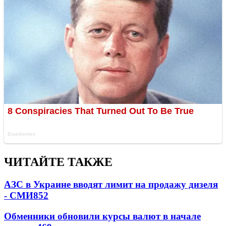
ЧИТАЙТЕ ТАКЖЕ
АЗС в Украине вводят лимит на продажу дизеля
- СМИ
852
Обменники обновили курсы валют в начале