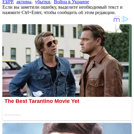
ЕБРР
,
активы
,
убытки
,
Война в Украине
Если вы заметили ошибку, выделите необходимый текст и
нажмите Ctrl+Enter, чтобы сообщить об этом редакции.