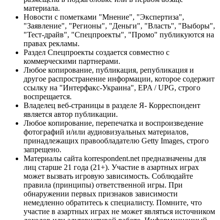
материала.
Новости с пометками "Мнение", "Экспертиза",
"Заявление", "Регионы", "Деньги", "Власть", "Выборы",
"Тест-драйв", "Спецпроекты", "Промо" публикуются на
правах рекламы.
Раздел Спецпроекты создается совместно с
коммерческими партнерами.
Любое копирование, публикация, републикация и
другое распространение информации, которое содержит
ссылку на "Интерфакс-Украина", EPA / UPG, строго
воспрещается.
Владелец веб-страницы в разделе Я- Корреспондент
является автор публикации.
Любое копирование, перепечатка и воспроизведение
фотографий и/или аудиовизуальных материалов,
принадлежащих правообладателю Getty Images, строго
запрещено.
Материалы сайта korrespondent.net предназначены для
лиц старше 21 года (21+). Участие в азартных играх
может вызвать игровую зависимость. Соблюдайте
правила (принципы) ответственной игры. При
обнаружении первых признаков зависимости
немедленно обратитесь к специалисту. Помните, что
участие в азартных играх не может являться источником