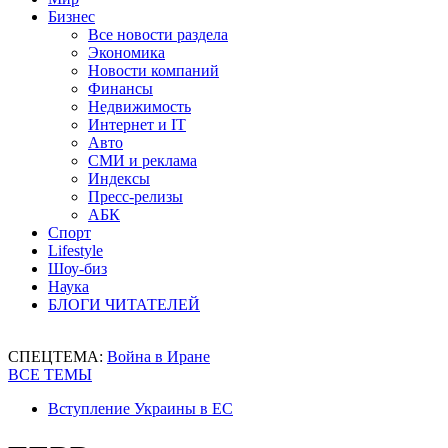
Бизнес
Все новости раздела
Экономика
Новости компаний
Финансы
Недвижимость
Интернет и IT
Авто
СМИ и реклама
Индексы
Пресс-релизы
АБК
Спорт
Lifestyle
Шоу-биз
Наука
БЛОГИ ЧИТАТЕЛЕЙ
СПЕЦТЕМА:
Война в Иране
ВСЕ ТЕМЫ
Вступление Украины в ЕС