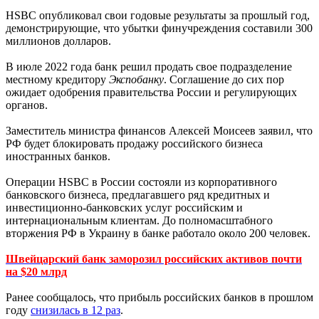
HSBC опубликовал свои годовые результаты за прошлый год,
демонстрирующие, что убытки финучреждения составили 300
миллионов долларов.
В июле 2022 года банк решил продать свое подразделение
местному кредитору
Экспобанку
. Соглашение до сих пор
ожидает одобрения правительства России и регулирующих
органов.
Заместитель министра финансов Алексей Моисеев заявил, что
РФ будет блокировать продажу российского бизнеса
иностранных банков.
Операции HSBC в России состояли из корпоративного
банковского бизнеса, предлагавшего ряд кредитных и
инвестиционно-банковских услуг российским и
интернациональным клиентам. До полномасштабного
вторжения РФ в Украину в банке работало около 200 человек.
Швейцарский банк заморозил российских активов почти
на $20 млрд
Ранее сообщалось, что прибыль российских банков в прошлом
году
снизилась в 12 раз
.