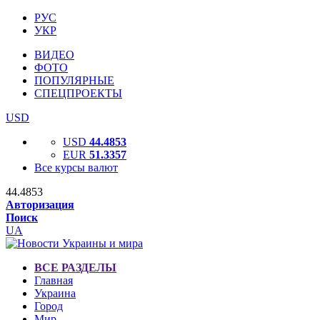
РУС
УКР
ВИДЕО
ФОТО
ПОПУЛЯРНЫЕ
СПЕЦПРОЕКТЫ
USD
USD
44.4853
EUR
51.3357
Все курсы валют
44.4853
Авторизация
Поиск
UA
ВСЕ РАЗДЕЛЫ
Главная
Украина
Город
Мир