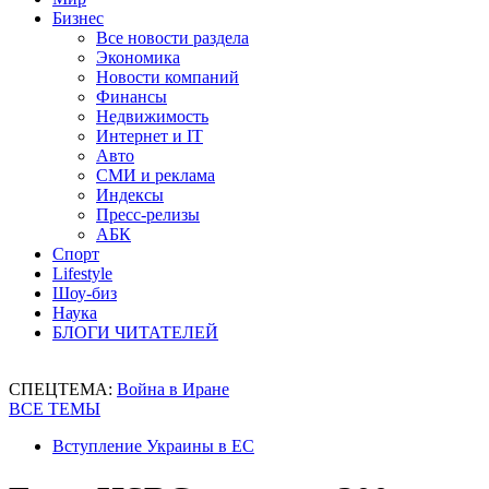
Бизнес
Все новости раздела
Экономика
Новости компаний
Финансы
Недвижимость
Интернет и IT
Авто
СМИ и реклама
Индексы
Пресс-релизы
АБК
Спорт
Lifestyle
Шоу-биз
Наука
БЛОГИ ЧИТАТЕЛЕЙ
СПЕЦТЕМА:
Война в Иране
ВСЕ ТЕМЫ
Вступление Украины в ЕС