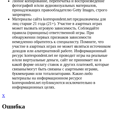
Любое копирование, перепечатка и воспроизведение
фотографий и/или аудиовизуальных материалов,
принадлежащих правообладателю Getty Images, строго
запрещено.
Материалы сайта korrespondent.net предназначены для
лиц старше 21 года (21+). Участие в азартных играх
может вызвать игровую зависимость. Соблюдайте
правила (принципы) ответственной игры. При
обнаружении первых признаков зависимости
немедленно обратитесь к специалисту. Помните, что
участие в азартных играх не может являться источником
доходов или альтернативой работе. Информационный
ресурс korrespondent.net не проводит игры на реальные
и/или виртуальные деньги, сайт не принимает ни в
какой форме оплату ставок и других платежей, которые
связаны/могут быть связаны с азартными играми,
букмекерами или тотализаторами. Какие-либо
материалы на информационном ресурсе
korrespondent.net публикуются исключительно в
информационных целях.
X
Ошибка