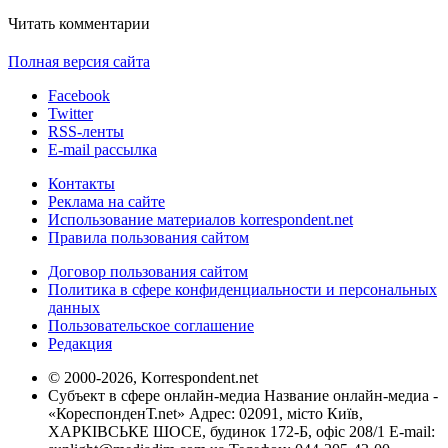
Читать комментарии
Полная версия сайта
Facebook
Twitter
RSS-ленты
E-mail рассылка
Контакты
Реклама на сайте
Использование материалов korrespondent.net
Правила пользования сайтом
Договор пользования сайтом
Политика в сфере конфиденциальности и персональных
данных
Пользовательское соглашение
Редакция
© 2000-2026, Korrespondent.net
Субъект в сфере онлайн-медиа Название онлайн-медиа -
«КореспонденТ.net» Адрес: 02091, місто Київ,
ХАРКІВСЬКЕ ШОСЕ, будинок 172-Б, офіс 208/1 E-mail: