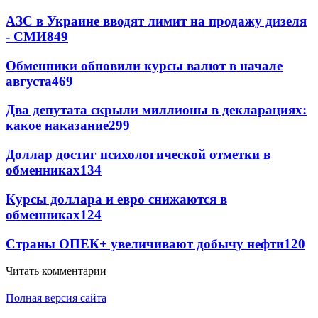
АЗС в Украине вводят лимит на продажу дизеля
- СМИ
849
Обменники обновили курсы валют в начале
августа
469
Два депутата скрыли миллионы в декларациях:
какое наказание
299
Доллар достиг психологической отметки в
обменниках
134
Курсы доллара и евро снижаются в
обменниках
124
Страны ОПЕК+ увеличивают добычу нефти
120
Читать комментарии
Полная версия сайта