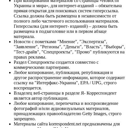
При копировании материалов со страницы «Новости
Украины и мира», для интернет-изданий – обязательна
прямая открытая для поисковых систем гиперссылка.
Ссылка должна быть размещена в независимости от
полного либо частичного использования материалов.
Гиперссылка (для интернет- изданий) – должна быть
размещена в подзаголовке или в первом абзаце
материала.
Новости с пометками "Мнение", "Экспертиза",
"Заявление", "Регионы", "Деньги", "Власть", "Выборы",
"Тест-драйв", "Спецпроекты", "Промо" публикуются на
правах рекламы.
Раздел Спецпроекты создается совместно с
коммерческими партнерами.
Любое копирование, публикация, републикация и
другое распространение информации, которое содержит
ссылку на "Интерфакс-Украина", EPA / UPG, строго
воспрещается.
Владелец веб-страницы в разделе Я- Корреспондент
является автор публикации.
Любое копирование, перепечатка и воспроизведение
фотографий и/или аудиовизуальных материалов,
принадлежащих правообладателю Getty Images, строго
запрещено.
Материалы сайта korrespondent.net предназначены для