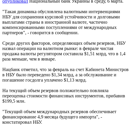
опубликовал
Национальный банк Украины в среду, 6 марта.
"Такая динамика обусловлена валютными интервенциями
НБУ для сохранения курсовой устойчивости и долговыми
выплатами страны в иностранной валюте, частично
компенсированными поступлениями от международных
партнеров", - говорится в сообщении.
Среди других факторов, определяющих объем резервов, НБУ
назвал операции на валютном рынке: в феврале чистая
продажа валюты регулятором составила $1,51 млрд, что в 1,4
раза меньше, чем в январе.
Нацбанк отметил, что за февраль на счет Кабинета Министров
в НБУ было переведено $1,34 млрд, а за обслуживание и
погашение госдолга уплачено $1,13 млрд.
На текущий объем резервов положительно повлияла
переоценка стоимости финансовых инструментов, прибавив
$199,5 млн.
"Текущий объем международных резервов обеспечивает
финансирование 4,9 месяца будущего импорта", -
констатировал НБУ.