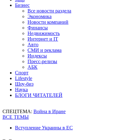
Бизнес
Все новости раздела
Экономика
Новости компаний
Финансы
Недвижимость
Интернет и IT
Авто
СМИ и реклама
Индексы
Пресс-релизы
АБК
Спорт
Lifestyle
Шоу-биз
Наука
БЛОГИ ЧИТАТЕЛЕЙ
СПЕЦТЕМА:
Война в Иране
ВСЕ ТЕМЫ
Вступление Украины в ЕС