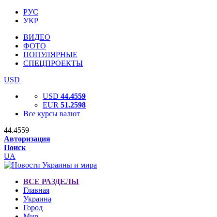
РУС
УКР
ВИДЕО
ФОТО
ПОПУЛЯРНЫЕ
СПЕЦПРОЕКТЫ
USD
USD
44.4559
EUR
51.2598
Все курсы валют
44.4559
Авторизация
Поиск
UA
ВСЕ РАЗДЕЛЫ
Главная
Украина
Город
Мир