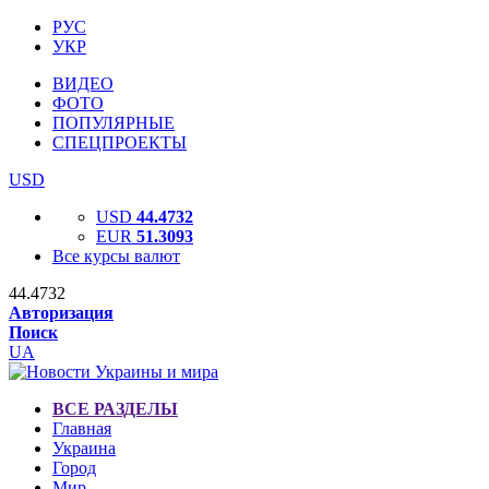
РУС
УКР
ВИДЕО
ФОТО
ПОПУЛЯРНЫЕ
СПЕЦПРОЕКТЫ
USD
USD
44.4732
EUR
51.3093
Все курсы валют
44.4732
Авторизация
Поиск
UA
ВСЕ РАЗДЕЛЫ
Главная
Украина
Город
Мир