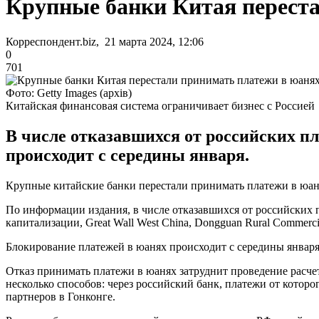
Крупные банки Китая переста
Корреспондент.biz, 21 марта 2024, 12:06
0
701
Фото: Getty Images (архів)
Китайская финансовая система ограничивает бизнес с Россией
В числе отказавшихся от российских п
происходит с середины января.
Крупные китайские банки перестали принимать платежи в юанях
По информации издания, в числе отказавшихся от российских 
капитализации, Great Wall West China, Dongguan Rural Commercia
Блокирование платежей в юанях происходит с середины январ
Отказ принимать платежи в юанях затруднит проведение расче
несколько способов: через российский банк, платежи от котор
партнеров в Гонконге.