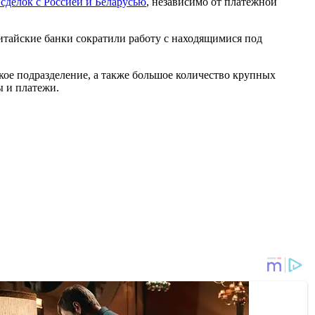
сделок с Россией и Беларусью
, независимо от платежной
итайские банки сократили работу с находящимися под
кое подразделение, а также большое количество крупных
ы и платежи.