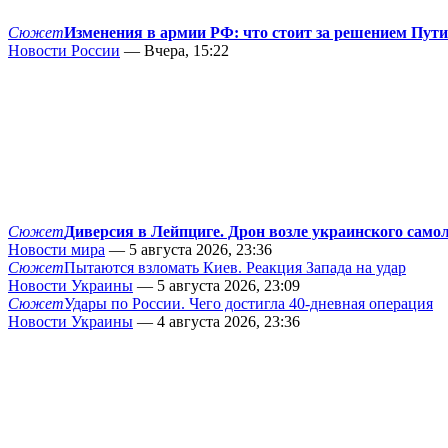
Сюжет
Изменения в армии РФ: что стоит за решением Пут
Новости России
— Вчера, 15:22
Сюжет
Диверсия в Лейпциге. Дрон возле украинского само
Новости мира
— 5 августа 2026, 23:36
Сюжет
Пытаются взломать Киев. Реакция Запада на удар
Новости Украины
— 5 августа 2026, 23:09
Сюжет
Удары по России. Чего достигла 40-дневная операция
Новости Украины
— 4 августа 2026, 23:36