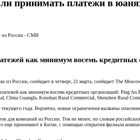
ли принимать платежи в юаня
латежей как минимум восемь кредитных
 из России, сообщает в четверг, 21 марта, сообщает The Moscow
платежей как минимум восемь кредитных организаций: Ping An B
l, China Guangfa, Kunshan Rural Commercial, Shenzhen Rural Comm
я текущего года. Вероятно, новые ограничения вызваны опасен
тов для компаний из России. Тем не менее, по словам российски
ого еще принимают в Китае, с помощью открытия филиала компан