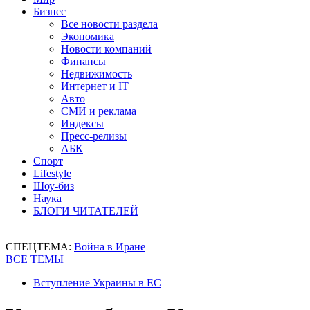
Бизнес
Все новости раздела
Экономика
Новости компаний
Финансы
Недвижимость
Интернет и IT
Авто
СМИ и реклама
Индексы
Пресс-релизы
АБК
Спорт
Lifestyle
Шоу-биз
Наука
БЛОГИ ЧИТАТЕЛЕЙ
СПЕЦТЕМА:
Война в Иране
ВСЕ ТЕМЫ
Вступление Украины в ЕС