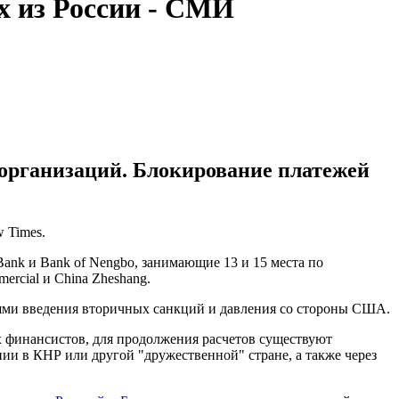
х из России - СМИ
 организаций. Блокирование платежей
 Times.
ank и Bank of Nengbo, занимающие 13 и 15 места по
ercial и China Zheshang.
иями введения вторичных санкций и давления со стороны США.
х финансистов, для продолжения расчетов существуют
ии в КНР или другой "дружественной" стране, а также через