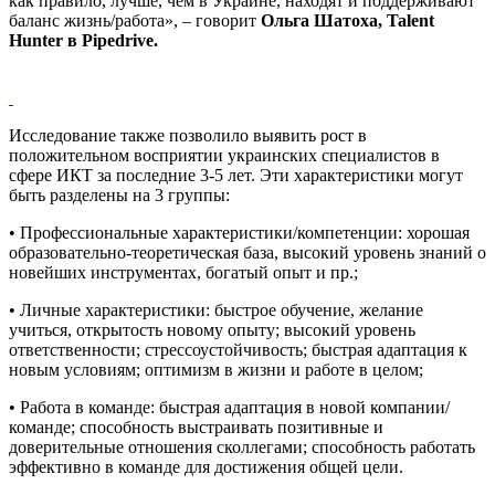
как правило, лучше, чем в Украине, находят и поддерживают
баланс жизнь/работа», – говорит
Ольга Шатоха, Talent
Hunter в Pipedrive.
Исследование также позволило выявить рост в
положительном восприятии украинских специалистов в
сфере ИКТ за последние 3-5 лет. Эти характеристики могут
быть разделены на 3 группы:
• Профессиональные характеристики/компетенции: хорошая
образовательно-теоретическая база, высокий уровень знаний о
новейших инструментах, богатый опыт и пр.;
• Личные характеристики: быстрое обучение, желание
учиться, открытость новому опыту; высокий уровень
ответственности; стрессоустойчивость; быстрая адаптация к
новым условиям; оптимизм в жизни и работе в целом;
• Работа в команде: быстрая адаптация в новой компании/
команде; способность выстраивать позитивные и
доверительные отношения сколлегами; способность работать
эффективно в команде для достижения общей цели.