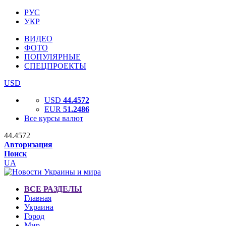
РУС
УКР
ВИДЕО
ФОТО
ПОПУЛЯРНЫЕ
СПЕЦПРОЕКТЫ
USD
USD
44.4572
EUR
51.2486
Все курсы валют
44.4572
Авторизация
Поиск
UA
ВСЕ РАЗДЕЛЫ
Главная
Украина
Город
Мир