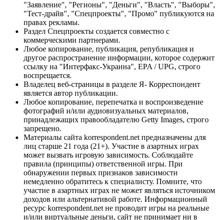
"Заявление", "Регионы", "Деньги", "Власть", "Выборы",
"Тест-драйв", "Спецпроекты", "Промо" публикуются на
правах рекламы.
Раздел Спецпроекты создается совместно с
коммерческими партнерами.
Любое копирование, публикация, републикация и
другое распространение информации, которое содержит
ссылку на "Интерфакс-Украина", EPA / UPG, строго
воспрещается.
Владелец веб-страницы в разделе Я- Корреспондент
является автор публикации.
Любое копирование, перепечатка и воспроизведение
фотографий и/или аудиовизуальных материалов,
принадлежащих правообладателю Getty Images, строго
запрещено.
Материалы сайта korrespondent.net предназначены для
лиц старше 21 года (21+). Участие в азартных играх
может вызвать игровую зависимость. Соблюдайте
правила (принципы) ответственной игры. При
обнаружении первых признаков зависимости
немедленно обратитесь к специалисту. Помните, что
участие в азартных играх не может являться источником
доходов или альтернативой работе. Информационный
ресурс korrespondent.net не проводит игры на реальные
и/или виртуальные деньги, сайт не принимает ни в