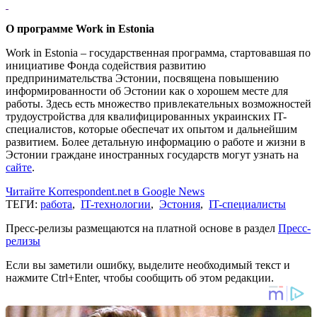
О программе Work in Estonia
Work in Estonia – государственная программа, стартовавшая по
инициативе Фонда содействия развитию
предпринимательства Эстонии, посвящена повышению
информированности об Эстонии как о хорошем месте для
работы. Здесь есть множество привлекательных возможностей
трудоустройства для квалифицированных украинских IT-
специалистов, которые обеспечат их опытом и дальнейшим
развитием. Более детальную информацию о работе и жизни в
Эстонии граждане иностранных государств могут узнать на
сайте
.
Читайте Korrespondent.net в Google News
ТЕГИ:
работа
,
IT-технологии
,
Эстония
,
IT-специалисты
Пресс-релизы размещаются на платной основе в раздел
Пресс-
релизы
Если вы заметили ошибку, выделите необходимый текст и
нажмите Ctrl+Enter, чтобы сообщить об этом редакции.