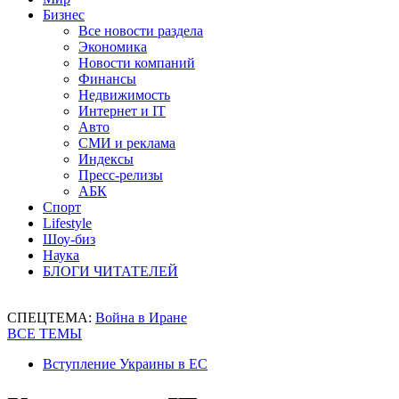
Бизнес
Все новости раздела
Экономика
Новости компаний
Финансы
Недвижимость
Интернет и IT
Авто
СМИ и реклама
Индексы
Пресс-релизы
АБК
Спорт
Lifestyle
Шоу-биз
Наука
БЛОГИ ЧИТАТЕЛЕЙ
СПЕЦТЕМА:
Война в Иране
ВСЕ ТЕМЫ
Вступление Украины в ЕС