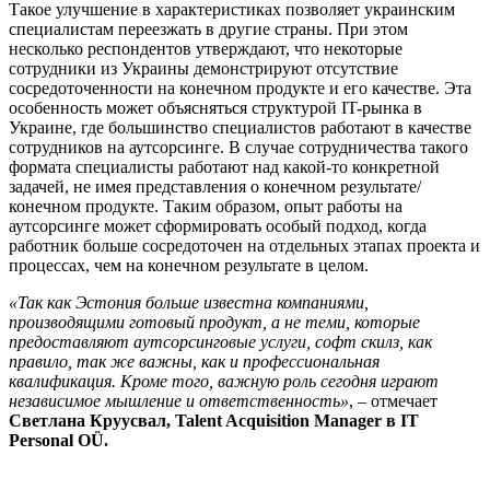
Такое улучшение в характеристиках позволяет украинским
специалистам переезжать в другие страны. При этом
несколько респондентов утверждают, что некоторые
сотрудники из Украины демонстрируют отсутствие
сосредоточенности на конечном продукте и его качестве. Эта
особенность может объясняться структурой IT-рынка в
Украине, где большинство специалистов работают в качестве
сотрудников на аутсорсинге. В случае сотрудничества такого
формата специалисты работают над какой-то конкретной
задачей, не имея представления о конечном результате/
конечном продукте. Таким образом, опыт работы на
аутсорсинге может сформировать особый подход, когда
работник больше сосредоточен на отдельных этапах проекта и
процессах, чем на конечном результате в целом.
«Так как Эстония больше известна компаниями,
производящими готовый продукт, а не теми, которые
предоставляют аутсорсинговые услуги, софт скилз, как
правило, так же важны, как и профессиональная
квалификация. Кроме того, важную роль сегодня играют
независимое мышление и ответственность»
, – отмечает
Светлана Круусвал, Talent Acquisition Manager в IT
Personal OÜ.