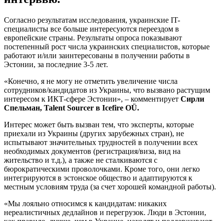
Согласно результатам исследования, украинские IT-
специалисты все больше интересуются переездом в
европейские страны. Результаты опроса показывают
постепенный рост числа украинских специалистов, которые
работают и/или заинтересованы в получении работы в
Эстонии, за последние 3-5 лет.
«Конечно, я не могу не отметить увеличение числа
сотрудников/кандидатов из Украины, что вызвано растущим
интересом к ИКТ-сфере Эстонии», – комментирует
Сирли
Спельман, Talent Sourcer в Icefire OÜ.
Интерес может быть вызван тем, что эксперты, которые
приехали из Украины (других зарубежных стран), не
испытывают значительных трудностей в получении всех
необходимых документов (регистрация/виза, вид на
жительство и т.д.), а также не сталкиваются с
бюрократическими проволочками. Кроме того, они легко
интегрируются в эстонское общество и адаптируются к
местным условиям труда (за счет хорошей командной работы).
«Мы лояльно относимся к кандидатам: никаких
нереалистичных дедлайнов и перегрузок. Люди в Эстонии,