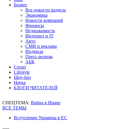
Бизнес
Все новости раздела
Экономика
Новости компаний
Финансы
Недвижимость
Интернет и IT
Авто
СМИ и реклама
Индексы
Пресс-релизы
АБК
Спорт
Lifestyle
Шоу-биз
Наука
БЛОГИ ЧИТАТЕЛЕЙ
СПЕЦТЕМА:
Война в Иране
ВСЕ ТЕМЫ
Вступление Украины в ЕС