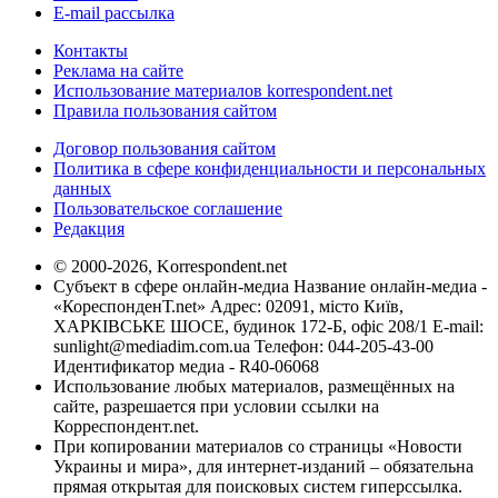
E-mail рассылка
Контакты
Реклама на сайте
Использование материалов korrespondent.net
Правила пользования сайтом
Договор пользования сайтом
Политика в сфере конфиденциальности и персональных
данных
Пользовательское соглашение
Редакция
© 2000-2026, Korrespondent.net
Субъект в сфере онлайн-медиа Название онлайн-медиа -
«КореспонденТ.net» Адрес: 02091, місто Київ,
ХАРКІВСЬКЕ ШОСЕ, будинок 172-Б, офіс 208/1 E-mail:
sunlight@mediadim.com.ua
Телефон: 044-205-43-00
Идентификатор медиа - R40-06068
Использование любых материалов, размещённых на
сайте, разрешается при условии ссылки на
Корреспондент.net.
При копировании материалов со страницы «Новости
Украины и мира», для интернет-изданий – обязательна
прямая открытая для поисковых систем гиперссылка.