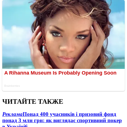
ЧИТАЙТЕ ТАКЖЕ
Реклама
Понад 400 учасників і призовий фонд
понад 3 млн грн: як виглядає спортивний покер
в Україні
6