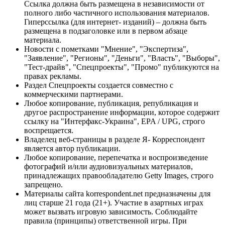
Ссылка должна быть размещена в независимости от
полного либо частичного использования материалов.
Гиперссылка (для интернет- изданий) – должна быть
размещена в подзаголовке или в первом абзаце
материала.
Новости с пометками "Мнение", "Экспертиза",
"Заявление", "Регионы", "Деньги", "Власть", "Выборы",
"Тест-драйв", "Спецпроекты", "Промо" публикуются на
правах рекламы.
Раздел Спецпроекты создается совместно с
коммерческими партнерами.
Любое копирование, публикация, републикация и
другое распространение информации, которое содержит
ссылку на "Интерфакс-Украина", EPA / UPG, строго
воспрещается.
Владелец веб-страницы в разделе Я- Корреспондент
является автор публикации.
Любое копирование, перепечатка и воспроизведение
фотографий и/или аудиовизуальных материалов,
принадлежащих правообладателю Getty Images, строго
запрещено.
Материалы сайта korrespondent.net предназначены для
лиц старше 21 года (21+). Участие в азартных играх
может вызвать игровую зависимость. Соблюдайте
правила (принципы) ответственной игры. При