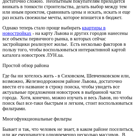
достаточно сложно. Неопытным покупателям приходится
вникать в тонкости строительства, делать выбор между тем
или иным проектом, сравнивать цены и искать, искать и еще
раз искать своежилье мечты, которое впишется в бюджет.
Однако теперь стало проще выбирать
квартиры в
новостройках
- на карту Львова и других городов нанесены
все объекты первичного рынка, в которых сейчас
застройщики реализуют жилье. Есть несколько факторов в
пользу того, чтобы воспользоваться интерактивной картой
каталога новостроек ЛУН.ua.
Простой обзор района
Где бы ни хотелось жить - в Сиховском, Шевченковском или,
возможно, Железнодорожном районе Львова, достаточно
ввести его название в строку поиска, чтобы увидеть все
актуальные предложения новостроек в выбранной части
города. Хотя, конечно, можно изучать и весь Львов, но чтобы
поиск был все-таки быстрым и легким, стоит воспользоваться
фильтрами.
Многофункциональные фильтры
Бывает и так, что человек не знает, в каком районе поселиться,
или же емунравится одновременно несколько массивов. В