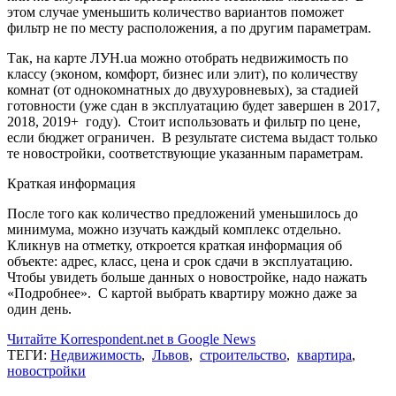
этом случае уменьшить количество вариантов поможет
фильтр не по месту расположения, а по другим параметрам.
Так, на карте ЛУН.ua можно отобрать недвижимость по
классу (эконом, комфорт, бизнес или элит), по количеству
комнат (от однокомнатных до двухуровневых), за стадией
готовности (уже сдан в эксплуатацию будет завершен в 2017,
2018, 2019+ году). Стоит использовать и фильтр по цене,
если бюджет ограничен. В результате система выдаст только
те новостройки, соответствующие указанным параметрам.
Краткая информация
После того как количество предложений уменьшилось до
минимума, можно изучать каждый комплекс отдельно.
Кликнув на отметку, откроется краткая информация об
объекте: адрес, класс, цена и срок сдачи в эксплуатацию.
Чтобы увидеть больше данных о новостройке, надо нажать
«Подробнее». С картой выбрать квартиру можно даже за
один день.
Читайте Korrespondent.net в Google News
ТЕГИ:
Недвижимость
,
Львов
,
строительство
,
квартира
,
новостройки