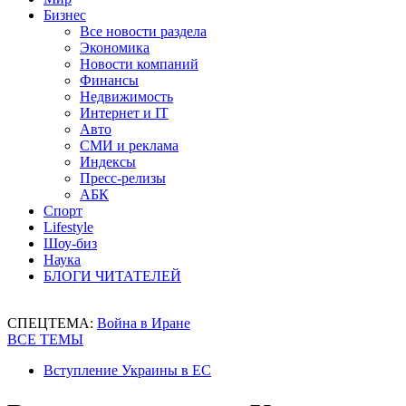
Бизнес
Все новости раздела
Экономика
Новости компаний
Финансы
Недвижимость
Интернет и IT
Авто
СМИ и реклама
Индексы
Пресс-релизы
АБК
Спорт
Lifestyle
Шоу-биз
Наука
БЛОГИ ЧИТАТЕЛЕЙ
СПЕЦТЕМА:
Война в Иране
ВСЕ ТЕМЫ
Вступление Украины в ЕС