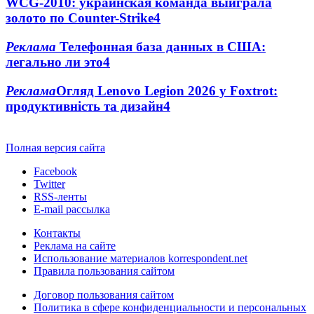
WCG-2010: украинская команда выиграла
золото по Counter-Strike
4
Реклама
Телефонная база данных в США:
легально ли это
4
Реклама
Огляд Lenovo Legion 2026 у Foxtrot:
продуктивність та дизайн
4
Полная версия сайта
Facebook
Twitter
RSS-ленты
E-mail рассылка
Контакты
Реклама на сайте
Использование материалов korrespondent.net
Правила пользования сайтом
Договор пользования сайтом
Политика в сфере конфиденциальности и персональных