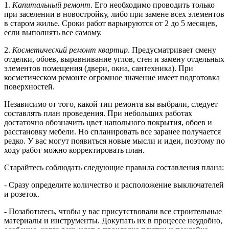
1.
Капитальный ремонт
. Его необходимо проводить только
при заселении в новостройку, либо при замене всех элементов
в старом жилье. Сроки работ варьируются от 2 до 5 месяцев,
если выполнять все самому.
2.
Косметический ремонт квартир
. Предусматривает смену
отделки, обоев, выравнивание углов, стен и замену отдельных
элементов помещения (двери, окна, сантехника). При
косметическом ремонте огромное значение имеет подготовка
поверхностей.
Независимо от того, какой тип ремонта вы выбрали, следует
составлять план проведения. При небольших работах
достаточно обозначить цвет напольного покрытия, обоев и
расстановку мебели. Но спланировать все заранее получается
редко. У вас могут появиться новые мысли и идеи, поэтому по
ходу работ можно корректировать план.
Старайтесь соблюдать следующие правила составления плана:
- Сразу определите количество и расположение выключателей
и розеток.
- Позаботьтесь, чтобы у вас присутствовали все строительные
материалы и инструменты. Докупать их в процессе неудобно,