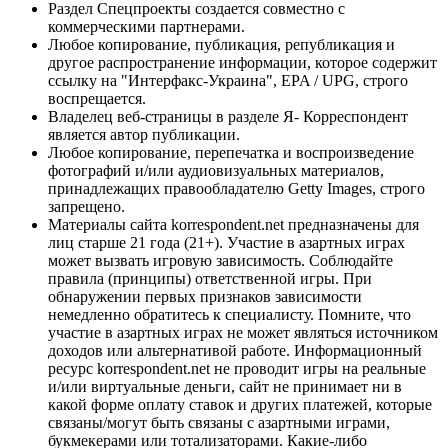
Раздел Спецпроекты создается совместно с
коммерческими партнерами.
Любое копирование, публикация, републикация и
другое распространение информации, которое содержит
ссылку на "Интерфакс-Украина", EPA / UPG, строго
воспрещается.
Владелец веб-страницы в разделе Я- Корреспондент
является автор публикации.
Любое копирование, перепечатка и воспроизведение
фотографий и/или аудиовизуальных материалов,
принадлежащих правообладателю Getty Images, строго
запрещено.
Материалы сайта korrespondent.net предназначены для
лиц старше 21 года (21+). Участие в азартных играх
может вызвать игровую зависимость. Соблюдайте
правила (принципы) ответственной игры. При
обнаружении первых признаков зависимости
немедленно обратитесь к специалисту. Помните, что
участие в азартных играх не может являться источником
доходов или альтернативой работе. Информационный
ресурс korrespondent.net не проводит игры на реальные
и/или виртуальные деньги, сайт не принимает ни в
какой форме оплату ставок и других платежей, которые
связаны/могут быть связаны с азартными играми,
букмекерами или тотализаторами. Какие-либо