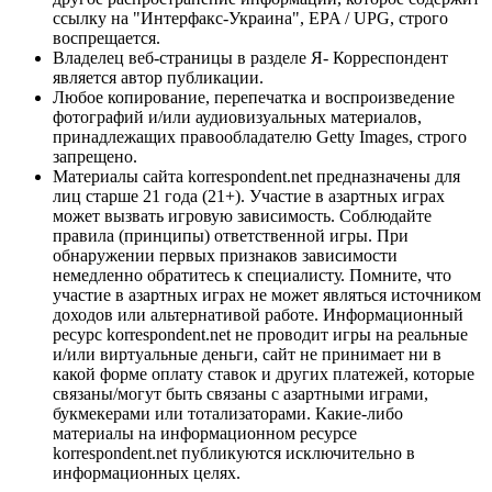
ссылку на "Интерфакс-Украина", EPA / UPG, строго
воспрещается.
Владелец веб-страницы в разделе Я- Корреспондент
является автор публикации.
Любое копирование, перепечатка и воспроизведение
фотографий и/или аудиовизуальных материалов,
принадлежащих правообладателю Getty Images, строго
запрещено.
Материалы сайта korrespondent.net предназначены для
лиц старше 21 года (21+). Участие в азартных играх
может вызвать игровую зависимость. Соблюдайте
правила (принципы) ответственной игры. При
обнаружении первых признаков зависимости
немедленно обратитесь к специалисту. Помните, что
участие в азартных играх не может являться источником
доходов или альтернативой работе. Информационный
ресурс korrespondent.net не проводит игры на реальные
и/или виртуальные деньги, сайт не принимает ни в
какой форме оплату ставок и других платежей, которые
связаны/могут быть связаны с азартными играми,
букмекерами или тотализаторами. Какие-либо
материалы на информационном ресурсе
korrespondent.net публикуются исключительно в
информационных целях.