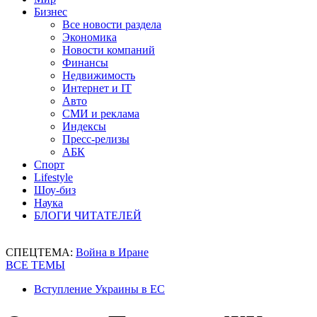
Бизнес
Все новости раздела
Экономика
Новости компаний
Финансы
Недвижимость
Интернет и IT
Авто
СМИ и реклама
Индексы
Пресс-релизы
АБК
Спорт
Lifestyle
Шоу-биз
Наука
БЛОГИ ЧИТАТЕЛЕЙ
СПЕЦТЕМА:
Война в Иране
ВСЕ ТЕМЫ
Вступление Украины в ЕС