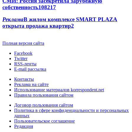
СМИ: Россия засекретила зарубежную
собственность
108
2
17
Реклама
В жилом комплексе SMART PLAZA
открыта продажа квартир
2
Полная версия сайта
Facebook
Twitter
RSS-ленты
E-mail рассылка
Контакты
Реклама на сайте
Использование материалов korrespondent.net
Правила пользования сайтом
Договор пользования сайтом
Политика в сфере конфиденциальности и персональных
данных
Пользовательское соглашение
Редакция