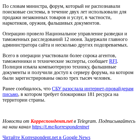
По словам министра, форум, который не распознавали
поисковые системы, в течение двух лет использовали для
продажи незаконных товаров и услуг, в частности,
наркотиков, оружия, фальшивых документов.
Операцию провело Национальное управление разведки и
таможенных расследований 12 июня. Задержали главного
администратора сайта и несколько других подозреваемых.
Всего в операции участвовали более сорока агентов,
таможенники и технические эксперты, сообщает
RFI
.
Полиция изъяла компьютерную технику, фальшивые
документы и получили доступ к серверу форума, на котором
были зарегистрированы около трех тысяч человек.
Ранее сообщалось, что
СБУ разослала интернет-провайдерам
письмо
, в котором требует блокировки 181 ресурса на
территории страны.
Новости от
Корреспондент.net
в Telegram. Подписывайтесь
на наш канал
https://t.me/korrespondentnet
Читайте Korrespondent.net в Google News