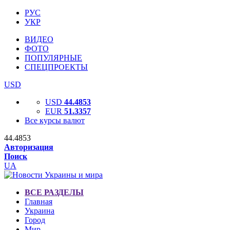
РУС
УКР
ВИДЕО
ФОТО
ПОПУЛЯРНЫЕ
СПЕЦПРОЕКТЫ
USD
USD
44.4853
EUR
51.3357
Все курсы валют
44.4853
Авторизация
Поиск
UA
ВСЕ РАЗДЕЛЫ
Главная
Украина
Город
Мир