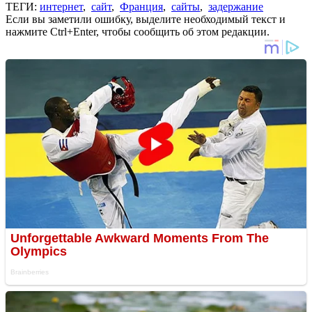
ТЕГИ:
интернет
,
сайт
,
Франция
,
сайты
,
задержание
Если вы заметили ошибку, выделите необходимый текст и
нажмите Ctrl+Enter, чтобы сообщить об этом редакции.