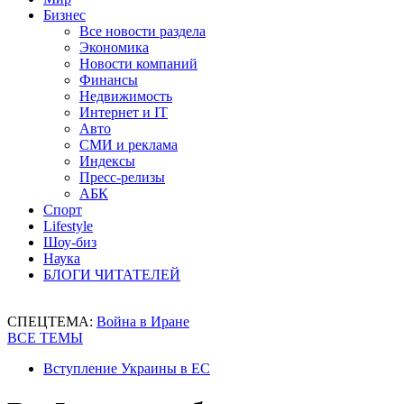
Бизнес
Все новости раздела
Экономика
Новости компаний
Финансы
Недвижимость
Интернет и IT
Авто
СМИ и реклама
Индексы
Пресс-релизы
АБК
Спорт
Lifestyle
Шоу-биз
Наука
БЛОГИ ЧИТАТЕЛЕЙ
СПЕЦТЕМА:
Война в Иране
ВСЕ ТЕМЫ
Вступление Украины в ЕС