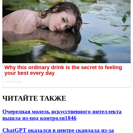
ЧИТАЙТЕ ТАКЖЕ
Очередная модель искусственного интеллекта
вышла из-под контроля
1846
ChatGPT оказался в центре скандала из-за