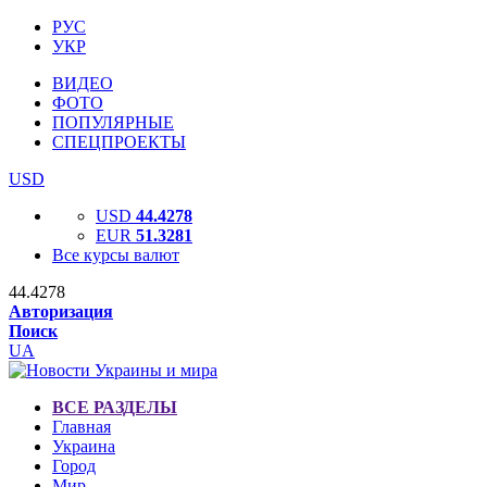
РУС
УКР
ВИДЕО
ФОТО
ПОПУЛЯРНЫЕ
СПЕЦПРОЕКТЫ
USD
USD
44.4278
EUR
51.3281
Все курсы валют
44.4278
Авторизация
Поиск
UA
ВСЕ РАЗДЕЛЫ
Главная
Украина
Город
Мир