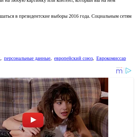
ми на любую картинку или контент, который вы на нем
шаться в президентские выборы 2016 года. Социальным сетям
м
,
персональные данные
,
европейский союз
,
Еврокомиссар