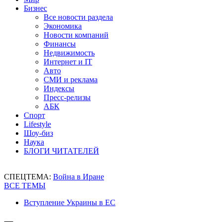
Бизнес
Все новости раздела
Экономика
Новости компаний
Финансы
Недвижимость
Интернет и IT
Авто
СМИ и реклама
Индексы
Пресс-релизы
АБК
Спорт
Lifestyle
Шоу-биз
Наука
БЛОГИ ЧИТАТЕЛЕЙ
СПЕЦТЕМА:
Война в Иране
ВСЕ ТЕМЫ
Вступление Украины в ЕС