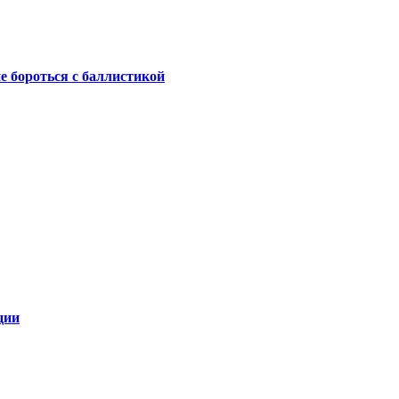
не бороться с баллистикой
ции