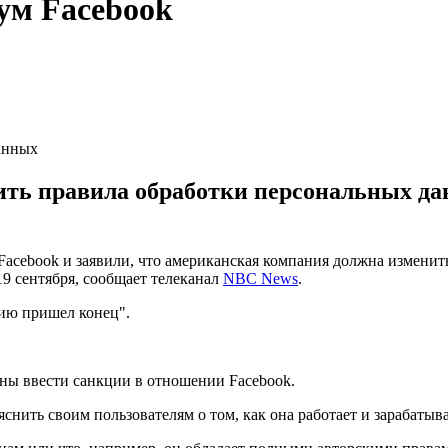
ум Facebook
анных
ть правила обработки персональных да
acebook и заявили, что американская компания должна изменит
19 сентября, сообщает телеканал
NBC News
.
нию пришел конец".
дены ввести санкции в отношении Facebook.
снить своим пользователям о том, как она работает и зарабатыва