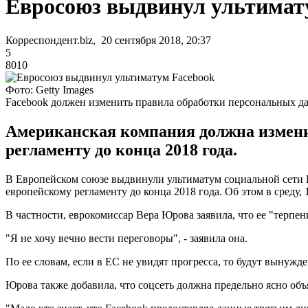
Евросоюз выдвинул ультимат
Корреспондент.biz, 20 сентября 2018, 20:37
5
8010
Фото: Getty Images
Facebook должен изменить правила обработки персональных д
Американская компания должна измени
регламенту до конца 2018 года.
В Европейском союзе выдвинули ультиматум социальной сети F
европейскому регламенту до конца 2018 года. Об этом в среду, 
В частности, еврокомиссар Вера Юрова заявила, что ее "терпе
"Я не хочу вечно вести переговоры", - заявила она.
По ее словам, если в ЕС не увидят прогресса, то будут вынуж
Юрова также добавила, что соцсеть должна предельно ясно объя