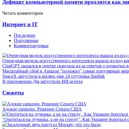
Дефицит компьютерной памяти продлится как мини
Читать комментарии
Интернет и IT
Последние
Популярные
Комментируемые
Очередная модель искусственного интеллекта вышла из-под ко
ChatGPT оказался в центре скандала из-за ответов о ядовитых 
Масштабный сбой в Amazon "положил" самые популярные мир
SpaceX запустила в космос еще 24 спутника Starlink
В приложении Дія запустили ИИ-агента
Сюжеты
Адские санкции. Решение Сената США
"Охотиться на лучника, а не на стрелу". Как Украине бороться 