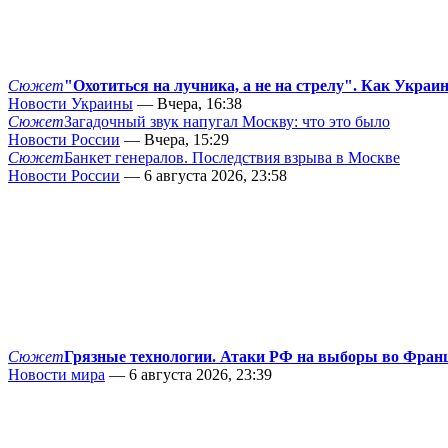
Сюжет
"Охотиться на лучника, а не на стрелу". Как Украи
Новости Украины
— Вчера, 16:38
Сюжет
Загадочный звук напугал Москву: что это было
Новости России
— Вчера, 15:29
Сюжет
Банкет генералов. Последствия взрыва в Москве
Новости России
— 6 августа 2026, 23:58
Сюжет
Грязные технологии. Атаки РФ на выборы во Фран
Новости мира
— 6 августа 2026, 23:39