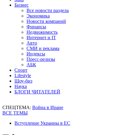
Бизнес
Все новости раздела
Экономика
Новости компаний
Финансы
Недвижимость
Интернет и IT
Авто
СМИ и реклама
Индексы
Пресс-релизы
АБК
Спорт
Lifestyle
Шоу-биз
Наука
БЛОГИ ЧИТАТЕЛЕЙ
СПЕЦТЕМА:
Война в Иране
ВСЕ ТЕМЫ
Вступление Украины в ЕС