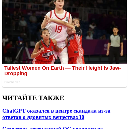
ЧИТАЙТЕ ТАКЖЕ
ChatGPT оказался в центре скандала из-за
ответов о ядовитых веществах
30
Создатель легендарной ОС уволился из