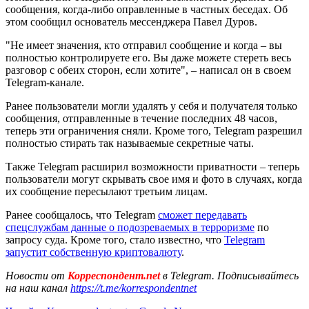
сообщения, когда-либо оправленные в частных беседах. Об
этом сообщил основатель мессенджера Павел Дуров.
"Не имеет значения, кто отправил сообщение и когда – вы
полностью контролируете его. Вы даже можете стереть весь
разговор с обеих сторон, если хотите", – написал он в своем
Telegram-канале.
Ранее пользователи могли удалять у себя и получателя только
сообщения, отправленные в течение последних 48 часов,
теперь эти ограничения сняли. Кроме того, Telegram разрешил
полностью стирать так называемые секретные чаты.
Также Telegram расширил возможности приватности – теперь
пользователи могут скрывать свое имя и фото в случаях, когда
их сообщение пересылают третьим лицам.
Ранее сообщалось, что Telegram
сможет передавать
спецслужбам данные о подозреваемых в терроризме
по
запросу суда. Кроме того, стало известно, что
Telegram
запустит собственную криптовалюту
.
Новости от
Корреспондент.net
в Telegram. Подписывайтесь
на наш канал
https://t.me/korrespondentnet