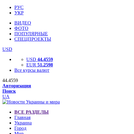
РУС
УКР
ВИДЕО
ФОТО
ПОПУЛЯРНЫЕ
СПЕЦПРОЕКТЫ
USD
USD
44.4559
EUR
51.2598
Все курсы валют
44.4559
Авторизация
Поиск
UA
ВСЕ РАЗДЕЛЫ
Главная
Украина
Город
Мир