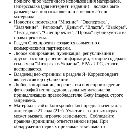
полного либо частичного использования материалов.
Гиперссылка (для интернет- изданий) – должна быть
размещена в подзаголовке или в первом абзаце
материала.
Новости с пометками "Мнение", "Экспертиза",
"Заявление", "Регионы", "Деньги", "Власть", "Выборы",
"Тест-драйв", "Спецпроекты", "Промо" публикуются на
правах рекламы.
Раздел Спецпроекты создается совместно с
коммерческими партнерами.
Любое копирование, публикация, републикация и
другое распространение информации, которое содержит
ссылку на "Интерфакс-Украина", EPA / UPG, строго
воспрещается.
Владелец веб-страницы в разделе Я- Корреспондент
является автор публикации.
Любое копирование, перепечатка и воспроизведение
фотографий и/или аудиовизуальных материалов,
принадлежащих правообладателю Getty Images, строго
запрещено.
Материалы сайта korrespondent.net предназначены для
лиц старше 21 года (21+). Участие в азартных играх
может вызвать игровую зависимость. Соблюдайте
правила (принципы) ответственной игры. При
обнаружении первых признаков зависимости