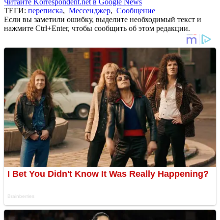
Читайте Korrespondent.net в Google News
ТЕГИ:
переписка
,
Мессенджер
,
Сообщение
Если вы заметили ошибку, выделите необходимый текст и
нажмите Ctrl+Enter, чтобы сообщить об этом редакции.