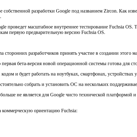
собственной разработки Google под названием Zircon. Как извес
.
gle проведет масштабное внутреннее тестирование Fuchsia OS. Т
икам первую предварительную версию Fuchsia OS.
а сторонних разработчиков принять участие в создании этого м
 первая бета-версия новой операционной системы готова для ст
кодом и будет работать на ноутбуках, смартфонах, устройствах 
остоятельно собрать и установить ОС на нескольких поддерживае
на больше не является для Google чисто технической платформой
а коммерческую ориентацию Fuchsia: