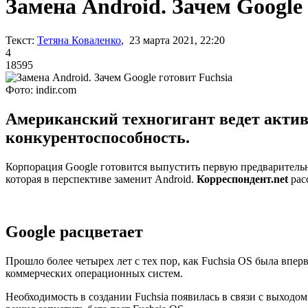
Замена Android. Зачем Google 
Текст:
Тетяна Коваленко
, 23 марта 2021, 22:20
4
18595
Фото: indir.com
Американский техногигант ведет актив
конкурентоспособность.
Корпорация Google готовится выпустить первую предварительн
которая в перспективе заменит Android.
Корреспондент.net
рас
Google расцветает
Прошло более четырех лет с тех пор, как Fuchsia OS была впер
коммерческих операционных систем.
Необходимость в создании Fuchsia появилась в связи с выходо