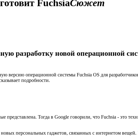
готовит Fuchsia
Сюжет
ную разработку новой операционной сис
ую версию операционной системы Fuchsia OS для разработчиков,
сказывает подробности.
вые представлена. Тогда в Google говорили, что Fuchsia - это т
м новых персональных гаджетов, связанных с интернетом вещей. 