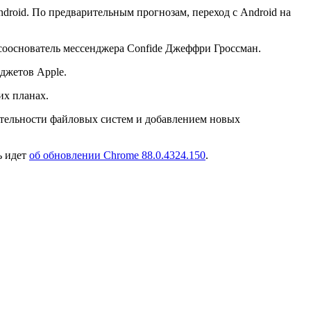
droid. По предварительным прогнозам, переход с Android на
ил сооснователь мессенджера Confide Джеффри Гроссман.
джетов Apple.
их планах.
ительности файловых систем и добавлением новых
ь идет
об обновлении Chrome 88.0.4324.150
.