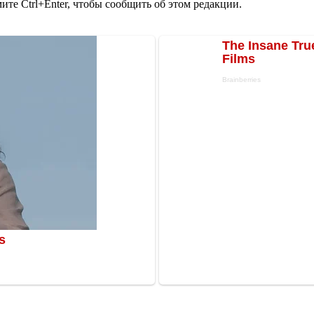
те Ctrl+Enter, чтобы сообщить об этом редакции.