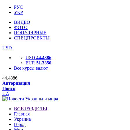
РУС
УКР
ВИДЕО
ФОТО
ПОПУЛЯРНЫЕ
СПЕЦПРОЕКТЫ
USD
USD
44.4886
EUR
51.3350
Все курсы валют
44.4886
Авторизация
Поиск
UA
ВСЕ РАЗДЕЛЫ
Главная
Украина
Город
Мир