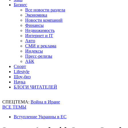
Бизнес
Все новости раздела
Экономика
Новости компаний
Финансы
Недвижимость
Интернет и IT
Авто
СМИ и реклама
Индексы
Пресс-релизы
АБК
Спорт
Lifestyle
Шоу-биз
Наука
БЛОГИ ЧИТАТЕЛЕЙ
СПЕЦТЕМА:
Война в Иране
ВСЕ ТЕМЫ
Вступление Украины в ЕС