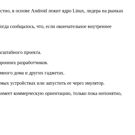
тно, в основе Android лежит ядро Linux, лидера на рынках
огда сообщалось, что, если окончательное внутреннее
асштабного проекта.
оронних разработчиков.
умного дома и других гаджетах.
мых устройствах или запустить ее через эмулятор.
 и имеет коммерческую ориентацию, только пока непонятно,