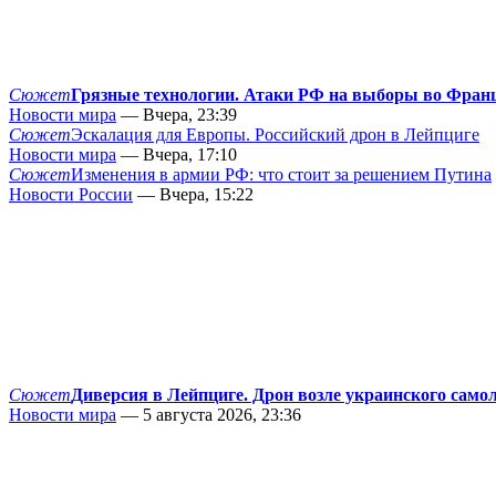
Сюжет
Грязные технологии. Атаки РФ на выборы во Фран
Новости мира
— Вчера, 23:39
Сюжет
Эскалация для Европы. Российский дрон в Лейпциге
Новости мира
— Вчера, 17:10
Сюжет
Изменения в армии РФ: что стоит за решением Путина
Новости России
— Вчера, 15:22
Сюжет
Диверсия в Лейпциге. Дрон возле украинского само
Новости мира
— 5 августа 2026, 23:36