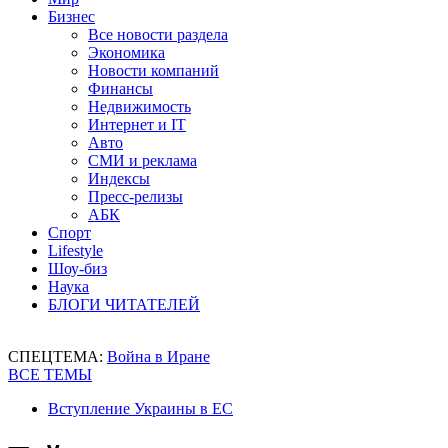
Бизнес
Все новости раздела
Экономика
Новости компаний
Финансы
Недвижимость
Интернет и IT
Авто
СМИ и реклама
Индексы
Пресс-релизы
АБК
Спорт
Lifestyle
Шоу-биз
Наука
БЛОГИ ЧИТАТЕЛЕЙ
СПЕЦТЕМА:
Война в Иране
ВСЕ ТЕМЫ
Вступление Украины в ЕС