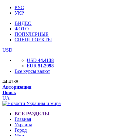
РУС
УКР
ВИДЕО
ФОТО
ПОПУЛЯРНЫЕ
СПЕЦПРОЕКТЫ
USD
USD
44.4138
EUR
51.2998
Все курсы валют
44.4138
Авторизация
Поиск
UA
ВСЕ РАЗДЕЛЫ
Главная
Украина
Город
Мир