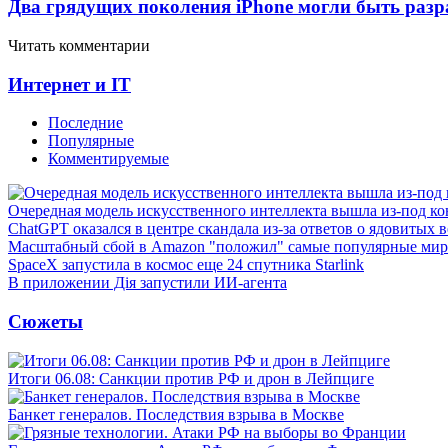
Два грядущих поколения iPhone могли быть разр
Читать комментарии
Интернет и IT
Последние
Популярные
Комментируемые
Очередная модель искусственного интеллекта вышла из-под ко
ChatGPT оказался в центре скандала из-за ответов о ядовитых 
Масштабный сбой в Amazon "положил" самые популярные мир
SpaceX запустила в космос еще 24 спутника Starlink
В приложении Дія запустили ИИ-агента
Сюжеты
Итоги 06.08: Санкции против РФ и дрон в Лейпциге
Банкет генералов. Последствия взрыва в Москве