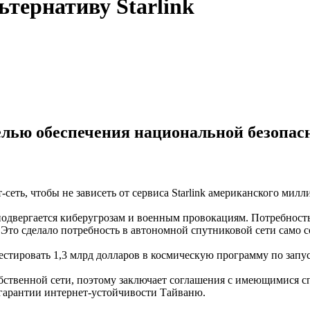
ьтернативу Starlink
елью обеспечения национальной безопа
сеть, чтобы не зависеть от сервиса Starlink американского мил
подвергается киберугрозам и военным провокациям. Потребность 
 Это сделало потребность в автономной спутниковой сети само 
стировать 1,3 млрд долларов в космическую программу по запуск
собственной сети, поэтому заключает соглашения с имеющимися 
 гарантии интернет-устойчивости Тайваню.