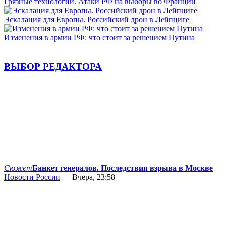
Грязные технологии. Атаки РФ на выборы во Франции
Эскалация для Европы. Российский дрон в Лейпциге
Изменения в армии РФ: что стоит за решением Путина
ВЫБОР РЕДАКТОРА
Сюжет
Банкет генералов. Последствия взрыва в Москве
Новости России
— Вчера, 23:58