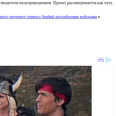
зводителя полупроводников. Проект рассматривается как путь
ого интернет-сервиса Starlink российскими войсками
в