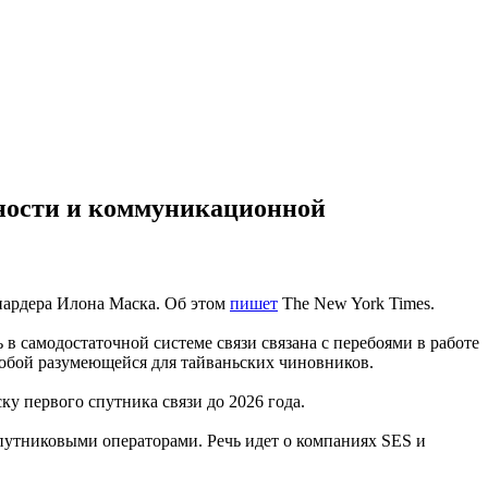
сности и коммуникационной
лиардера Илона Маска. Об этом
пишет
The New York Times.
в самодостаточной системе связи связана с перебоями в работе
собой разумеющейся для тайваньских чиновников.
у первого спутника связи до 2026 года.
спутниковыми операторами. Речь идет о компаниях SES и