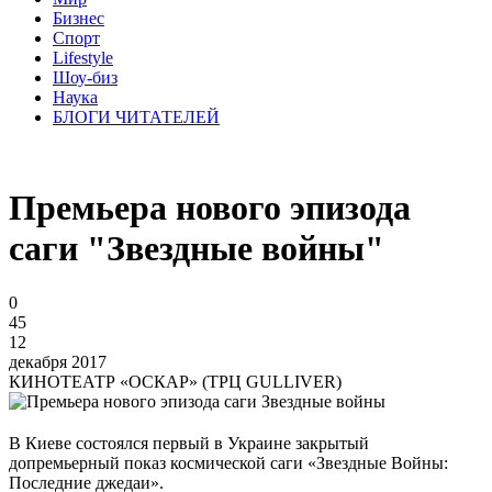
Бизнес
Спорт
Lifestyle
Шоу-биз
Наука
БЛОГИ ЧИТАТЕЛЕЙ
Премьера нового эпизода
саги "Звездные войны"
0
45
12
декабря 2017
КИНОТЕАТР «ОСКАР» (ТРЦ GULLIVER)
В Киеве состоялся первый в Украине закрытый
допремьерный показ космической саги «Звездные Войны:
Последние джедаи».