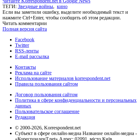
Читайте Korrespondent.net в Google News
ТЕГИ:
Звездные войны
,
кино
Если вы заметили ошибку, выделите необходимый текст и
нажмите Ctrl+Enter, чтобы сообщить об этом редакции.
Читать комментарии
Полная версия сайта
Facebook
Twitter
RSS-ленты
E-mail рассылка
Контакты
Реклама на сайте
Использование материалов korrespondent.net
Правила пользования сайтом
Договор пользования сайтом
Политика в сфере конфиденциальности и персональных
данных
Пользовательское соглашение
Редакция
© 2000-2026, Korrespondent.net
Субъект в сфере онлайн-медиа Название онлайн-медиа -
«КореспонденТ.net» Адрес: 02091, місто Київ,