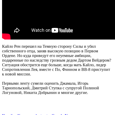
Кайло Рен перешел на Темную сторону Силы и убил
собственного отца, заняв высокую позицию в Первом
Ордене. Но куда приведут его неуемные амбиции,
подаренные по наследству грозным дедом Дартом Вейдером?
Ситуация обострится еще больше, когда мать Кайло, лидер
Сопротивления Лея, вместе с По, Финном и BB-8 приступит
к новой миссии.
Первыми ленту сумели оценить Джамала, Игорь
Тарнопольский, Дмитрий Ступка с супругой Полиной
Логуновой, Никита Добрынин и многие другие.