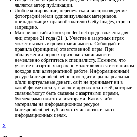
является автор публикации.
Любое копирование, перепечатка и воспроизведение
фотографий и/или аудиовизуальных материалов,
принадлежащих правообладателю Getty Images, строго
запрещено.
Материалы сайта korrespondent.net предназначены для
лиц старше 21 года (21+). Участие в азартных играх
может вызвать игровую зависимость. Соблюдайте
правила (принципы) ответственной игры. При
обнаружении первых признаков зависимости
немедленно обратитесь к специалисту. Помните, что
участие в азартных играх не может являться источником
доходов или альтернативой работе. Информационный
ресурс korrespondent.net не проводит игры на реальные
и/или виртуальные деньги, сайт не принимает ни в
какой форме оплату ставок и других платежей, которые
связаны/могут быть связаны с азартными играми,
букмекерами или тотализаторами. Какие-либо
материалы на информационном ресурсе
korrespondent.net публикуются исключительно в
информационных целях.
X