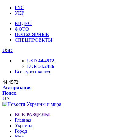
РУС
УКР
ВИДЕО
ФОТО
ПОПУЛЯРНЫЕ
СПЕЦПРОЕКТЫ
USD
USD
44.4572
EUR
51.2486
Все курсы валют
44.4572
Авторизация
Поиск
UA
ВСЕ РАЗДЕЛЫ
Главная
Украина
Город
Мир