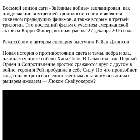
Восьмой эпизод саги «Звёздные войны» запланирован, как
продолжение внутренней хронологии серии и является
сиквелом предыдущих фильмов, а также вторым в третьей
трилогии. Это последний фильм с участием американской
актрисы Кэрри Фишер, которая умерла 27 декабря 2016 года.
Режиссёром и автором сценария выступил Райан Джонсон.
Новая история о противостоянии света и тьмы, добра и зла,
начинается после гибели Хана Соло. В Галактике, где Первый
Орден и Сопротивление яростно сражаются друг с другом в
войне, героиня Рей пробудила в себе Силу. Но что произойдет,
когда она встретится с единственным оставшимся в живых
рыцарем-джедаем — Люком Скайуокером?