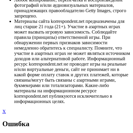
фотографий и/или аудиовизуальных материалов,
принадлежащих правообладателю Getty Images, строго
запрещено.
Материалы сайта korrespondent.net предназначены для
лиц старше 21 года (21+). Участие в азартных играх
может вызвать игровую зависимость. Соблюдайте
правила (принципы) ответственной игры. При
обнаружении первых признаков зависимости
немедленно обратитесь к специалисту. Помните, что
участие в азартных играх не может являться источником
доходов или альтернативой работе. Информационный
ресурс korrespondent.net не проводит игры на реальные
и/или виртуальные деньги, сайт не принимает ни в
какой форме оплату ставок и других платежей, которые
связаны/могут быть связаны с азартными играми,
букмекерами или тотализаторами. Какие-либо
материалы на информационном ресурсе
korrespondent.net публикуются исключительно в
информационных целях.
X
Ошибка