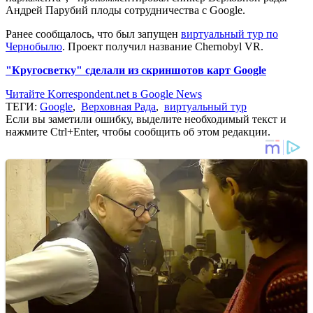
Андрей Парубий плоды сотрудничества с Google.
Ранее сообщалось, что был запущен
виртуальный тур по
Чернобылю
. Проект получил название Chernobyl VR.
"Кругосветку" сделали из скриншотов карт Google
Читайте Korrespondent.net в Google News
ТЕГИ:
Google
,
Верховная Рада
,
виртуальный тур
Если вы заметили ошибку, выделите необходимый текст и
нажмите Ctrl+Enter, чтобы сообщить об этом редакции.