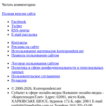
Читать комментарии
Полная версия сайта
Facebook
Twitter
RSS-ленты
E-mail рассылка
Контакты
Реклама на сайте
Использование материалов korrespondent.net
Правила пользования сайтом
Договор пользования сайтом
Политика в сфере конфиденциальности и персональных
данных
Пользовательское соглашение
Редакция
© 2000-2026, Korrespondent.net
Субъект в сфере онлайн-медиа Название онлайн-медиа -
«КореспонденТ.net» Адрес: 02091, місто Київ,
ХАРКІВСЬКЕ ШОСЕ, будинок 172-Б, офіс 208/1 E-mail:
sunlight@mediadim.com.ua
Телефон: 044-205-43-00