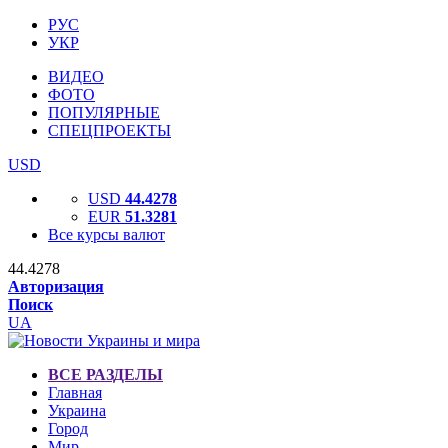
РУС
УКР
ВИДЕО
ФОТО
ПОПУЛЯРНЫЕ
СПЕЦПРОЕКТЫ
USD
USD
44.4278
EUR
51.3281
Все курсы валют
44.4278
Авторизация
Поиск
UA
ВСЕ РАЗДЕЛЫ
Главная
Украина
Город
Мир