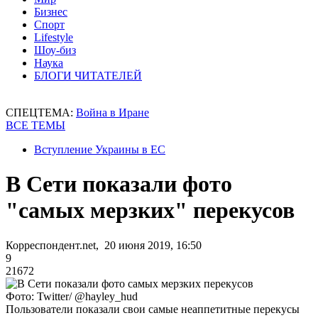
Бизнес
Спорт
Lifestyle
Шоу-биз
Наука
БЛОГИ ЧИТАТЕЛЕЙ
СПЕЦТЕМА:
Война в Иране
ВСЕ ТЕМЫ
Вступление Украины в ЕС
В Сети показали фото
"самых мерзких" перекусов
Корреспондент.net, 20 июня 2019, 16:50
9
21672
Фото: Twitter/ @hayley_hud
Пользователи показали свои самые неаппетитные перекусы