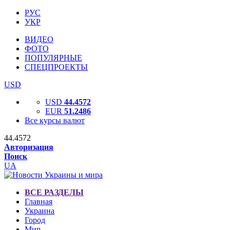
РУС
УКР
ВИДЕО
ФОТО
ПОПУЛЯРНЫЕ
СПЕЦПРОЕКТЫ
USD
USD
44.4572
EUR
51.2486
Все курсы валют
44.4572
Авторизация
Поиск
UA
ВСЕ РАЗДЕЛЫ
Главная
Украина
Город
Мир