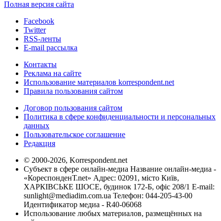
Полная версия сайта
Facebook
Twitter
RSS-ленты
E-mail рассылка
Контакты
Реклама на сайте
Использование материалов korrespondent.net
Правила пользования сайтом
Договор пользования сайтом
Политика в сфере конфиденциальности и персональных
данных
Пользовательское соглашение
Редакция
© 2000-2026, Korrespondent.net
Субъект в сфере онлайн-медиа Название онлайн-медиа -
«КореспонденТ.net» Адрес: 02091, місто Київ,
ХАРКІВСЬКЕ ШОСЕ, будинок 172-Б, офіс 208/1 E-mail:
sunlight@mediadim.com.ua
Телефон: 044-205-43-00
Идентификатор медиа - R40-06068
Использование любых материалов, размещённых на