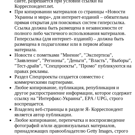
сайте, разрешается при условии ссылки на
Корреспондент.net.
При копировании материалов со страницы «Новости
Украины и мира», для интернет-изданий – обязательна
прямая открытая для поисковых систем гиперссылка.
Ссылка должна быть размещена в независимости от
полного либо частичного использования материалов.
Гиперссылка (для интернет- изданий) – должна быть
размещена в подзаголовке или в первом абзаце
материала.
Новости с пометками "Мнение", "Экспертиза",
"Заявление", "Регионы", "Деньги", "Власть", "Выборы",
"Тест-драйв", "Спецпроекты", "Промо" публикуются на
правах рекламы.
Раздел Спецпроекты создается совместно с
коммерческими партнерами.
Любое копирование, публикация, републикация и
другое распространение информации, которое содержит
ссылку на "Интерфакс-Украина", EPA / UPG, строго
воспрещается.
Владелец веб-страницы в разделе Я- Корреспондент
является автор публикации.
Любое копирование, перепечатка и воспроизведение
фотографий и/или аудиовизуальных материалов,
принадлежащих правообладателю Getty Images, строго