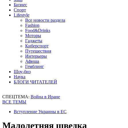
Бизнес
Спорт
Lifestyle
Все новости раздела
Fashion
Food&Drinks
Моторы
Гаджеты
Киберспорт
Путешествия
Интерьеры
Афиша
Гемблинг
Шоу-биз
Наука
БЛОГИ ЧИТАТЕЛЕЙ
СПЕЦТЕМА:
Война в Иране
ВСЕ ТЕМЫ
Вступление Украины в ЕС
Малолетняя шведка