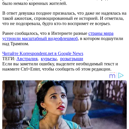
было немало коренных жителей.
В ответ девушка позднее призналась, что даже не надеялась на
такой ажиотаж, спровоцированный ее историей. И отметила,
что не подозревала, будто кто-то воспримет ее всерьез.
Ранее сообщалось, что в Интернете разные
страны мира
устроили масштабный видеофлешмоб
, в котором подшутили
над Трампом.
Читайте Korrespondent.net в Google News
ТЕГИ:
Австралия
,
курьезы
,
розыгрыши
Если вы заметили ошибку, выделите необходимый текст и
нажмите Ctrl+Enter, чтобы сообщить об этом редакции.