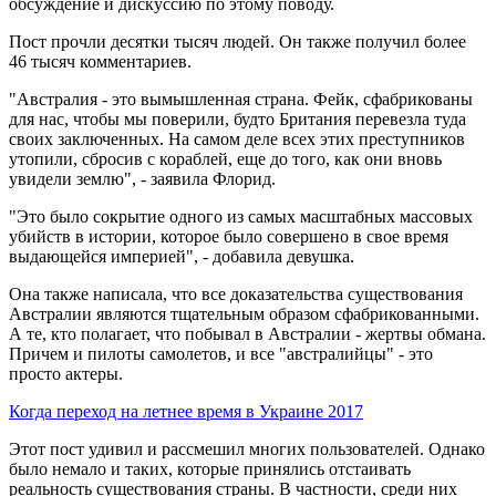
обсуждение и дискуссию по этому поводу.
Пост прочли десятки тысяч людей. Он также получил более
46 тысяч комментариев.
"Австралия - это вымышленная страна. Фейк, сфабрикованы
для нас, чтобы мы поверили, будто Британия перевезла туда
своих заключенных. На самом деле всех этих преступников
утопили, сбросив с кораблей, еще до того, как они вновь
увидели землю", - заявила Флорид.
"Это было сокрытие одного из самых масштабных массовых
убийств в истории, которое было совершено в свое время
выдающейся империей", - добавила девушка.
Она также написала, что все доказательства существования
Австралии являются тщательным образом сфабрикованными.
А те, кто полагает, что побывал в Австралии - жертвы обмана.
Причем и пилоты самолетов, и все "австралийцы" - это
просто актеры.
Когда переход на летнее время в Украине 2017
Этот пост удивил и рассмешил многих пользователей. Однако
было немало и таких, которые принялись отстаивать
реальность существования страны. В частности, среди них