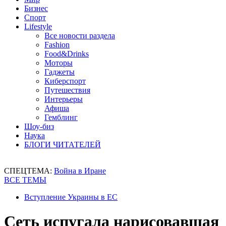
Бизнес
Спорт
Lifestyle
Все новости раздела
Fashion
Food&Drinks
Моторы
Гаджеты
Киберспорт
Путешествия
Интерьеры
Афиша
Гемблинг
Шоу-биз
Наука
БЛОГИ ЧИТАТЕЛЕЙ
СПЕЦТЕМА:
Война в Иране
ВСЕ ТЕМЫ
Вступление Украины в ЕС
Сеть испугала нарисовавшая