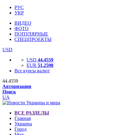
РУС
УКР
ВИДЕО
ФОТО
ПОПУЛЯРНЫЕ
СПЕЦПРОЕКТЫ
USD
USD
44.4559
EUR
51.2598
Все курсы валют
44.4559
Авторизация
Поиск
UA
ВСЕ РАЗДЕЛЫ
Главная
Украина
Город
Мир