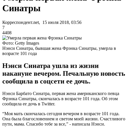
Синатры
Корреспондент.net, 15 июля 2018, 03:56
7
4408
Фото: Getty Images
Нэнси Синатра, бывшая жена Фрэнка Синатры, умерла в
возрасте 101 года
Нэнси Синатра ушла из жизни
накануне вечером. Печальную новость
сообщила в соцсети ее дочь.
Нэнси Барбато Синатра, первая жена американского певца
Фрэнка Синатры, скончалась в возрасте 101 года. Об этом
сообщила ее дочь в Twitter.
“Моя мать скончалась сегодня вечером в возрасте 101 года.
Она была благословением и светом моей жизни. Счастливого
пути, мама. Спасибо тебе за все,” - написала Нэнси.