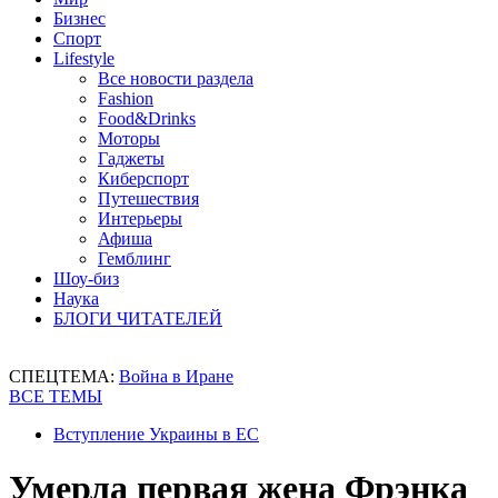
Бизнес
Спорт
Lifestyle
Все новости раздела
Fashion
Food&Drinks
Моторы
Гаджеты
Киберспорт
Путешествия
Интерьеры
Афиша
Гемблинг
Шоу-биз
Наука
БЛОГИ ЧИТАТЕЛЕЙ
СПЕЦТЕМА:
Война в Иране
ВСЕ ТЕМЫ
Вступление Украины в ЕС
Умерла первая жена Фрэнка