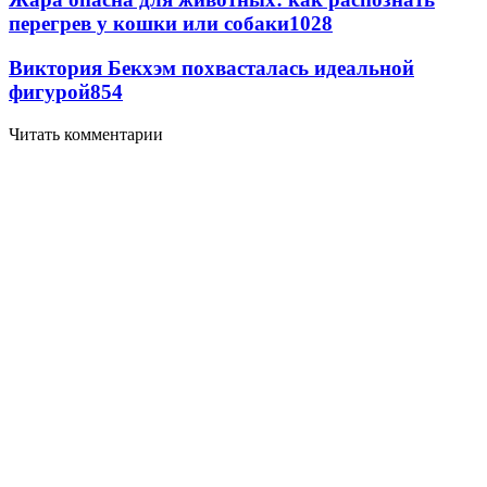
перегрев у кошки или собаки
1028
Виктория Бекхэм похвасталась идеальной
фигурой
854
Читать комментарии