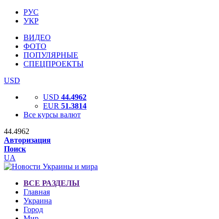
РУС
УКР
ВИДЕО
ФОТО
ПОПУЛЯРНЫЕ
СПЕЦПРОЕКТЫ
USD
USD
44.4962
EUR
51.3814
Все курсы валют
44.4962
Авторизация
Поиск
UA
ВСЕ РАЗДЕЛЫ
Главная
Украина
Город
Мир