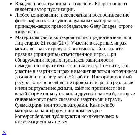
Владелец веб-страницы в разделе Я- Корреспондент
является автор публикации.
Любое копирование, перепечатка и воспроизведение
фотографий и/или аудиовизуальных материалов,
принадлежащих правообладателю Getty Images, строго
запрещено.
Материалы сайта korrespondent.net предназначены для
лиц старше 21 года (21+). Участие в азартных играх
может вызвать игровую зависимость. Соблюдайте
правила (принципы) ответственной игры. При
обнаружении первых признаков зависимости
немедленно обратитесь к специалисту. Помните, что
участие в азартных играх не может являться источником
доходов или альтернативой работе. Информационный
ресурс korrespondent.net не проводит игры на реальные
и/или виртуальные деньги, сайт не принимает ни в
какой форме оплату ставок и других платежей, которые
связаны/могут быть связаны с азартными играми,
букмекерами или тотализаторами. Какие-либо
материалы на информационном ресурсе
korrespondent.net публикуются исключительно в
информационных целях.
X