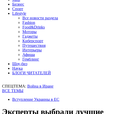
Бизнес
Спорт
Lifestyle
Все новости раздела
Fashion
Food&Drinks
Моторы
Гаджеты
Киберспорт
Путешествия
Интерьеры
Афиша
Гемблинг
Шоу-биз
Наука
БЛОГИ ЧИТАТЕЛЕЙ
СПЕЦТЕМА:
Война в Иране
ВСЕ ТЕМЫ
Вступление Украины в ЕС
Эксперты выбрали лучшие