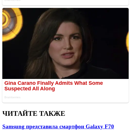
ЧИТАЙТЕ ТАКЖЕ
Samsung представила смартфон Galaxy F70