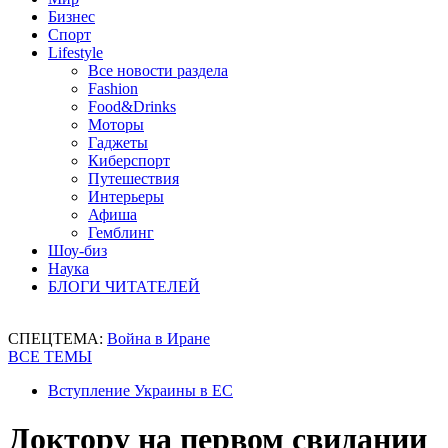
Бизнес
Спорт
Lifestyle
Все новости раздела
Fashion
Food&Drinks
Моторы
Гаджеты
Киберспорт
Путешествия
Интерьеры
Афиша
Гемблинг
Шоу-биз
Наука
БЛОГИ ЧИТАТЕЛЕЙ
СПЕЦТЕМА:
Война в Иране
ВСЕ ТЕМЫ
Вступление Украины в ЕС
Доктору на первом свидании