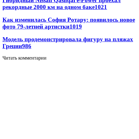
Гибридный Nissan Qashqai e-Power проехал
рекордные 2000 км на одном баке
1021
Как изменилась София Ротару: появилось новое
фото 79-летней артистки
1019
Модель продемонстрировала фигуру на пляжах
Греции
986
Читать комментарии