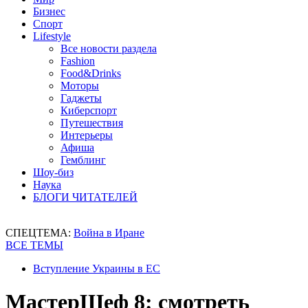
Бизнес
Спорт
Lifestyle
Все новости раздела
Fashion
Food&Drinks
Моторы
Гаджеты
Киберспорт
Путешествия
Интерьеры
Афиша
Гемблинг
Шоу-биз
Наука
БЛОГИ ЧИТАТЕЛЕЙ
СПЕЦТЕМА:
Война в Иране
ВСЕ ТЕМЫ
Вступление Украины в ЕС
МастерШеф 8: смотреть