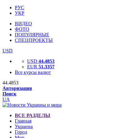
РУС
УКР
ВИДЕО
ФОТО
ПОПУЛЯРНЫЕ
СПЕЦПРОЕКТЫ
USD
USD
44.4853
EUR
51.3357
Все курсы валют
44.4853
Авторизация
Поиск
UA
ВСЕ РАЗДЕЛЫ
Главная
Украина
Город
Мир